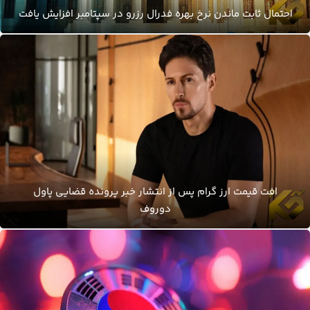
احتمال ثابت ماندن نرخ بهره فدرال رزرو در سپتامبر افزایش یافت
افت قیمت ارز گرام پس از انتشار خبر پرونده قضایی پاول
دوروف