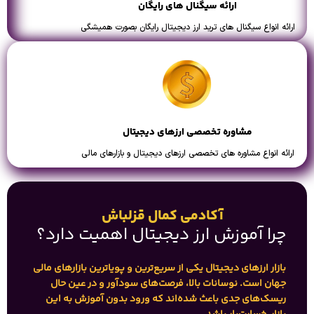
ارائه سیگنال های رایگان
ارائه انواع سیگنال های ترید ارز دیجیتال رایگان بصورت همیشگی
مشاوره تخصصی ارزهای دیجیتال
ارائه انواع مشاوره های تخصصی ارزهای دیجیتال و بازارهای مالی
آکادمی کمال قزلباش
چرا آموزش ارز دیجیتال اهمیت دارد؟
بازار ارزهای دیجیتال یکی از سریع‌ترین و پویاترین بازارهای مالی
جهان است. نوسانات بالا، فرصت‌های سودآور و در عین حال
ریسک‌های جدی باعث شده‌اند که ورود بدون آموزش به این