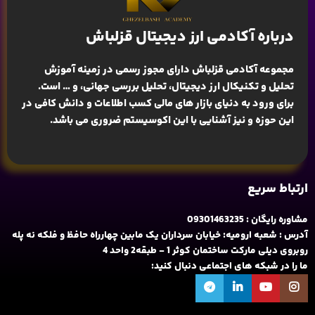
درباره آکادمی ارز دیجیتال قزلباش
مجموعه آکادمی قزلباش دارای مجوز رسمی در زمینه
آموزش
تحلیل و تکنیکال ارز دیجیتال، تحلیل بررسی جهانی
، و … است.
برای ورود به دنیای بازار های مالی کسب اطلاعات و دانش کافی در
این حوزه و نیز آشنایی با این اکوسیستم ضروری می باشد.
ارتباط سریع
مشاوره رایگان : 09301463235
آدرس : شعبه ارومیه: خیابان سرداران یک مابین چهارراه حافظ و فلکه نه پله
روبروی دیلی مارکت ساختمان کوثر 1 - طبقه2 واحد 4
ما را در شبکه های اجتماعی دنبال کنید: