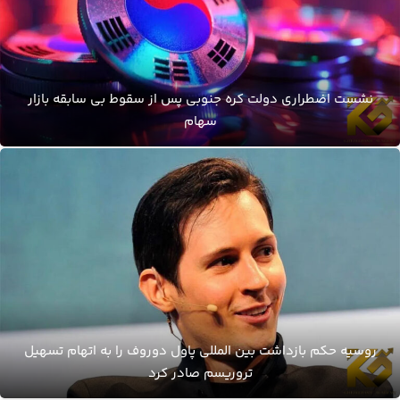
نشست اضطراری دولت کره جنوبی پس از سقوط بی سابقه بازار
سهام
روسیه حکم بازداشت بین المللی پاول دوروف را به اتهام تسهیل
تروریسم صادر کرد