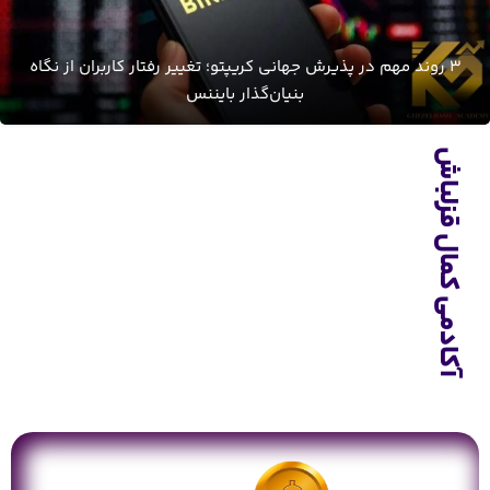
3 روند مهم در پذیرش جهانی کریپتو؛ تغییر رفتار کاربران از نگاه
بنیان‌گذار بایننس
آکادمی کمال قزلباش