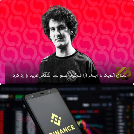
سنای آمریکا با اجماع آرا هرگونه عفو سم بنکمن‌فرید را رد کرد