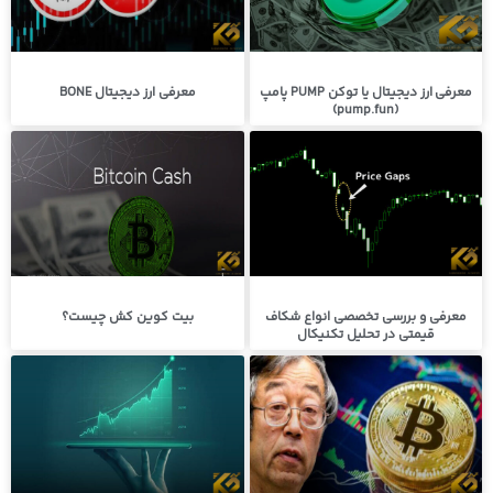
معرفی ارز دیجیتال یا توکن PUMP پامپ
معرفی ارز دیجیتال BONE
(pump.fun)
معرفی و بررسی تخصصی انواع شکاف
بیت کوین کش چیست؟
قیمتی در تحلیل تکنیکال