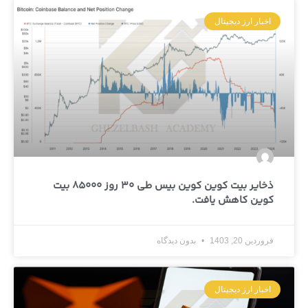
اخبار ارز دیجیتال
ذخایر بیت کوین کوین بیس طی 30 روز 85000 بیت
کوین کاهش یافت.
فروردین 20, 1403
بدون دیدگاه
اخبار ارز دیجیتال