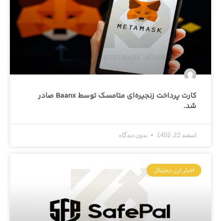
کارت پرداخت زنجیره‌ای متامسک توسط Baanx صادر
شد.
اسفند 22, 1402
بدون دیدگاه
اخبار ارز دیجیتال