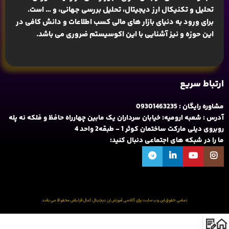
تحلیل و تکنیکال ارز دیجیتال، تحلیل بررسی جهانی
، و … است.
برای ورود به دنیای بازار های مالی کسب اطلاعات و دانش کافی در
این حوزه و نیز آشنایی با این اکوسیستم ضروری می باشد.
ارتباط سریع
مشاوره رایگان : 09301463235
آدرس : شعبه ارومیه: خیابان سرداران یک مابین چهارراه حافظ و فلکه نه پله
روبروی دیلی مارکت ساختمان کوثر 1 - طبقه2 واحد 4
ما را در شبکه های اجتماعی دنبال کنید:
تمامی حقوق این وب سایت برای آکادمی آموزش ارز دیجیتال کمال قزلباش محفوظ می باشد