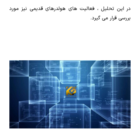
در این تحلیل ، فعالیت های هولدرهای قدیمی نیز مورد
بررسی قرار می گیرد.