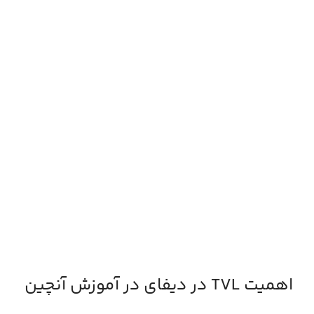
اهمیت TVL در دیفای در آموزش آنچین