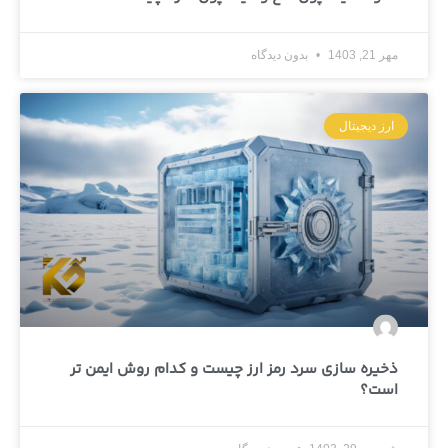
مهر 21, 1403
بدون دیدگاه
ارز دیجیتال
ذخیره سازی سرد رمز ارز چیست و کدام روش ایمن تر
است؟