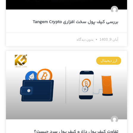
بررسی کیف پول سخت افزاری Tangem Crypto
آبان 9, 1403
بدون دیدگاه
ارز دیجیتال
تفاوت کیف پول داغ و کیف پول سرد چیست؟