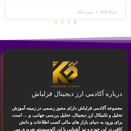
تیر 8, 1403
بدون دیدگاه
4
3
2
1
درباره آکادمی ارز دیجیتال قزلباش
مجموعه آکادمی قزلباش دارای مجوز رسمی در زمینه
آموزش
تحلیل و تکنیکال ارز دیجیتال، تحلیل بررسی جهانی
، و … است.
برای ورود به دنیای بازار های مالی کسب اطلاعات و دانش
کافی در این حوزه و نیز آشنایی با این اکوسیستم ضروری می