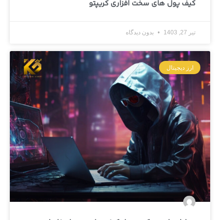
کیف پول های سخت افزاری کریپتو
تیر 27, 1403
بدون دیدگاه
ارز دیجیتال