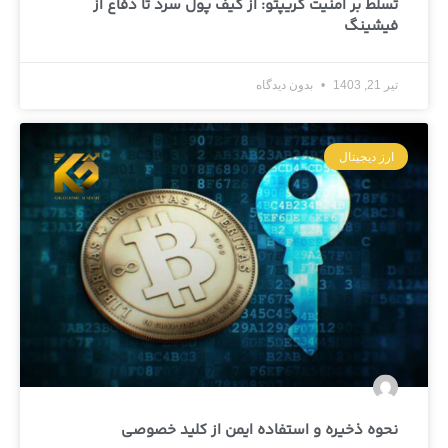
تسلط بر امنیت کریپتو: از کیف پول سرد تا دفاع از
فیشینگ
تیر 21, 1403
بدون دیدگاه
ارز دیجیتال
نحوه ذخیره و استفاده ایمن از کلید خصوصی