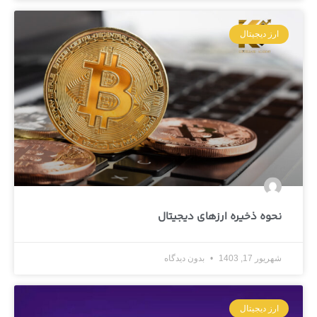
ارز دیجیتال
نحوه ذخیره ارزهای دیجیتال
شهریور 17, 1403
بدون دیدگاه
ارز دیجیتال