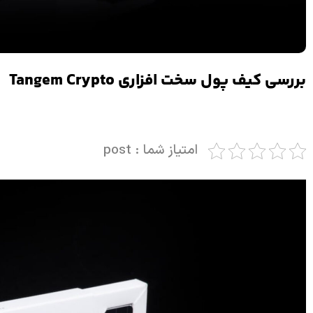
بررسی کیف پول سخت افزاری Tangem Crypto
امتیاز شما : post