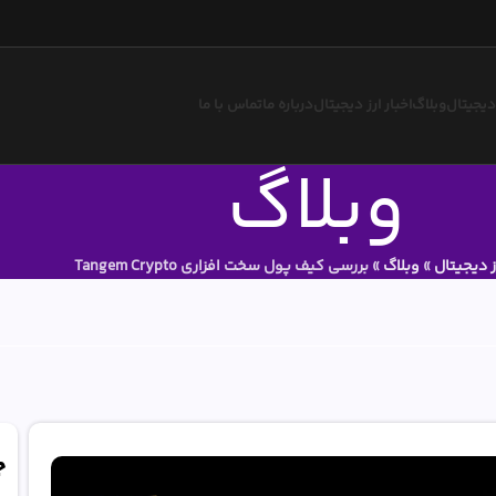
 دیجیتال
وبلاگ
اخبار ارز دیجیتال
درباره ما
تماس با ما
وبلاگ
ز دیجیتال
»
وبلاگ
»
بررسی کیف پول سخت افزاری Tangem Crypto
ج