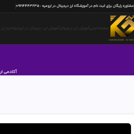
مشاوره رایگان برای ثبت نام در آموزشگاه ارز دیجیتال در ارومیه
:
09214443235
صفحه اصلی
آموزش ارز دیجیتال
آموزش ارز دیجیتال در ارومیه
اخبار ارز
آکادمی ار