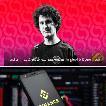
سنای آمریکا با اجماع آرا هرگونه عفو سم بنکمن‌فرید را رد کرد