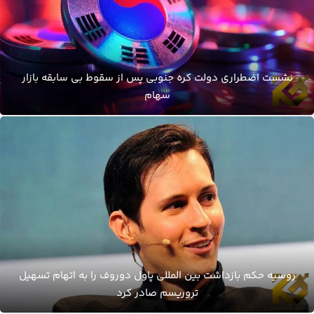
نشست اضطراری دولت کره جنوبی پس از سقوط بی سابقه بازار
سهام
روسیه حکم بازداشت بین المللی پاول دوروف را به اتهام تسهیل
تروریسم صادر کرد