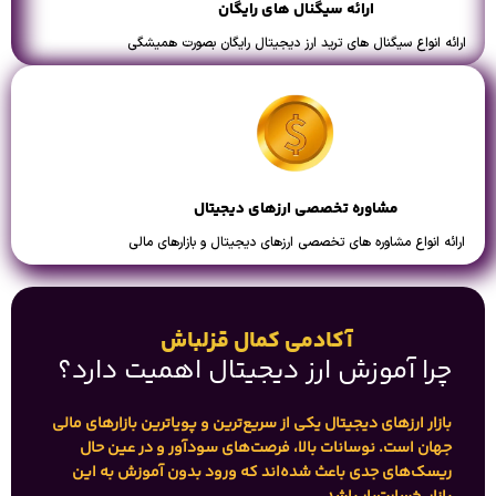
ارائه سیگنال های رایگان
ارائه انواع سیگنال های ترید ارز دیجیتال رایگان بصورت همیشگی
مشاوره تخصصی ارزهای دیجیتال
ارائه انواع مشاوره های تخصصی ارزهای دیجیتال و بازارهای مالی
آکادمی کمال قزلباش
چرا آموزش ارز دیجیتال اهمیت دارد؟
بازار ارزهای دیجیتال یکی از سریع‌ترین و پویاترین بازارهای مالی
جهان است. نوسانات بالا، فرصت‌های سودآور و در عین حال
ریسک‌های جدی باعث شده‌اند که ورود بدون آموزش به این