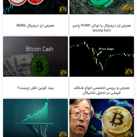
معرفی ارز دیجیتال یا توکن PUMP پامپ
معرفی ارز دیجیتال BONE
(pump.fun)
معرفی و بررسی تخصصی انواع شکاف
بیت کوین کش چیست؟
قیمتی در تحلیل تکنیکال