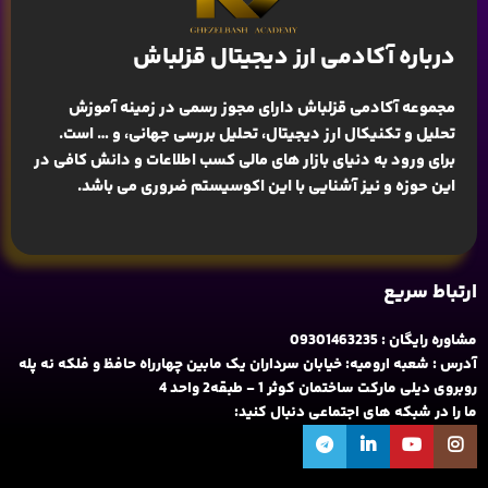
درباره آکادمی ارز دیجیتال قزلباش
مجموعه آکادمی قزلباش دارای مجوز رسمی در زمینه
آموزش
تحلیل و تکنیکال ارز دیجیتال، تحلیل بررسی جهانی
، و … است.
برای ورود به دنیای بازار های مالی کسب اطلاعات و دانش کافی در
این حوزه و نیز آشنایی با این اکوسیستم ضروری می باشد.
ارتباط سریع
مشاوره رایگان : 09301463235
آدرس : شعبه ارومیه: خیابان سرداران یک مابین چهارراه حافظ و فلکه نه پله
روبروی دیلی مارکت ساختمان کوثر 1 - طبقه2 واحد 4
ما را در شبکه های اجتماعی دنبال کنید: