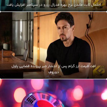
احتمال ثابت ماندن نرخ بهره فدرال رزرو در سپتامبر افزایش یافت
افت قیمت ارز گرام پس از انتشار خبر پرونده قضایی پاول
دوروف