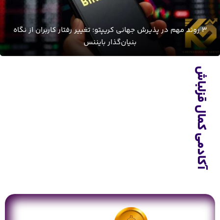
3 روند مهم در پذیرش جهانی کریپتو؛ تغییر رفتار کاربران از نگاه
بنیان‌گذار بایننس
آکادمی کمال قزلباش