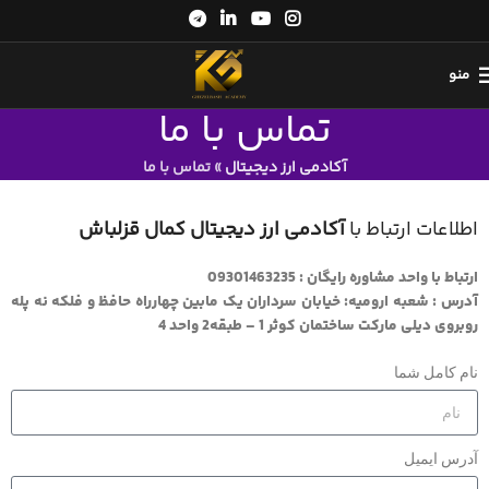
منو
تماس با ما
آکادمی ارز دیجیتال
»
تماس با ما
اطلاعات ارتباط با
آکادمی ارز دیجیتال کمال قزلباش
ارتباط با واحد مشاوره رایگان : 09301463235
آدرس : شعبه ارومیه: خیابان سرداران یک مابین چهارراه حافظ و فلکه نه پله
روبروی دیلی مارکت ساختمان کوثر 1 – طبقه2 واحد 4
نام کامل شما
آدرس ایمیل