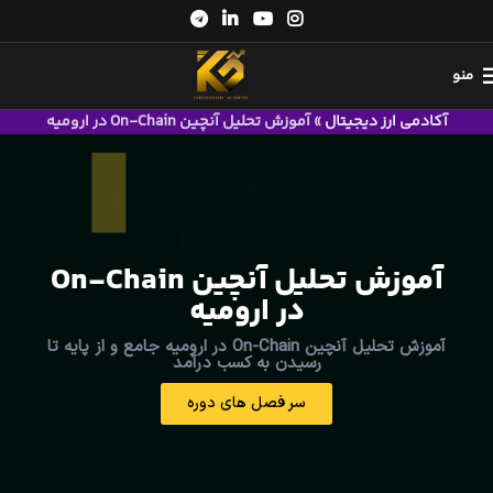
منو
آکادمی ارز دیجیتال
»
آموزش تحلیل آنچین On-Chain در ارومیه
آموزش تحلیل آنچین On-Chain
در ارومیه
آموزش تحلیل آنچین On-Chain در ارومیه جامع و از پایه تا
رسیدن به کسب درآمد
سر فصل های دوره