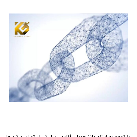
با توجه به اینکه دانشجویان آکادمی قزلباش از تهران و شهرها