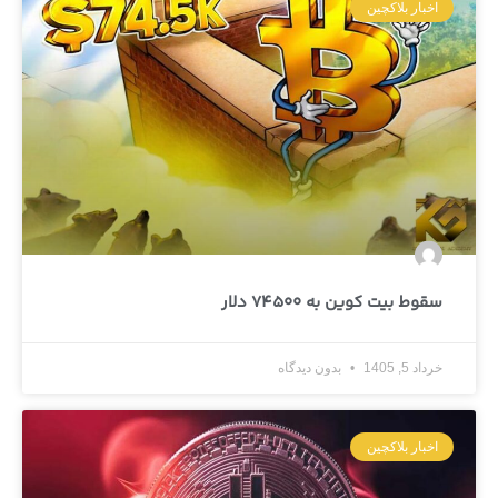
اخبار بلاکچین
سقوط بیت کوین به 74500 دلار
خرداد 5, 1405
بدون دیدگاه
اخبار بلاکچین