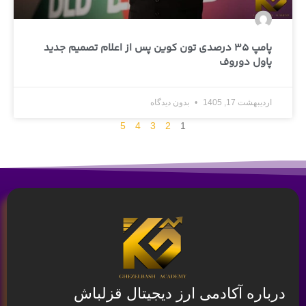
پامپ 35 درصدی تون‌ کوین پس از اعلام تصمیم جدید
پاول دوروف
اردیبهشت 17, 1405
بدون دیدگاه
5
4
3
2
1
درباره آکادمی ارز دیجیتال قزلباش