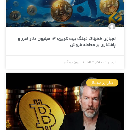
لجبازی خطرناک نهنگ بیت‌ کوین؛ 13 میلیون دلار ضرر و
پافشاری بر معامله فروش
اردیبهشت 24, 1405
بدون دیدگاه
اخبار ارز دیجیتال