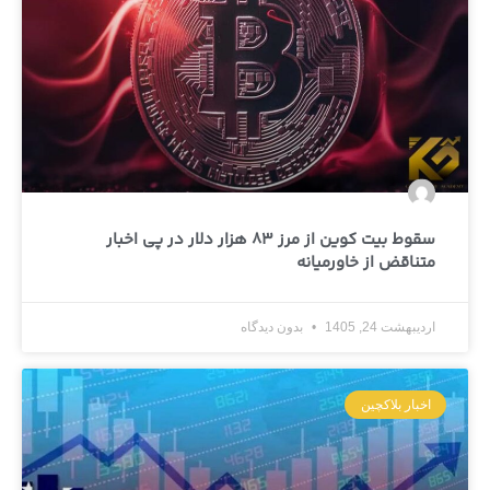
سقوط بیت کوین از مرز 83 هزار دلار در پی اخبار
متناقض از خاورمیانه
اردیبهشت 24, 1405
بدون دیدگاه
اخبار بلاکچین