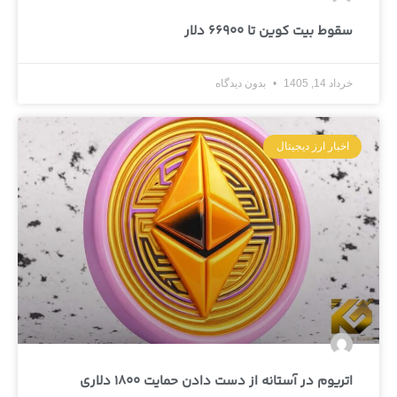
سقوط بیت کوین تا 66900 دلار
خرداد 14, 1405
بدون دیدگاه
اخبار ارز دیجیتال
اتریوم در آستانه از دست دادن حمایت 1800 دلاری