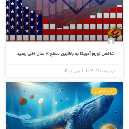
شاخص تورم آمریکا به بالاترین سطح 3 سال اخیر رسید
اردیبهشت 24, 1405
بدون دیدگاه
اخبار بلاکچین