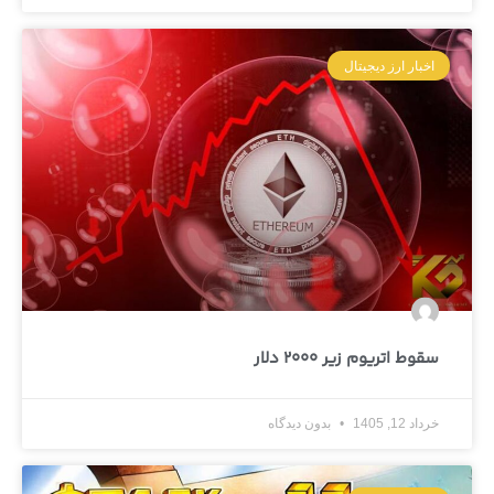
اخبار ارز دیجیتال
سقوط اتریوم زیر 2000 دلار
خرداد 12, 1405
بدون دیدگاه