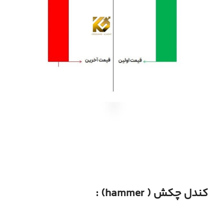
کندل چکش ( hammer) :