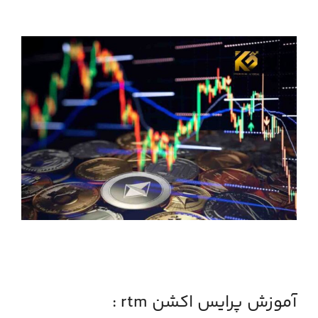
آموزش پرایس اکشن rtm :