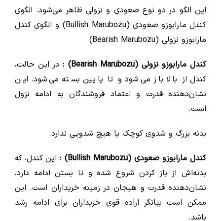
این الگو در دو نوع صعودی و نزولی ظاهر می‌شود. الگوی
کندل مارابوزو صعودی (Bullish Marubozu) و الگوی کندل
مارابوزو نزولی (Bearish Marubozu)
کندل مارابوزو نزولی (Bearish Marubozu) :
در این حالت،
کندل از بالا باز می‌شود و تا پایین بسته می‌شود. این
نشان‌دهنده قدرت و اعتماد فروشندگان به ادامه نزول
است.
بدنه بزرگ و شدوی کوچک یا هیچ شدویی ندارد.
کندل مارابوزو صعودی (Bullish Marubozu) :
این کندل، که
بدنه‌اش از باز کردن شروع شده و تا بستن ادامه دارد،
نشان‌دهنده قدرت و هیجان در زمینه خریداران است. این
ممکن است بیانگر اراده قوی خریداران برای ادامه رشد
باشد.