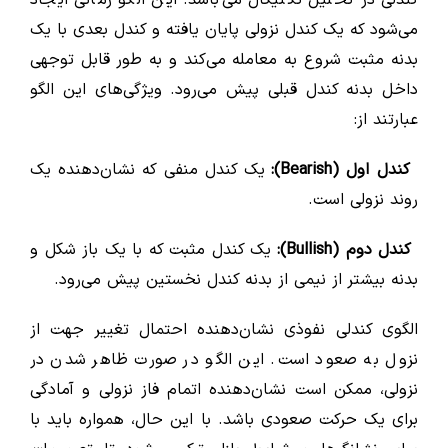
کندلی در تحلیل تکنیکال می‌باشد. این الگو زمانی ایجاد
می‌شود که یک کندل نزولی پایان یافته و کندل بعدی با یک
بدنه مثبت شروع به معامله می‌کند و به طور قابل توجهی
داخل بدنه کندل قبلی پیش می‌رود. ویژگی‌های این الگو
عبارتند از:
کندل اول (Bearish):
یک کندل منفی که نشان‌دهنده یک
روند نزولی است.
کندل دوم (Bullish):
یک کندل مثبت که با یک باز شکل و
بدنه بیشتر از نیمی از بدنه کندل نخستین پیش می‌رود.
الگوی کندلی نفوذی نشان‌دهنده احتمال تغییر جهت از
نزول به صعود است. این الگو در صورت ظاهر شدن در
نزولی، ممکن است نشان‌دهنده اتمام فاز نزولی و آمادگی
برای یک حرکت صعودی باشد. با این حال، همواره باید با