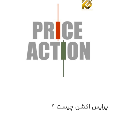
پرایس اکشن چیست ؟