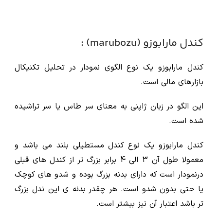
کندل مارابوزو (marubozu) :
کندل مارابوزو یک نوع الگوی نمودار در تحلیل تکنیکال
بازارهای مالی است.
این الگو در زبان ژاپنی به معنای سر طاس یا سر تراشیده
شده است.
کندل مارابوزو یک نوع کندل مستطیلی بلند می باشد و
معمولا طول آن 3 الی 4 برابر بزرگ تر از کندل های قبلی
درنمودار است که دارای بدنه بزرگ بوده و شدو های کوچک
یا حتی بدون شدو است. هر چقدر بدنه ی این ندل بزرگ
تر باشد اعتبار آن نیز بیشتر است.