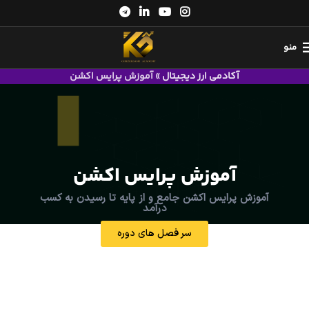
منو
آکادمی ارز دیجیتال
»
آموزش پرایس اکشن
آموزش پرایس اکشن
آموزش پرایس اکشن جامع و از پایه تا رسیدن به کسب
درآمد
سر فصل های دوره