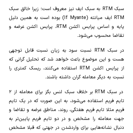
سبک RTM به سبک ایف نیز معروف است؛ زیرا خالق سبک
RTM ایف میانته (If Myante) بوده است به همین دلیل
پایه و اساس پرایس اکشن RTM، پرایس اکشن عرضه و
تقاضا محسوب می‌شود.
در سبک RTM نسبت سود به زیان نسبت قابل توجهی
هست و این موضوع باعث خواهد شد که تحلیل‌ گرانی که
از پرایس اکشن RTM استفاده می‌کنند، ریسک کمتری را
نسبت به دیگر معامله ‌گران داشته باشند.
در سبک RTM بر خلاف سبک لنس بگز برای معامله از ۲
تایم فریم استفاده می‌شود، به این صورت که در یک تایم
فریم مثلا تایم فریم هفتگی، روند، مناطق عرضه و تقاضا و
جهت معامله را مشخص و در دو تایم فریم پایین‌تر به
دنبال نشانه‌هایی برای واردشدن در جهتی که قبلا مشخص