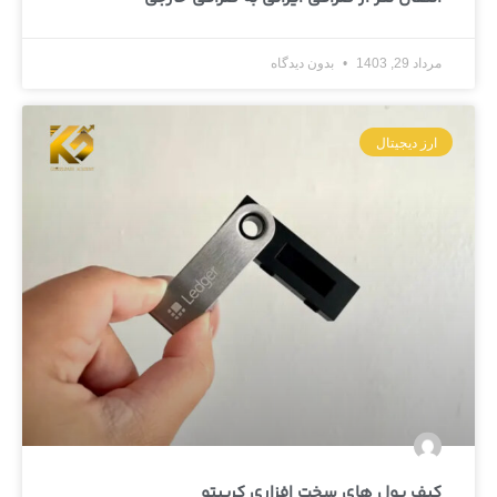
مرداد 29, 1403
بدون دیدگاه
ارز دیجیتال
کیف پول های سخت افزاری کریپتو