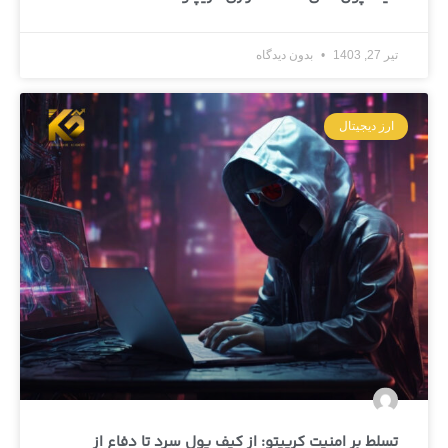
تیر 27, 1403
بدون دیدگاه
ارز دیجیتال
تسلط بر امنیت کریپتو: از کیف پول سرد تا دفاع از