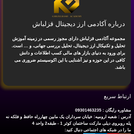
درباره آکادمی ارز دیجیتال قزلباش
مجموعه آکادمی قزلباش دارای مجوز رسمی در زمینه
آموزش
تحلیل و تکنیکال ارز دیجیتال، تحلیل بررسی جهانی
، و … است.
برای ورود به دنیای بازار های مالی کسب اطلاعات و دانش
کافی در این حوزه و نیز آشنایی با این اکوسیستم ضروری می
باشد.
ارتباط سریع
مشاوره رایگان : 09301463235
آدرس : شعبه ارومیه: خیابان سرداران یک مابین چهارراه حافظ و فلکه نه
پله روبروی دیلی مارکت ساختمان کوثر 1 - طبقه2 واحد 4
ما را در شبکه های اجتماعی دنبال کنید: