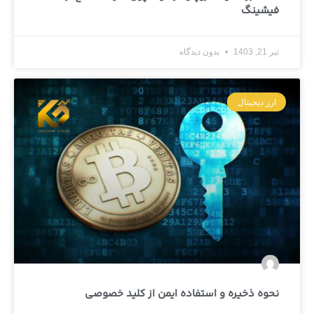
فیشینگ
تیر 21, 1403
بدون دیدگاه
ارز دیجیتال
نحوه ذخیره و استفاده ایمن از کلید خصوصی