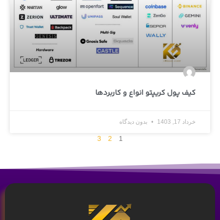
کیف پول کریپتو انواع و کاربردها
خرداد 17, 1403
بدون دیدگاه
3
2
1