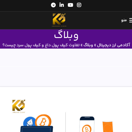
منو
وبلاگ
آکادمی ارز دیجیتال
»
وبلاگ
»
تفاوت کیف پول داغ و کیف پول سرد چیست؟