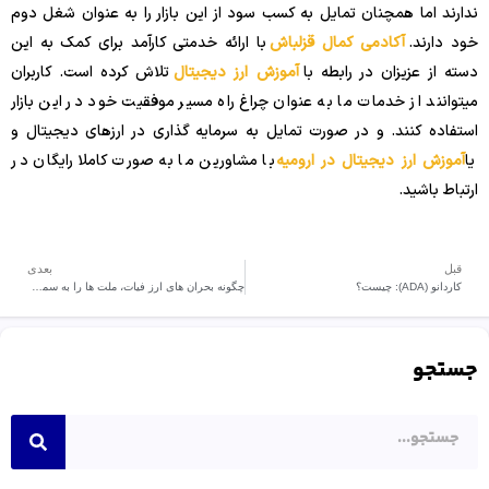
ندارند اما همچنان تمایل به کسب سود از این بازار را به عنوان شغل دوم
خود دارند.
آکادمی کمال قزلباش
با ارائه خدمتی کارآمد برای کمک به این
دسته از عزیزان در رابطه با
آموزش ارز دیجیتال
تلاش کرده است. کاربران
میتوانند از خدمات ما به عنوان چراغ راه مسیر موفقیت خود در این بازار
استفاده کنند. و در صورت تمایل به سرمایه گذاری در ارزهای دیجیتال و
یا
آموزش ارز دیجیتال در ارومیه
با مشاورین ما به صورت کاملا رایگان در
ارتباط باشید.
قبل
بعدی
کاردانو (ADA): چیست؟
چگونه بحران های ارز فیات، ملت ها را به سمت ارزهای دیجیتال سوق می دهد؟
جستجو