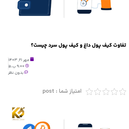
تفاوت کیف پول داغ و کیف پول سرد چیست؟
مهر 21, 1403
9:00 ب.ظ
بدون نظر
امتیاز شما : post