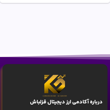
درباره آکادمی ارز دیجیتال قزلباش