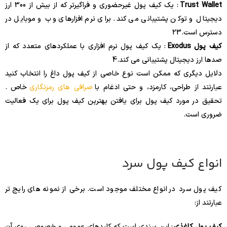
Trust Wallet
: یک کیف پول غیرحضوری و فراگیرتر که از بیش از 300 ارز
دیجیتال و توکن پشتیبانی می کند. برای نرم افزارهای وب و موبایل در
دسترس است.
3
2
کیف پول Exodus
: یک کیف پول نرم افزاری با عملکردهای متعدد که از
صدها ارز دیجیتال پشتیبانی می کند.
4
دلایل دیگری که ممکن است نوع خاصی از کیف پول داغ را انتخاب کنید
عبارتند از طراحی، کارمزد، و حتی ادغام با
صرافی های رمزنگاری
خاص .
تحقیق در مورد کیف پول برای یافتن بهترین کیف پول برای یک فعالیت
ضروری است.
انواع کیف پول سرد
کیف پول سرد در انواع مختلف موجود است. برخی از نمونه های رایج تر
عبارتند از:
کیف پول کاغذی
: این سندی است که کلیدهای عمومی و خصوصی روی آن