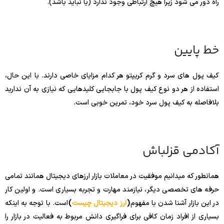
راه دور می شود زیرا هیچ ارتباطی وجود ندارد (یا نباید باشد).
خط پایین
کیف پول های سرد و گرم کریپتو هر کدام مزایای خاصی دارند. با این حال،
استفاده از هر دو نوع کیف پول با جابجایی کلیدهایی که نیازی به آن ندارید
بلافاصله به کیف پول سرد خود، تمرین خوبی است.
آکادمی قزلباش
همانطور که میدانیم موفقیت در معاملات بازار ارزهای دیجیتال همانند تمامی
حرفه های تخصصی دیگر، نیازمند مهارت و تجربه بسیاری است. و اولین کار
در این بازار آشنا شدن با مفهوم
(
ارز دیجیتال چیست
)
است. با توجه به اینکه
بسیاری از افراد زمان کافی برای فراگیری دانش مربوط به فعالیت در بازار را