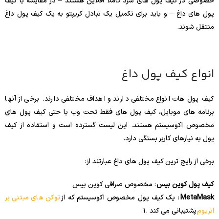
خصوصی در کیف پول های سرد کاملاً آفلاین هستند – در مقایسه با کیف
پول های داغ – و باید برای تکمیل یک تبادل کریپتو به یک کیف پول داغ
منتقل شوند.
انواع کیف پول داغ
کیف پول هات انواع مختلفی دارند و اهداف مختلفی دارند. برخی از آنها
برنامه های موبایل، کیف پول های فقط تحت وب یا حتی کیف پول های
مخصوص اکوسیستم هستند. این لیست گسترده است و استفاده از کیف
پول به نیازهای کاربر بستگی دارد.
برخی از رایج ترین کیف پول های داغ عبارتند از:
کیف پول کوین بیس
: مخصوص صرافی کوین بیس
MetaMask
: یک کیف پول مخصوص اکوسیستم که از
توکن های مبتنی بر
اتریوم
پشتیبانی می کند .
1