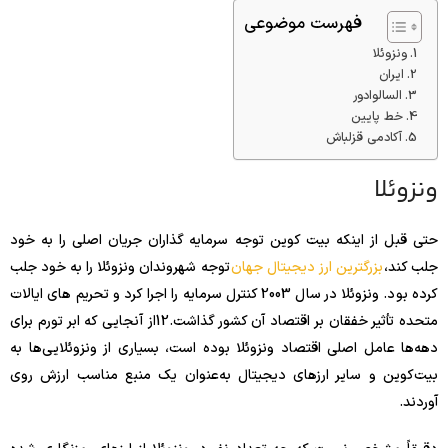
فهرست موضوعی
ونزوئلا
ایران
السالوادور
خط پایین
آکادمی قزلباش
ونزوئلا
حتی قبل از اینکه بیت کوین توجه سرمایه گذاران جریان اصلی را به خود
جلب کند،
بزرگترین ارز دیجیتال جهان
توجه شهروندان ونزوئلا را به خود جلب
کرده بود. ونزوئلا در سال 2003 کنترل سرمایه را اجرا کرد و تحریم های ایالات
متحده تأثیر خفقان بر اقتصاد آن کشور گذاشت.
2
1
از آنجایی که ابر تورم برای
دهه‌ها عامل اصلی اقتصاد ونزوئلا بوده است، بسیاری از ونزوئلایی‌ها به
بیت‌کوین و سایر ارزهای دیجیتال به‌عنوان یک منبع مناسب ارزش روی
آوردند.