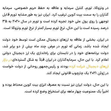
در ونزوئلا، تورم، کنترل سرمایه و علاقه به حفظ حریم خصوصی، سرمایه
گذاران را به سمت بیت کوین ترغیب کرد. ایران نیز به طور مشابه تورم قابل
توجهی را روی پول ملی خود تجربه کرده است و تورم در سال 2020 به 35
درصد رسیده است.با این حال، نرخ تورم بسیار کمتر از نرخ تورم ونزوئلا است.
در ایران، بخشی از علاقه به ارزهای دیجیتال ممکن است توسط خود دولت
ایجاد شده باشد. زمانی که تورم در عرض چند ماه بیش از دو برابر شد،
دولت برنامه‌های خود را در تابستان برای راه‌اندازی یک ارز دیجیتال دولتی
اعلام کرد. با این حال، سرمایه‌گذاران در ایران قبلاً به شکل گسترده‌ای
در بازار
ارزهای دیجیتال شرکت کرده
بودند و رئیس‌جمهور روحانی از دولت خواست
در ژوئن 2021 یک چارچوب قانونی ایجاد کند.
با این حال، دولت ایران نیز نسبت به مصرف انرژی بیت کوین محتاط بوده و
اخیراً یک ممنوعیت چهار ماهه برای استخراج وضع کرده است.