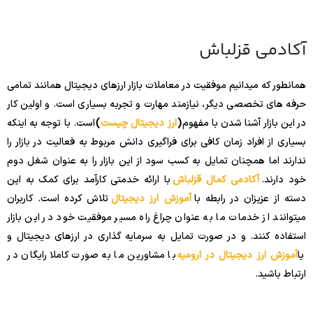
آکادمی قزلباش
همانطور که میدانیم موفقیت در معاملات بازار ارزهای دیجیتال همانند تمامی
حرفه های تخصصی دیگر، نیازمند مهارت و تجربه بسیاری است. و اولین کار
در این بازار آشنا شدن با مفهوم
(
ارز دیجیتال چیست
)
است. با توجه به اینکه
بسیاری از افراد زمان کافی برای فراگیری دانش مربوط به فعالیت در بازار را
ندارند اما همچنان تمایل به کسب سود از این بازار را به عنوان شغل دوم
خود دارند.
آکادمی کمال قزلباش
با ارائه خدمتی کارآمد برای کمک به این
دسته از عزیزان در رابطه با
آموزش ارز دیجیتال
تلاش کرده است. کاربران
میتوانند از خدمات ما به عنوان چراغ راه مسیر موفقیت خود در این بازار
استفاده کنند. و در صورت تمایل به سرمایه گذاری در ارزهای دیجیتال و
یا
آموزش ارز دیجیتال در ارومیه
با مشاورین ما به صورت کاملا رایگان در
ارتباط باشید.