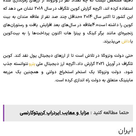
دقیقاً مشخص نیست که چه تعداد نفر در ونزوئلا از ارزهای رمزنگاری شده
استفاده کرده اند، اگرچه گزارش کوین تلگراف در سال 2018 نشان می دهد که
این کشور تا اکتبر سال 2014 «حداقل چند صد نفر از علاقه مندان به بیت
کوین را داشته است».
4
علاقه در سال‌های بعد افزایش یافت و رستوران‌های
زنجیره‌ای مانند برگر کینگ و پیتزا هات اکنون پرداخت‌ها را به بیت‌کوین
یا
داش
می‌پذیرند.
حتی دولت ونزوئلا در تلاش است تا از ارزهای دیجیتال پول نقد کند. کوین
تلگراف در آوریل 2021 گزارش داد، اگرچه ارز دیجیتال ملی
پترو
نتوانسته جذب
شود، دولت ونزوئلا یک استخر استخراج دولتی و همچنین یک مزرعه
ماینینگ متعلق به دولت راه اندازی کرده است.
حتما مطالعه کنید :
مزایا و معایب ایردراپ کریپتوکارنسی
ایران