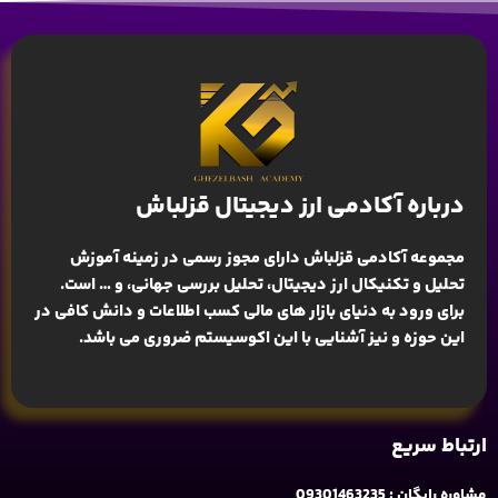
درباره آکادمی ارز دیجیتال قزلباش
مجموعه آکادمی قزلباش دارای مجوز رسمی در زمینه
آموزش
تحلیل و تکنیکال ارز دیجیتال، تحلیل بررسی جهانی
، و … است.
برای ورود به دنیای بازار های مالی کسب اطلاعات و دانش کافی در
این حوزه و نیز آشنایی با این اکوسیستم ضروری می باشد.
ارتباط سریع
مشاوره رایگان : 09301463235