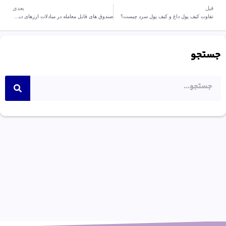
قبل
بعدی
تفاوت کیف پول داغ و کیف پول سرد چیست؟
صندوق های قابل معامله در مبادلات ارزهای دیجیتال (ETF) چگونه کار می کنند؟
جستجو