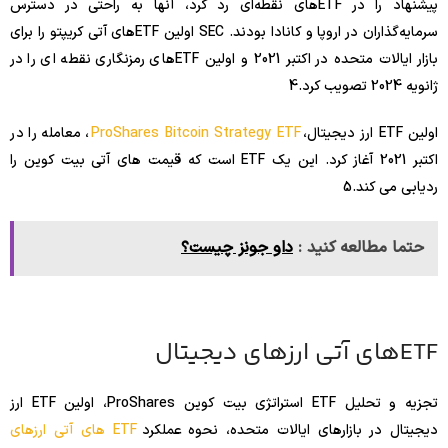
پیشنهاد را در ETF‌های نقطه‌ای رد کرد، آنها به راحتی در دسترس
سرمایه‌گذاران در اروپا و کانادا بودند. SEC اولین ETFهای آتی کریپتو را برای
بازار ایالات متحده در اکتبر 2021 و اولین ETFهای رمزنگاری نقطه ای را در
ژانویه 2024 تصویب کرد.
4
اولین ETF ارز دیجیتال،
ProShares Bitcoin Strategy ETF
، معامله را در
اکتبر 2021 آغاز کرد. این یک ETF است که قیمت های آتی بیت کوین را
ردیابی می کند.
5
حتما مطالعه کنید :
داو جونز چیست؟
ETFهای آتی ارزهای دیجیتال
تجزیه و تحلیل ETF استراتژی بیت کوین ProShares، اولین ETF ارز
دیجیتال در بازارهای ایالات متحده، نحوه عملکرد
ETF های آتی ارزهای