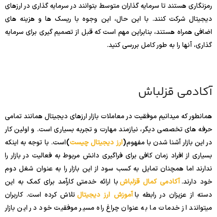
رمزنگاری هستند تا سرمایه گذاران متوسط ​​بتوانند در سرمایه گذاری در ارزهای
دیجیتال شرکت کنند. با این حال، این وجوه با ریسک ها و هزینه های
اضافی همراه هستند، بنابراین مهم است که قبل از تصمیم گیری برای سرمایه
گذاری، آنها را به طور کامل بررسی کنید.
آکادمی قزلباش
همانطور که میدانیم موفقیت در معاملات بازار ارزهای دیجیتال همانند تمامی
حرفه های تخصصی دیگر، نیازمند مهارت و تجربه بسیاری است. و اولین کار
در این بازار آشنا شدن با مفهوم
(
ارز دیجیتال چیست
)
است. با توجه به اینکه
بسیاری از افراد زمان کافی برای فراگیری دانش مربوط به فعالیت در بازار را
ندارند اما همچنان تمایل به کسب سود از این بازار را به عنوان شغل دوم
خود دارند.
آکادمی کمال قزلباش
با ارائه خدمتی کارآمد برای کمک به این
دسته از عزیزان در رابطه با
آموزش ارز دیجیتال
تلاش کرده است. کاربران
میتوانند از خدمات ما به عنوان چراغ راه مسیر موفقیت خود در این بازار