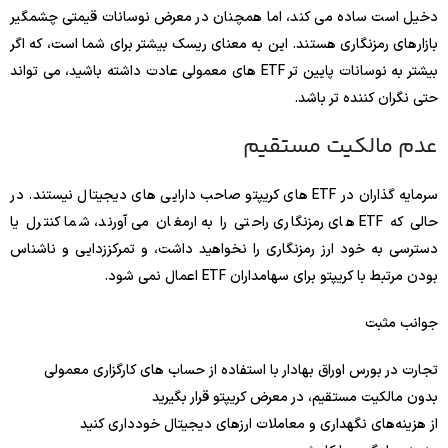
دخیل است ساده می کند، اما همچنان در معرض نوسانات قیمتی چشمگیر
بازارهای رمزنگاری هستند. این به معنای ریسک بیشتر برای شما است، که اگر
بیشتر به نوسانات پایین تر ETF های معمولی عادت داشته باشید، می تواند
حتی نگران کننده تر باشد.
عدم مالکیت مستقیم
سرمایه گذاران در ETF های کریپتو صاحب دارایی های دیجیتال نیستند. در
حالی که ETF های رمزنگاری راحتی را به ارمغان می آورند، شما کنترل یا
دسترسی به خود ارز رمزنگاری را نخواهید داشت، و تمرکززدایی و ناشناس
بودن مرتبط با کریپتو برای سهامداران ETF اعمال نمی شود.
جوانب مثبت
تجارت در بورس اوراق بهادار با استفاده از حساب های کارگزاری معمولی
بدون مالکیت مستقیم، در معرض کریپتو قرار بگیرید
از هزینه‌های نگهداری و معاملات ارزهای دیجیتال خودداری کنید