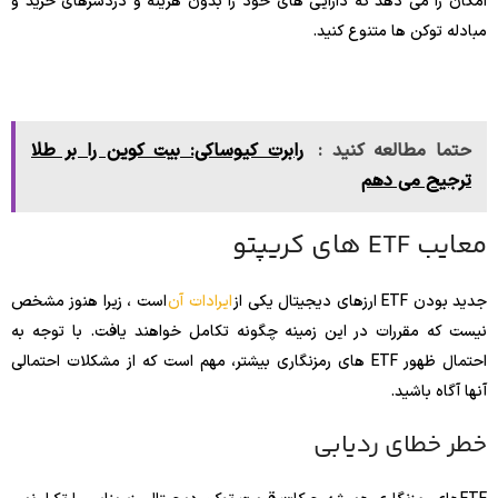
امکان را می دهد که دارایی های خود را بدون هزینه و دردسرهای خرید و
مبادله توکن ها متنوع کنید.
حتما مطالعه کنید :
رابرت کیوساکی: بیت‌ کوین را بر طلا
ترجیح می دهم
معایب ETF های کریپتو
جدید بودن ETF ارزهای دیجیتال یکی از
ایرادات آن
است ، زیرا هنوز مشخص
نیست که مقررات در این زمینه چگونه تکامل خواهند یافت. با توجه به
احتمال ظهور ETF های رمزنگاری بیشتر، مهم است که از مشکلات احتمالی
آنها آگاه باشید.
خطر خطای ردیابی