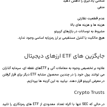
منحنی یادگیری را کاهش دهید
منفی
عدم قطعیت نظارتی
هزینه ها و هزینه های بالا
مشروط به نوسانات در بازارهای کریپتو
هیچ مالکیت یا کنترل مستقیمی بر ارز رمزپایه اساسی وجود ندارد.
جایگزین های ETF ارزهای دیجیتال
علاوه بر تخصیص وجوه به معاملات آتی و ETFهای نقطه ای، سرمایه گذاران
می توانند پول خود را در چندین محصول مشابه ETF دیگر برای قرار گرفتن
در معرض کریپتو قرار دهند. بیایید به این گزینه ها بپردازیم.
Crypto Trusts
در حالی که SEC تنها با اکراه تعداد معدودی از ETF های رمزنگاری را تایید