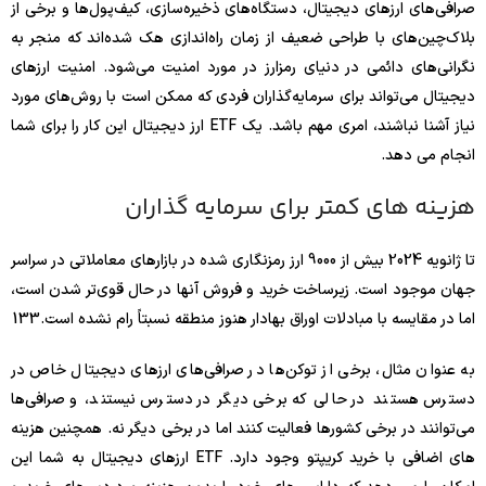
صرافی‌های ارزهای دیجیتال، دستگاه‌های ذخیره‌سازی، کیف‌پول‌ها و برخی از
بلاک‌چین‌های با طراحی ضعیف از زمان راه‌اندازی هک شده‌اند که منجر به
نگرانی‌های دائمی در دنیای رمزارز در مورد امنیت می‌شود. امنیت ارزهای
دیجیتال می‌تواند برای سرمایه‌گذاران فردی که ممکن است با روش‌های مورد
نیاز آشنا نباشند، امری مهم باشد. یک ETF ارز دیجیتال این کار را برای شما
انجام می دهد.
هزینه های کمتر برای سرمایه گذاران
تا ژانویه 2024 بیش از 9000 ارز رمزنگاری شده در بازارهای معاملاتی در سراسر
جهان موجود است. زیرساخت خرید و فروش آنها در حال قوی‌تر شدن است،
اما در مقایسه با مبادلات اوراق بهادار هنوز منطقه نسبتاً رام نشده است.
3
13
به عنوان مثال، برخی از توکن‌ها در صرافی‌های ارزهای دیجیتال خاص در
دسترس هستند در حالی که برخی دیگر در دسترس نیستند، و صرافی‌ها
می‌توانند در برخی کشورها فعالیت کنند اما در برخی دیگر نه. همچنین هزینه
های اضافی با خرید کریپتو وجود دارد. ETF ارزهای دیجیتال به شما این