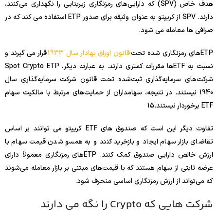
هدف خاص (SPV) که دارایی‌های رمزنگاری زیربنایی را نگهداری می‌کنند،
دارند. SPV از کریپتو به عنوان وثیقه برای صدور ETP استفاده می کند که در
صرافی ها معامله می شود.
ETPهای رمزنگاری شده تحت
قانون اوراق بهادار سال 1933
قرار می گیرند و
نسبت به ETFها مقررات کمتری دارند. به عبارت دیگر، Spot Crypto ETP
شرکت‌های سرمایه‌گذاری ثبت‌شده تحت قانون شرکت سرمایه‌گذاری سال
1940 نیستند. در نتیجه، سهامداران از حمایت‌های مرتبط با مالکیت سهام
ETF برخوردار نیستند.
15
تفاوت دیگر این است که صندوق های ETF کریپتو می توانند بر اساس
تقاضای بازار سهام ایجاد و بازخرید کنند و به همسو شدن قیمت سهام با
ارزش خالص دارایی صندوق کمک کنند. ETPهای رمزنگاری معمولاً دارای
عرضه ثابتی از سهام هستند که با قیمت‌های مبتنی بر بازار معامله می‌شوند
که می‌تواند از ارزش رمزنگاری اساسی منحرف شود.
شرکت هایی که Crypto را نگه می دارند