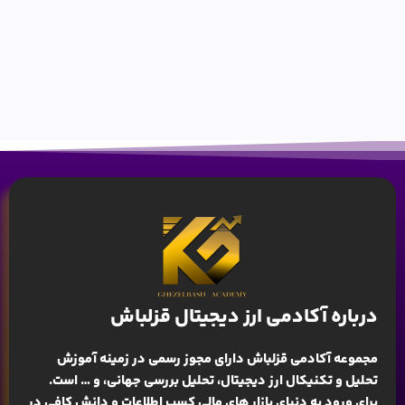
درباره آکادمی ارز دیجیتال قزلباش
مجموعه آکادمی قزلباش دارای مجوز رسمی در زمینه
آموزش
تحلیل و تکنیکال ارز دیجیتال، تحلیل بررسی جهانی
، و … است.
برای ورود به دنیای بازار های مالی کسب اطلاعات و دانش کافی در