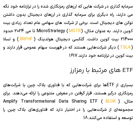
سرمایه گذاری در شرکت هایی که ارزهای رمزنگاری شده را در ترازنامه خود نگه
می دارند، راه دیگری برای سرمایه گذاری در ارزهای دیجیتال بدون داشتن
توکن های دیجیتال است. برخی از شرکت های سهامی عام تعداد زیادی بیت
کوین دارند. به عنوان مثال، MicroStrategy (
MSTR
) تا می 2024 حدود
214000 بیت کوین داشت. گلکسی دیجیتال هولدینگ (
BRPHF
) و تسلا
(
TSLA
) دیگر شرکت‌هایی هستند که در فهرست سهام عمومی قرار دارند و
بیت کوین در ترازنامه خود دارند.
17
16
ETF های مرتبط با رمزارز
بسیاری از ETF‌ها برای شرکت‌هایی که با فناوری بلاک چین یا شرکت‌های
رمزنگاری درگیر هستند، قرار گرفتن در معرض متنوعی را ارائه می‌دهند. برای
مثال، Amplify Transformational Data Sharing ETF (
)
BLOK
مجموعه‌ای از شرکت‌هایی را در اختیار دارد که فناوری‌های بلاک چین را
توسعه و استفاده می‌کنند.
18