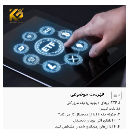
فهرست موضوعی
ETF ارزهای دیجیتال: یک مرور کلی
نکات کلیدی
چگونه یک ETF ارز دیجیتال کار می کند؟
ETFهای آتی ارزهای دیجیتال
ETF ارزهای رمزنگاری شده را مشخص کنید