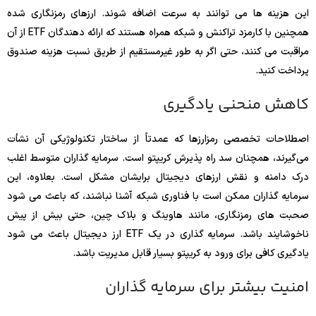
این هزینه ها می توانند به سرعت اضافه شوند. ارزهای رمزنگاری شده
همچنین با کارمزد تراکنش و شبکه همراه هستند که ارائه دهندگان ETF از آن
مراقبت می کنند، حتی اگر به طور غیرمستقیم از طریق نسبت هزینه صندوق
پرداخت کنید.
کاهش منحنی یادگیری
اصطلاحات تخصصی رمزارزها که عمدتاً از ساختار تکنولوژیکی آن نشأت
می‌گیرند، همچنان سد راه پذیرش کریپتو است. سرمایه گذاران متوسط ​​اغلب
درک دامنه و نقش ارزهای دیجیتال برایشان مشکل است. بعلاوه، این
سرمایه گذاران ممکن است با فناوری شبکه آشنا نباشند، که باعث می شود
صحبت های رمزنگاری، مانند هاوینگ و بلاک چین، حتی بیش از پیش
ناخوشایند باشد. سرمایه گذاری در یک ETF ارز دیجیتال باعث می شود
یادگیری کافی برای ورود به کریپتو بسیار قابل مدیریت باشد.
امنیت بیشتر برای سرمایه گذاران