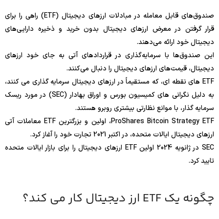
صندوق‌های قابل معامله در مبادلات ارزهای دیجیتال (ETF) راهی را برای
قرار گرفتن در معرض ارزهای دیجیتال بدون خرید و ذخیره دارایی‌های
دیجیتال خود ارائه می‌دهند.
این صندوق‌ها با سرمایه‌گذاری در قراردادهای آتی به جای خود ارزهای
دیجیتال، قیمت‌های ارزهای دیجیتال را دنبال می‌کنند.
ETF های نقطه ای، که مستقیماً در ارزهای دیجیتال سرمایه گذاری می کنند،
به دلیل نگرانی های کمیسیون بورس و اوراق بهادار (SEC) در مورد ریسک
سرمایه گذار، با موانع نظارتی بیشتری روبرو هستند.
ProShares Bitcoin Strategy ETF، اولین و بزرگترین ETF معاملات آتی
ارزهای دیجیتال ایالات متحده، در اکتبر 2021 تجارت خود را آغاز کرد.
SEC در ژانویه 2024 اولین ETF ارزهای دیجیتال را برای بازار ایالات متحده
تایید کرد.
چگونه یک ETF ارز دیجیتال کار می کند؟