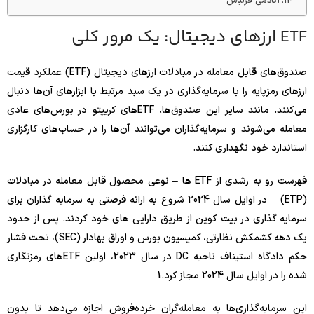
آکادمی قزلباش
ETF ارزهای دیجیتال: یک مرور کلی
صندوق‌های قابل معامله در مبادلات ارزهای دیجیتال (ETF) عملکرد قیمت
ارزهای رمزپایه را با سرمایه‌گذاری در یک سبد مرتبط با ابزارهای آن‌ها دنبال
می‌کنند. مانند سایر این صندوق‌ها، ETFهای کریپتو در بورس‌های عادی
معامله می‌شوند و سرمایه‌گذاران می‌توانند آن‌ها را در حساب‌های کارگزاری
استاندارد خود نگهداری کنند.
فهرست رو به رشدی از ETF ها – نوعی محصول قابل معامله در مبادلات
(ETP) – در اوایل سال 2024 شروع به ارائه فرصتی به سرمایه گذاران برای
سرمایه گذاری در بیت کوین از طریق دارایی های خود کردند. پس از حدود
یک دهه کشمکش نظارتی، کمیسیون بورس و اوراق بهادار (SEC)، تحت فشار
حکم دادگاه استیناف ناحیه DC در سال 2023، اولین ETFهای رمزنگاری
شده را در اوایل سال 2024 مجاز کرد.
1
این سرمایه‌گذاری‌ها به معامله‌گران خرده‌فروش اجازه می‌دهد تا بدون