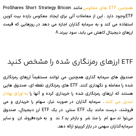
همچنین ETF های معکوس
مانند ProShares Short Strategy Bitcoin
ETF وجود دارد . این از معاملات آتی برای ایجاد معکوس بازده بیت کوین
استفاده می کند و به سرمایه گذاران اجازه می دهد در روزهایی که قیمت
ارزهای دیجیتال کاهش می یابد، سود ببرند.
8
ETF ارزهای رمزنگاری شده را مشخص کنید
صندوق های سرمایه گذاری همچنین می توانند مستقیماً ارزهای رمزنگاری
شده را معامله و نگهداری کنند. ETF های رمزنگاری نقطه ای، صندوق هایی
هستند که ارزهای رمزنگاری شده را خریداری کرده و آنها را
به اوراق بهادار
تبدیل می کنند
. سرمایه گذاران در صورت نیاز، سهام را خریداری و می
فروشند، درست مانند یک ETF سنتی. در یک ETF ارز دیجیتال، صندوق
می‌تواند سهام را منتشر و بازخرید کند و به خرده‌فروشان و سایر
سرمایه‌گذاران سهمی در بازار کریپتو ارائه دهد.