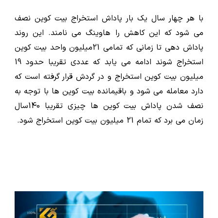
با هر چهار سال یک بار پاداش استخراج بیت کوین نصف
می شود که این کاهش را هاوینگ می نامند. این روند
پاداش دهی تا زمانی که تمامی 21میلیون واحد بیت کوین
استخراج شوند ادامه می یابد که عددی تقریبا حدود 19
میلیون بیت کوین استخراج و در گردش قرار گرفته است که
دارد معامله می شود و باقیمانده بیت کوین ها با توجه به
نصف شدن پاداش بیت کوین ها چیزی تقریبا 140سال
زمان می برد که تمام 21 میلیون بیت کوین استخراج شود.