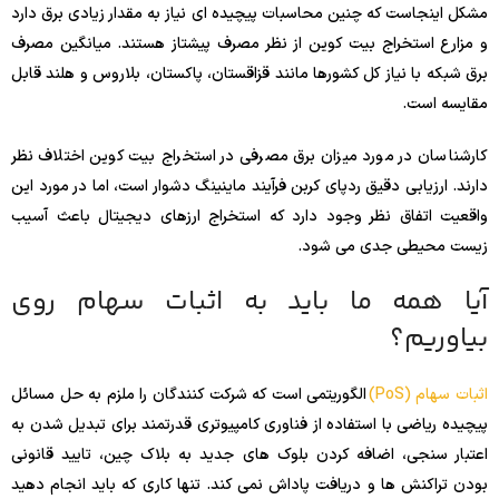
مشکل اینجاست که چنین محاسبات پیچیده ای نیاز به مقدار زیادی برق دارد
و مزارع استخراج بیت کوین از نظر مصرف پیشتاز هستند. میانگین مصرف
برق شبکه با نیاز کل کشورها مانند قزاقستان، پاکستان، بلاروس و هلند قابل
مقایسه است.
کارشناسان در مورد میزان برق مصرفی در استخراج بیت کوین اختلاف نظر
دارند. ارزیابی دقیق ردپای کربن فرآیند ماینینگ دشوار است، اما در مورد این
واقعیت اتفاق نظر وجود دارد که استخراج ارزهای دیجیتال باعث آسیب
زیست محیطی جدی می شود.
آیا همه ما باید به اثبات سهام روی
بیاوریم؟
اثبات سهام (PoS)
الگوریتمی است که شرکت کنندگان را ملزم به حل مسائل
پیچیده ریاضی با استفاده از فناوری کامپیوتری قدرتمند برای تبدیل شدن به
اعتبار سنجی، اضافه کردن بلوک های جدید به بلاک چین، تایید قانونی
بودن تراکنش ها و دریافت پاداش نمی کند. تنها کاری که باید انجام دهید