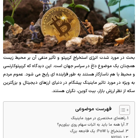
بحث در مورد شدت انرژی استخراج کریپتو و تأثیر منفی آن بر محیط زیست
همچنان یک موضوع داغ در سراسر جهان است. این دیدگاه که کریپتوکارنسی
و محیط با هم ناسازگار هستند به طور فزاینده ای رایج می شود. عموم مردم
به ویژه در مورد تاثیر ماینینگ پیشگام در دنیای ارزهای دیجیتال و بزرگترین
سکه از نظر ارزش بازار، بیت کوین، نگران هستند.
فهرست موضوعی
راهنمای مختصری در مورد ماینینگ
آیا همه ما باید به اثبات سهام روی بیاوریم؟
استخراج با PoW: یک فاجعه بزرگ
NYDIG