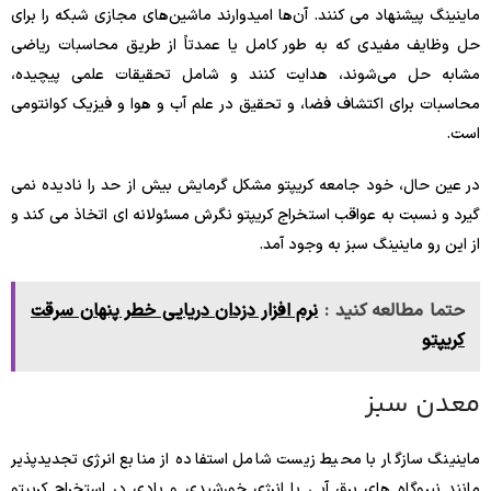
ماینینگ پیشنهاد می کنند. آن‌ها امیدوارند ماشین‌های مجازی شبکه را برای
حل وظایف مفیدی که به طور کامل یا عمدتاً از طریق محاسبات ریاضی
مشابه حل می‌شوند، هدایت کنند و شامل تحقیقات علمی پیچیده،
محاسبات برای اکتشاف فضا، و تحقیق در علم آب و هوا و فیزیک کوانتومی
است.
در عین حال، خود جامعه کریپتو مشکل گرمایش بیش از حد را نادیده نمی
گیرد و نسبت به عواقب استخراج کریپتو نگرش مسئولانه ای اتخاذ می کند و
از این رو ماینینگ سبز به وجود آمد.
حتما مطالعه کنید :
نرم افزار دزدان دریایی خطر پنهان سرقت
کریپتو
معدن سبز
ماینینگ سازگار با محیط زیست شامل استفاده از منابع انرژی تجدیدپذیر
مانند نیروگاه های برق آبی یا انرژی خورشیدی و بادی در استخراج کریپتو