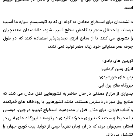
است.
دانشمندان برای استخراج معادن به گونه ای که به اکوسیستم سیاره ما آسیب
نرساند، یا حداقل منجر به کاهش سطح آسیب شود، دانشمندان معدنچیان
را تشویق می کنند تا از منابع انرژی تجدیدپذیر استفاده کنند که در طول
چرخه عمر عملیاتی خود زباله مضر تولید نمی کنند:
توربین های بادی؛
انرژی زمین گرمایی؛
پنل های خورشیدی؛
نیروگاه های برق آبی
بسیاری از مزارع معدنی در حال حاضر به کشورهایی نقل مکان می کنند که
منابع برق سبز در دسترس هستند، مانند کشورهایی با رودخانه های قدرتمند
و آفتاب فراوان. برای مثال، قبل از ممنوعیت استخراج کریپتو در چین، دوستی
با محیط زیست یک نیروی محرکه کلیدی در توسعه نیروگاه های آبی در
استان سیچوان بود، که در آن زمان تقریباً نیمی از تولید بیت کوین جهان را
تشکیل می داد.