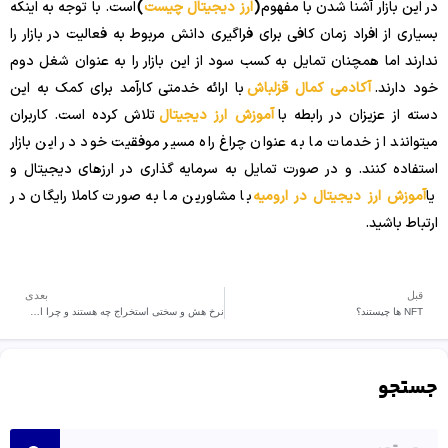
در این بازار آشنا شدن با مفهوم
(
ارز دیجیتال چیست
)
است. با توجه به اینکه
بسیاری از افراد زمان کافی برای فراگیری دانش مربوط به فعالیت در بازار را
ندارند اما همچنان تمایل به کسب سود از این بازار را به عنوان شغل دوم
خود دارند.
آکادمی کمال قزلباش
با ارائه خدمتی کارآمد برای کمک به این
دسته از عزیزان در رابطه با
آموزش ارز دیجیتال
تلاش کرده است. کاربران
میتوانند از خدمات ما به عنوان چراغ راه مسیر موفقیت خود در این بازار
استفاده کنند. و در صورت تمایل به سرمایه گذاری در ارزهای دیجیتال و
یا
آموزش ارز دیجیتال در ارومیه
با مشاورین ما به صورت کاملا رایگان در
ارتباط باشید.
قبل
بعدی
NFT ها چیستند؟
نرخ هش و سختی استخراج چه هستند و چرا اهمیت دارند؟
جستجو