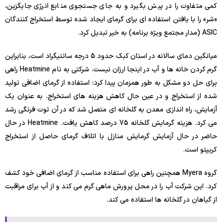
کمی متفاوت را در پیش بگیرد و به جای جستجوی منابع انرژی جایگزین،
«شر» را با یافتن استفاده ای برای گرمای ایجاد شده توسط استخراج کنندگان
ASIC (مدار مجتمع ویژه برنامه) به خیر تبدیل کرد.
میانگین دمای سالانه در استان کبک حدود 5 درجه سانتیگراد است، بنابراین
گرم کردن خانه ها و آب در اینجا ارزان نیست. شرکتی به نام Heatmine راهی
برای حل دو مشکل به طور همزمان پیدا کرد: استفاده از گرمای اضافی تولید
شده از استخراج و در عین حال کاهش هزینه های استخراج. به عنوان یک
آزمایش، راه اندازی معدن به گلخانه ای متصل شد که در آن توت فرنگی رشد
می کرد. هزینه گرمایش گلخانه 75 درصد کاهش یافت. Heatmine در حال
حاضر در حال آزمایش گرمایش منازل با اتلاف گرمای حاصل از استخراج
کریپتو است.
گروه Myera همچنین راهی برای استفاده مناسب از گرمای اضافی خود کشف
کرد. این شرکت آب را در محل پرورش ماهی گرم می کند و از آب برای مراقبت
از گیاهان در گلخانه ها استفاده می کند.