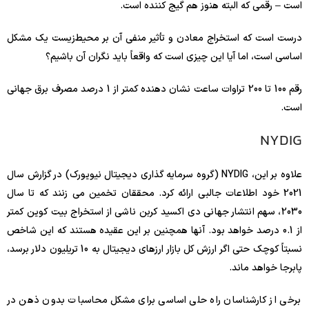
است – رقمی که البته هنوز هم گیج کننده است.
درست است که استخراج معادن و تأثیر منفی آن بر محیط‌زیست یک مشکل
اساسی است، اما آیا این چیزی است که واقعاً باید نگران آن باشیم؟
رقم 100 تا 200 تراوات ساعت نشان دهنده کمتر از 1 درصد مصرف برق جهانی
است.
NYDIG
علاوه بر این، NYDIG (گروه سرمایه گذاری دیجیتال نیویورک) در گزارش سال
2021 خود اطلاعات جالبی ارائه کرد. محققان تخمین می زنند که تا سال
2030، سهم انتشار جهانی دی اکسید کربن ناشی از استخراج بیت کوین کمتر
از 0.1 درصد خواهد بود. آنها همچنین بر این عقیده هستند که این شاخص
نسبتاً کوچک حتی اگر ارزش کل بازار ارزهای دیجیتال به 10 تریلیون دلار برسد،
پابرجا خواهد ماند.
برخی از کارشناسان راه حلی اساسی برای مشکل محاسبات بدون ذهن در