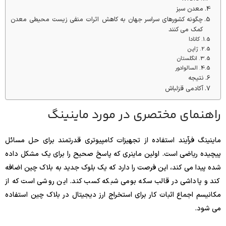
معدن سبز
چگونه کشورهای سراسر جهان به کاهش اثرات منفی زیست محیطی معدن
کمک می کنند
کانادا
ژاپن
انگلستان
السالوادور
نتیجه
آکادمی قزلباش
راهنمای مختصری در مورد ماینینگ
ماینینگ فرآیند استفاده از تجهیزات کامپیوتری قدرتمند برای حل مسائل
پیچیده ریاضی است. اولین ماینری که پاسخ صحیح را برای یک مشکل داده
شده پیدا می کند، این فرصت را دارد که یک بلوک جدید به بلاک چین اضافه
کند و پاداشی در قالب سکه بومی شبکه کسب کند. این روشی است که از
مکانیسم اجماع اثبات کار برای استخراج ارز دیجیتال در بلاک چین استفاده
می شود.