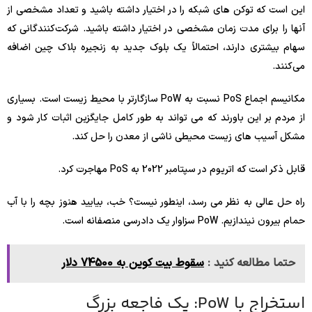
این است که توکن های شبکه را در اختیار داشته باشید و تعداد مشخصی از
آنها را برای مدت زمان مشخصی در اختیار داشته باشید. شرکت‌کنندگانی که
سهام بیشتری دارند، احتمالاً یک بلوک جدید به زنجیره بلاک چین اضافه
می‌کنند.
مکانیسم اجماع PoS نسبت به PoW سازگارتر با محیط زیست است. بسیاری
از مردم بر این باورند که می تواند به طور کامل جایگزین اثبات کار شود و
مشکل آسیب های زیست محیطی ناشی از معدن را حل کند.
قابل ذکر است که اتریوم در سپتامبر 2022 به PoS مهاجرت کرد.
راه حل عالی به نظر می رسد، اینطور نیست؟ خب، بیایید هنوز بچه را با آب
حمام بیرون نیندازیم. PoW سزاوار یک دادرسی منصفانه است.
حتما مطالعه کنید :
سقوط بیت کوین به 74500 دلار
استخراج با PoW: یک فاجعه بزرگ