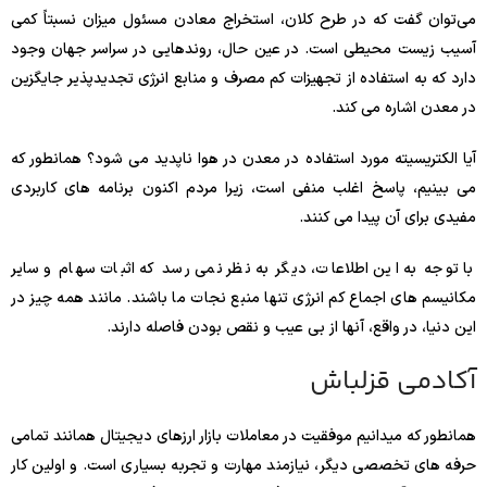
می‌توان گفت که در طرح کلان، استخراج معادن مسئول میزان نسبتاً کمی
آسیب زیست محیطی است. در عین حال، روندهایی در سراسر جهان وجود
دارد که به استفاده از تجهیزات کم مصرف و منابع انرژی تجدیدپذیر جایگزین
در معدن اشاره می کند.
آیا الکتریسیته مورد استفاده در معدن در هوا ناپدید می شود؟ همانطور که
می بینیم، پاسخ اغلب منفی است، زیرا مردم اکنون برنامه های کاربردی
مفیدی برای آن پیدا می کنند.
با توجه به این اطلاعات، دیگر به نظر نمی رسد که اثبات سهام و سایر
مکانیسم های اجماع کم انرژی تنها منبع نجات ما باشند. مانند همه چیز در
این دنیا، در واقع، آنها از بی عیب و نقص بودن فاصله دارند.
آکادمی قزلباش
همانطور که میدانیم موفقیت در معاملات بازار ارزهای دیجیتال همانند تمامی
حرفه های تخصصی دیگر، نیازمند مهارت و تجربه بسیاری است. و اولین کار