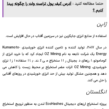
حتما مطالعه کنید :
آدرس کیف پول تراست ولت را چگونه پیدا
کنیم ؟
ژاپن
استفاده از منابع انرژی جایگزین نیز در سرزمین آفتاب در حال افزایش است.
در سال 2017، تولید کننده و تامین کننده انرژی خورشیدی Kumamoto-
Energy یک شرکت تابعه به نام OZ Mining ایجاد کرد که با خرید انرژی از
کوماموتو، ارزهای دیجیتال را استخراج می کند. با استفاده از انرژی
خورشیدی، OZ Mining اثرات مضر استخراج بر محیط زیست را کاهش می
دهد و همچنین مشکل تولید بیش از حد انرژی خورشیدی در روزهای آفتابی
را حل می کند.
انگلستان
پروژه استخراج ارزهای دیجیتال EcoHashes لندن به منظور ترویج استخراج