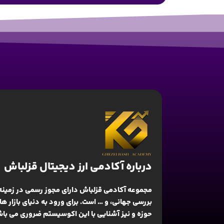
درباره آکادمی ارز دیجیتال قزلباش
مجموعه آکادمی قزلباش دارای مجوز رسمی در زمینه
بررسی جهانی
، و … است. برای ورود به دنیای بازار 
حوزه و نیز آشنایی با این اکوسیستم ضروری می باش