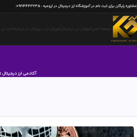
مشاوره رایگان برای ثبت نام در آموزشگاه ارز دیجیتال در ارومیه
:
09214443235
صفحه اصلی
آموزش ارز دیجیتال
آموزش ارز دیجیتال در ارومیه
اخبار ارز
آکادمی ارز دیجیتال
»