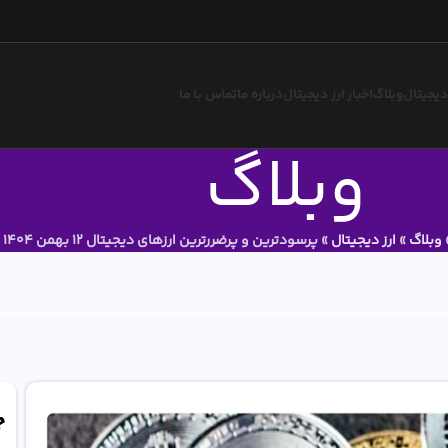
 دیجیتال
وبلاگ
اخبار ارز دیجیتال
درباره ما
تماس با ما
وبلاگ
وبلاگ
»
ارز دیجیتال
»
‌‏پرسودترین و پرضررترین ارزهای دیجیتال 12 بهمن 1404
ج