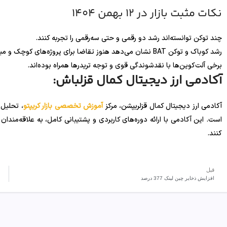
نکات مثبت بازار در 12 بهمن 1404
چند توکن توانسته‌اند رشد دو رقمی و حتی سه‌رقمی را تجربه کنند.
رشد کوباک و توکن BAT نشان می‌دهد هنوز تقاضا برای پروژه‌های کوچک و میان‌رده وجود دارد.
برخی آلت‌کوین‌ها با نقدشوندگی قوی و توجه تریدرها همراه بوده‌اند.
آکادمی ارز دیجیتال کمال قزلباش:
آکادمی ارز دیجیتال کمال قزلریپشن، مرکز
آموزش تخصصی بازار کریپتو
، تحلیل 
است. این آکادمی با ارائه دوره‌های کاربردی و پشتیبانی کامل، به علاقه‌مندان و
کنند.
قبل
افزایش ذخایر چین ‌لینک 377 درصد