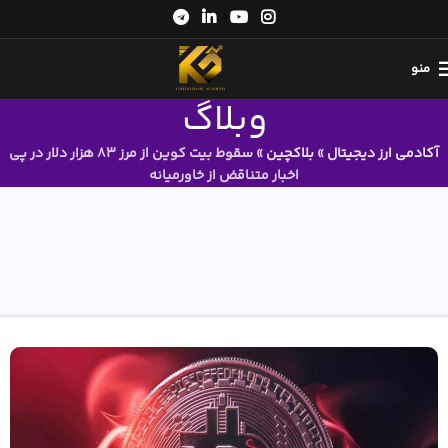
منو
وبلاگ
آکادمی ارز دیجیتال
»
بلاکچین
»
سقوط بیت کوین از مرز 83 هزار دلار در پی
اخبار متناقض از خاورمیانه