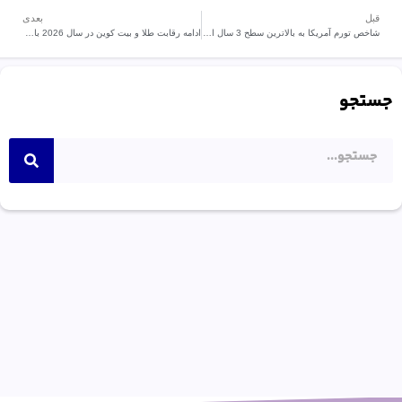
قبل
بعدی
شاخص تورم آمریکا به بالاترین سطح 3 سال اخیر رسید
ادامه رقابت طلا و بیت‌ کوین در سال 2026 با پیروزی طلای دیجیتال
جستجو