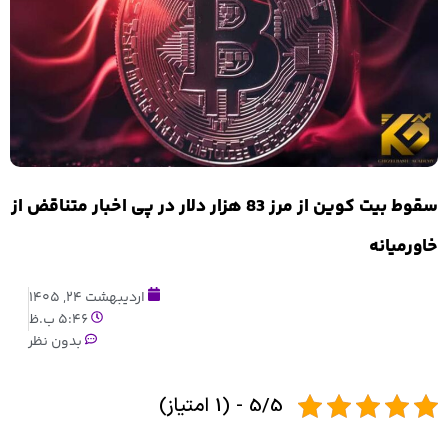
سقوط بیت کوین از مرز 83 هزار دلار در پی اخبار متناقض از
خاورمیانه
اردیبهشت 24, 1405
5:46 ب.ظ
بدون نظر
5/5 - (1 امتیاز)