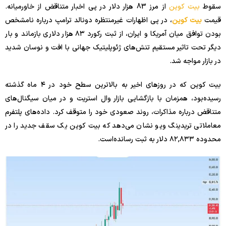
سقوط
بیت کوین
از مرز 83 هزار دلار در پی اخبار متناقض از خاورمیانه.
قیمت
بیت‌ کوین
، در پی اظهارات غیرمنتظره دونالد ترامپ درباره نامشخص
بودن توافق میان آمریکا و ایران، از ثبت رکورد ۸۳ هزار دلاری بازماند و بار
دیگر تحت تاثیر مستقیم تنش‌های ژئوپلیتیک جهانی با افت و نوسان شدید
در بازار مواجه شد.
بیت‌ کوین که در روزهای اخیر به بالاترین سطح خود در ۴ ماه گذشته
رسیده‌بود، همزمان با بازگشایی بازار وال استریت و در میان سیگنال‌های
متناقض درباره مذاکرات، روند صعودی خود را متوقف کرد. داده‌های پلتفرم
معاملاتی تریدینگ ویو نشان می‌دهد که بیت‌ کوین یک سقف جدید را در
محدوده ۸۲,۸۳۳ دلار به ثبت رسانده‌است.