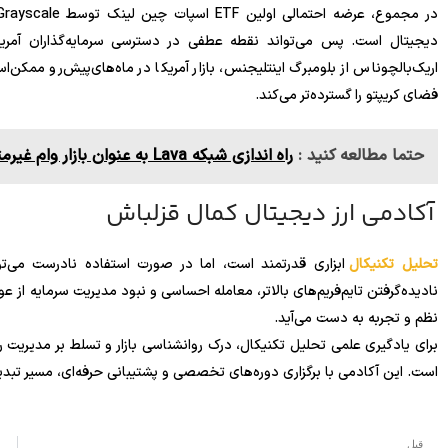
دیجیتال است. پس می‌تواند نقطه عطفی در دسترسی سرمایه‌گذاران آمریکا
اریک‌بالچوناس از بلومبرگ اینتلیجنس، بازار آمریکا در ماه‌های‌پیش‌رو ممک
فضای کریپتو را گسترده‌تر می‌کند.
حتما مطالعه کنید :
راه اندازی شبکه Lava به عنوان بازار وام غیرمتمرکز
آکادمی ارز دیجیتال کمال قزلباش
تحلیل تکنیکال
ابزاری قدرتمند است، اما در صورت استفاده نادرست می‌توان
نادیده‌گرفتن تایم‌فریم‌های بالاتر، معامله احساسی و نبود مدیریت سرمایه از 
نظم و تجربه به دست می‌آید.
برای یادگیری علمی تحلیل تکنیکال، درک روانشناسی بازار و تسلط بر مدیریت ر
است. این آکادمی با برگزاری دوره‌های تخصصی و پشتیبانی حرفه‌ای، مسیر تبدیل
قبل