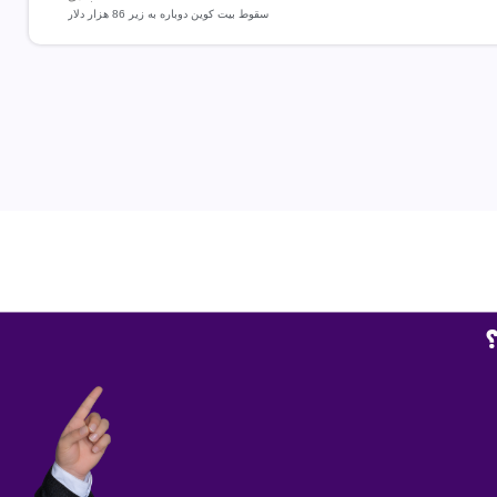
سقوط بیت کوین دوباره به زیر 86 هزار دلار
؟