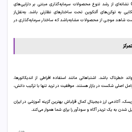
در مجموع، عرضه احتمالی اولین ETF اسپات چین لینک توسط Grayscale نشانه‌ای از رشد تنوع محصولات سرمایه‌گذاری مبتنی بر دارایی‌های
یی به توکن‌های آلتکوین تحت ساختارهای نظارتی باشد. به‌نقل‌از
ن‌است شاهد موجی از محصولات مشابه‌باشد که ساختار سرمایه‌گذاری در
د خطرناک باشد. اشتباهاتی مانند استفاده افراطی از اندیکاتورها،
عوامل اصلی شکست در بازار هستند. موفقیت در ترید تنها با ترکیب دانش،
یسک، آکادمی ارز دیجیتال کمال قزلباش بهترین گزینه آموزشی در ایران
 شدن به یک تریدر آگاه و سودآور را برای شما هموار می‌کند.
بعدی