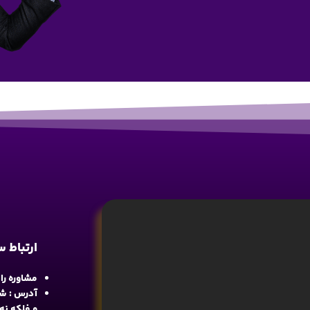
ارتباط 
مشاوره رایگان : 
آدرس : شع