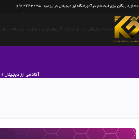
مشاوره رایگان برای ثبت نام در آموزشگاه ارز دیجیتال در ارومیه
:
09214443235
صفحه اصلی
آموزش ارز دیجیتال
آموزش ارز دیجیتال در ارومیه
اخبار ارز
آکادمی ارز دیجیتال
»
و