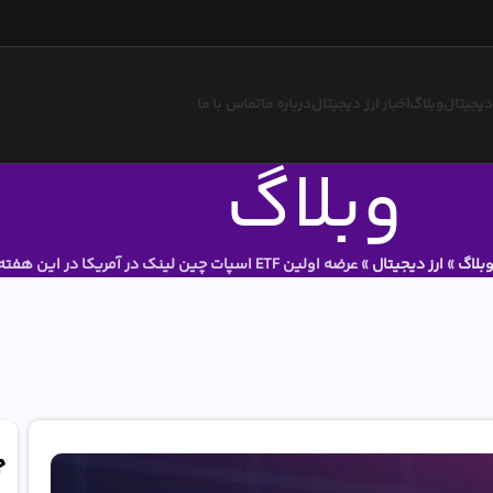
 دیجیتال
وبلاگ
اخبار ارز دیجیتال
درباره ما
تماس با ما
وبلاگ
بلاگ
»
ارز دیجیتال
»
عرضه اولین ETF اسپات چین لینک در آمریکا در این هفته
ج