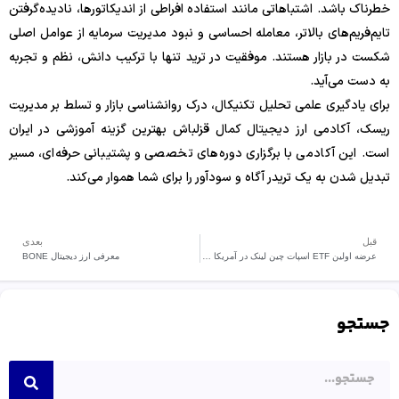
خطرناک باشد. اشتباهاتی مانند استفاده افراطی از اندیکاتورها، نادیده‌گرفتن
تایم‌فریم‌های بالاتر، معامله احساسی و نبود مدیریت سرمایه از عوامل اصلی
شکست در بازار هستند. موفقیت در ترید تنها با ترکیب دانش، نظم و تجربه
به دست می‌آید.
برای یادگیری علمی تحلیل تکنیکال، درک روانشناسی بازار و تسلط بر مدیریت
ریسک، آکادمی ارز دیجیتال کمال قزلباش بهترین گزینه آموزشی در ایران
است. این آکادمی با برگزاری دوره‌های تخصصی و پشتیبانی حرفه‌ای، مسیر
تبدیل شدن به یک تریدر آگاه و سودآور را برای شما هموار می‌کند.
قبل
بعدی
عرضه اولین ETF اسپات چین لینک در آمریکا در این هفته
معرفی ارز دیجیتال BONE
جستجو