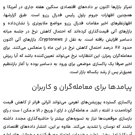
تمرکز بازارها اکنون بر داده‌های اقتصادی سنگین هفته جاری در آمریکا و
همچنین اظهارات جروم پاول رئیس فدرال رزرو است. طبق گزارشها،
اظهارنظرهای اخیر مقامات فدرال رزرو مواضع ملایم‌تری را نشان‌داده و
بازارهای آتی قیمت‌گذاری کرده‌اند که احتمال کاهش نرخ در جلسه میانه
دسامبر افزایش یافته است. به نقل از Cryptonews، بازارهای آتی اکنون
حدود 87 درصد احتمال کاهش نرخ در این ماه را منعکس می‌کنند. برای
معامله‌گران رمزارز، این انتظارات نرخ می‌تواند تعیین‌کننده باشد که آیا ریزش
اخیر صرفا یک پاکسازی موضعی برای ورود به دسامبر بوده یا آغاز بازتنظیم
عمیق‌تر پس از رشد یکساله بازار است.
پیامدها برای معامله‌گران و کاربران
پاکسازی گسترده پوزیشن‌های اهرمی می‌تواند اثراتی فراتر از کاهش قیمت
کوتاه‌مدت داشته باشد. معامله‌گران دارای لوریج بالا ممکن است برای
بازسازی موقعیت‌ها نیاز به تسویه‌های بیشتر یا حاشیه‌گذاری مجدد داشته
باشند که نوسان را تشدید می‌کند. علاوه بر این، انتشار داده‌های اقتصادی
آمریکا شامل بخش تولید و خدمات، اعتماد مصرف‌کننده و خوانش‌های اولیه