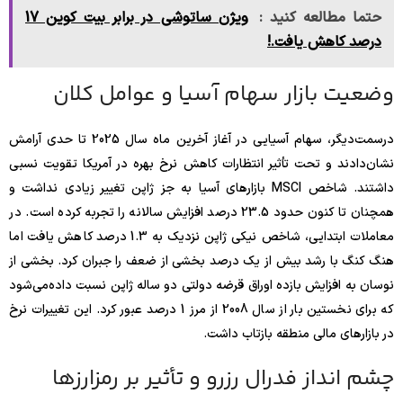
حتما مطالعه کنید :
ویژن ساتوشی در برابر بیت کوین 17
درصد کاهش یافت.!
وضعیت بازار سهام آسیا و عوامل کلان
در‌سمت‌دیگر، سهام آسیایی در آغاز آخرین ماه سال 2025 تا حدی آرامش
نشان‌دادند و تحت تأثیر انتظارات کاهش نرخ بهره در آمریکا تقویت نسبی
داشتند. شاخص MSCI بازارهای آسیا به جز ژاپن تغییر زیادی نداشت و
همچنان تا کنون حدود 23.5 درصد افزایش سالانه را تجربه کرده است. در
معاملات ابتدایی، شاخص نیکی ژاپن نزدیک به 1.3 درصد کاهش یافت اما
هنگ کنگ با رشد بیش از یک درصد بخشی از ضعف را جبران کرد. بخشی از
نوسان به افزایش بازده اوراق قرضه دولتی دو ساله ژاپن نسبت داده‌می‌شود
که برای نخستین بار از سال 2008 از مرز 1 درصد عبور کرد. این تغییرات نرخ
در بازارهای مالی منطقه بازتاب داشت.
چشم انداز فدرال رزرو و تأثیر بر رمزارزها