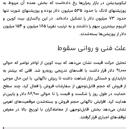
لیکوییدیشن در بازار رمزارزها رخ داده‌است که بخش عمده آن مربوط به
پوزیشنهای لانگ با حدود 535 میلیون دلار بوده و پوزیشنهای شورت تنها
حدود 73 میلیون دلار را تشکیل داده‌اند. در این پاکسازی بیت کوین و
اتریوم بیشترین سهم را داشتند و به ترتیب تقریبا 185 میلیون و 154 میلیون
دلار از پوزیشن‌ها بسته‌شدند.
علت فنی و روانی سقوط
تحلیل حرکت قیمت نشان می‌دهد که بیت کوین از اواخر نوامبر که حوالی
91,000 دلار قرار داشت با افت‌های تدریجی روبه‌رو شد. افتی که بیشتر به
ناپایداری و خستگی بازار شباهت داشت تا ریزش ناگهانی. با این حال موجی
از فروش که حجم قابل‌توجهی از سفارشات فروش را فعال کرد، چند سطح
حمایت در طول روز را شکست و قیمت را تا حوالی 86,900 دلار و پایین‌تر
هدایت کرد. افزایش ناگهانی حجم فروش و بسته‌شدن موقعیت‌های اهرمی
نشان می‌دهد بخش قابل‌توجهی از معامله‌گران با لوریج بالا در معرض
توقف‌های اجباری قرار گرفتند.