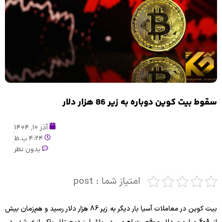
سقوط بیت کوین دوباره به زیر 86 هزار دلار
آذر 10, 1404
4:24 ب.ظ
بدون نظر
امتیاز شما : post
بیت کوین در معاملات آسیا بار دیگر به زیر 86 هزار دلار رسید و هم‌زمان بیش