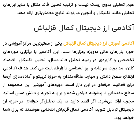
هیچ تحلیلی بدون ریسک نیست و ترکیب تحلیل فاندامنتال با سایر ابزارهای
تحلیلی مانند تکنیکال و آنچین می‌تواند نتایج مطمئن‌تری ارائه دهد.
آکادمی ارز دیجیتال کمال قزلباش
آکادمی آموزش ارز دیجیتال کمال قزلباش
یکی از معتبرترین مراکز آموزشی در
حوزه بازارهای مالی به‌ویژه رمزارزها است. این آکادمی با برگزاری دوره‌های
تخصصی و کاربردی در زمینه تحلیل فاندامنتال، تحلیل تکنیکال، اقتصاد
کلان، مدیریت سرمایه و روانشناسی بازار فعالیت می‌کند. هدف آکادمی
ارتقای سطح دانش و مهارت علاقه‌مندان به حوزه کریپتو و آماده‌سازی آن‌ها
برای فعالیت حرفه‌ای در این بازار است. دوره‌های آموزشی این مجموعه از
سطح مقدماتی تا پیشرفته طراحی شده و بر پایه تجربه و دانش عملی اساتید
مجرب ارائه می‌شود. اگر قصد دارید به یک تحلیل‌گر حرفه‌ای در حوزه ارز
دیجیتال تبدیل شوید، آکادمی کمال قزلباش انتخابی هوشمندانه برای شما
خواهد بود.