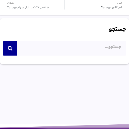
قبل
بعدی
اندیکاتور چیست؟
شاخص VIX در بازار سهام چیست؟
جستجو