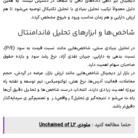
دیجیتال نیز گاهی داده‌های کافی یا شفاف در دسترس نیست. به همین
دلیل معمولاً ترکیب تحلیل بنیادی با تحلیل تکنیکال توصیه می‌شود تا هم
ارزش دارایی و هم زمان مناسب ورود و خروج مشخص گردد.
شاخص‌ها و ابزارهای تحلیل فاندامنتال
در تحلیل بنیادی سنتی، شاخص‌هایی مانند نسبت قیمت به سود (P/E)،
نسبت بدهی به دارایی، جریان نقدی آزاد، نرخ رشد سود و بازده حقوق
صاحبان سهام اهمیت دارد.
در بازار ارز دیجیتال شاخص‌هایی مانند ارزش بازار، عرضه در گردش، حجم
معاملات، فعالیت آدرس‌ها، نرخ هش، توکنومیکس، تیم توسعه و نقشه راه
پروژه اهمیت زیادی دارند. انتخاب درست شاخص‌ها و تحلیل دقیق آن‌ها
باعث می‌شود نتیجه‌گیری تحلیل‌گر واقعی‌تر و تصمیم‌گیری سرمایه‌گذار
دقیق‌تر باشد.
حتما مطالعه کنید :
ملودی Unchained of L2