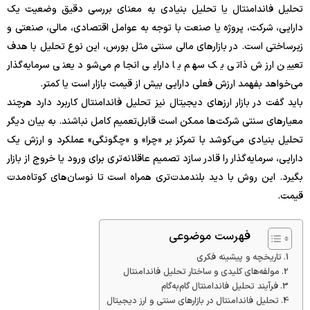
تحلیل فاندامنتال یا تحلیل بنیادی به معنای بررسی دقیق وضعیت یک
دارایی، شرکت، پروژه یا صنعت با توجه به عوامل اقتصادی، مالی، صنعتی و
زیرساختی است. در بازارهای مالی سنتی مثل بورس، این نوع تحلیل با هدف
تعیین ارزش ذاتی یک سهم یا دارایی انجام می‌شود یعنی سرمایه‌گذار
می‌خواهد بفهمد ارزش فعلی دارایی بیش از قیمت بازار است یا کمتر.
باید گفت در بازار ارزهای دیجیتال نیز تحلیل فاندامنتال کاربرد دارد هرچند
معیارهای سنتی شرکت‌ها ممکن است قابل‌تعمیم کامل نباشند. به بیان دیگر
تحلیل بنیادی می‌کوشد با تمرکز بر «چرا» و «چگونگی» عملکرد و ارزش یک
دارایی، سرمایه‌گذار را قادر سازد تصمیم عاقلانه‌تری برای ورود یا خروج از بازار
بگیرد. این روش با دید بلندمدت‌تری همراه است تا نوسان‌های کوتاه‌مدت
قیمت.
فهرست موضوعی
تاریخچه و پیشینه فکری
مولفه‌های کلیدی و ساختار تحلیل فاندامنتال
فرآیند تحلیل فاندامنتال گام‌به‌گام
تحلیل فاندامنتال در بازارهای سنتی و ارز دیجیتال