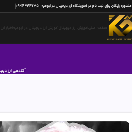
مشاوره رایگان برای ثبت نام در آموزشگاه ارز دیجیتال در ارومیه
:
09214443235
صفحه اصلی
آموزش ارز دیجیتال
آموزش ارز دیجیتال در ارومیه
اخبار ارز
آکادمی ارز دیج