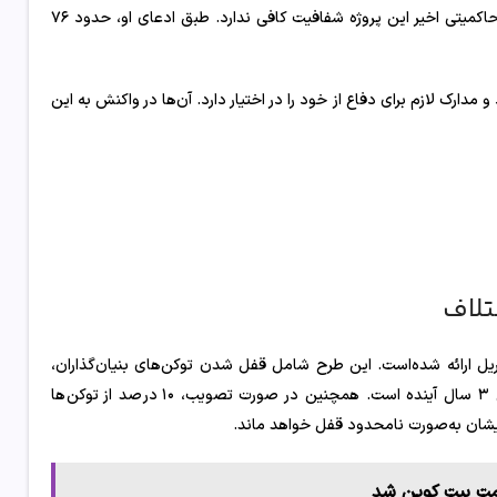
حاکمیتی WLFI اعتراض داشت و همچنین مدعی شد که یکی از پیشنهادهای حاکمیتی اخیر این پروژه شفافیت کافی ندارد. طبق ادعای او، حدود ۷۶
که اسناد و مدارک لازم برای دفاع از خود را در اختیار دارد. آن‌ها در واکنش به این
تلاف
 محورهای اصلی اختلاف، پیشنهاد حاکمیتی جدیدی است که در ۱۵ آوریل ارائه شده‌است. این طرح شامل قفل شدن توکن‌های بنیان‌گذاران،
اعضای تیم و مشاوران به مدت ۲ سال و سپس آزادسازی تدریجی آن‌ها طی ۳ سال آینده است. همچنین در صورت تصویب، ۱۰ درصد از توکن‌ها
‌هایشان به‌صورت نامحدود قفل خواهد ماند.
مت بیت‌ کوین شد