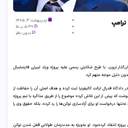
اردیبهشت 3, 1405
ترامپ
5:36 ب.ظ
بدون نظر
گذار ترون، با طرح شکایتی رسمی علیه پروژه ورلد لیبرتی فایننشیال
دادگاه فدرال ایالت کالیفرنیا ثبت کرده و هدف اصلی آن را حفاظت از
وشت که پیش از این تلاش کرده موضوع را از طریق مذاکره با تیم پروژه
ه‌تنها درخواست او برای آزادسازی توکن‌ها را رد کرده، بلکه حقوق وی را
روژه انتقاد کرده‌بود. او به‌ویژه به مدت‌زمان طولانی قفل شدن توکن