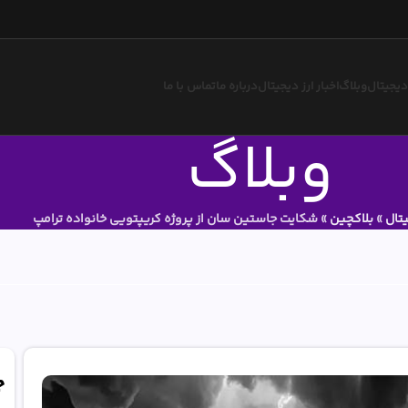
 دیجیتال
وبلاگ
اخبار ارز دیجیتال
درباره ما
تماس با ما
وبلاگ
یتال
»
بلاکچین
»
شکایت جاستین سان از پروژه کریپتویی خانواده ترامپ
ج