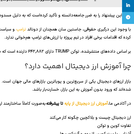
linkedin
سان این پیشنهاد را به ضرر جامعه‌دانسته و تأکید کرده‌است که به دلیل مسدود‌
تلگرام
با وجود این درگیری حقوقی، جاستین سان همچنان از دونالد
ترامپ
و سیاست‌
کرده که اقدامات برخی افراد در تیم پروژه با ارزش‌های ترامپ هم‌خوانی ندارد.
بر اساس داده‌های منتشرشده، توکن TRUMP دارای ۶۴۲,۸۸۲ دارنده است که بیش از ۹۱ درصد از عرضه آن در اختیار ۱۰ کیف پول برتر قرار دارد.
چرا آموزش ارز دیجیتال اهمیت دارد؟
بازار ارزهای دیجیتال یکی از سریع‌ترین و پویاترین بازارهای مالی جهان اس
شده‌اند که ورود بدون آموزش به این بازار، خسارت‌بار باشد.
در آکادمی ما،
آموزش ارز دیجیتال از پایه
تا پیشرفته
به‌صورت کاملاً ساختارمند ار
ارز دیجیتال چیست و بلاکچین چگونه کار می‌کند
تفاوت کوین و توکن
آشنایی با بیت کوین، اتریوم و آلت‌کوین‌ها