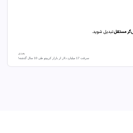
‌گر مستقل
تبدیل شوید.
بعدی
سرقت 17 میلیارد دلار از بازار کریپتو طی 10 سال گذشته!