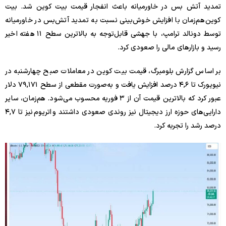
تمدید آتش بس در خاورمیانه باعث انفجار قیمت بیت‌ کوین شد. بیت
کوین هم‌زمان با افزایش خوش‌بینی نسبت به تمدید آتش‌بس در خاورمیانه
توسط دونالد ترامپ، با جهشی قابل‌توجه به بالاترین سطح ۱۱ هفته اخیر
رسید و بازارهای مالی را صعودی کرد.
بر اساس گزارش بلومبرگ، قیمت بیت کوین در معاملات صبح چهارشنبه در
نیویورک تا ۴,۶ درصد افزایش یافت و به‌صورت مقطعی از سطح ۷۹,۱۷۱ دلار
عبور کرد که بالاترین قیمت آن از ۳ فوریه محسوب می‌شود. هم‌زمان، سایر
دارایی‌های حوزه ارز دیجیتال نیز روندی صعودی داشتند و اتریوم نیز تا ۴,۷
درصد رشد را تجربه کرد.