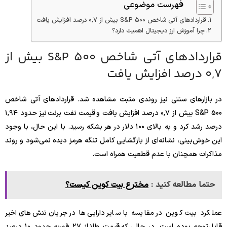
فهرست موضوعی
قراردادهای آتی شاخص S&P 500 بیش از ۰,۷ درصد افزایش یافت
چرا آموزش ارز دیجیتال اهمیت دارد؟
قراردادهای آتی شاخص S&P 500 بیش از
۰,۷ درصد افزایش یافت
در بازارهای سنتی نیز روندی مثبت مشاهده شد. قراردادهای آتی شاخص
S&P 500 بیش از ۰,۷ درصد افزایش یافت و قیمت نفت برنت نیز حدود ۱,۹۴
درصد رشد کرد و به بالای ۱۰۰ دلار در هر بشکه رسید. با این حال، با وجود
این خوش‌بینی، نشانه‌ای از بازگشایی کامل تنگه هرمز دیده نمی‌شود و روند
مذاکرات همچنان با عدم قطعیت همراه است.
حتما مطالعه کنید :
مخترع بیت کوین کیست؟
عملکرد بیت کوین در مقایسه با سایر دارایی‌ها در جریان تنش‌های اخیر
قابل‌توجه بوده است. در حالی که قیمت طلا از ۲۷ فوریه حدود ۱۰ درصد