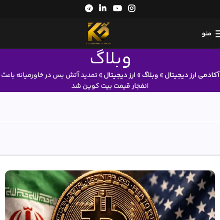
منو
وبلاگ
آکادمی ارز دیجیتال
»
وبلاگ
»
ارز دیجیتال
»
تمدید آتش بس در خاورمیانه باعث
انفجار قیمت بیت‌ کوین شد