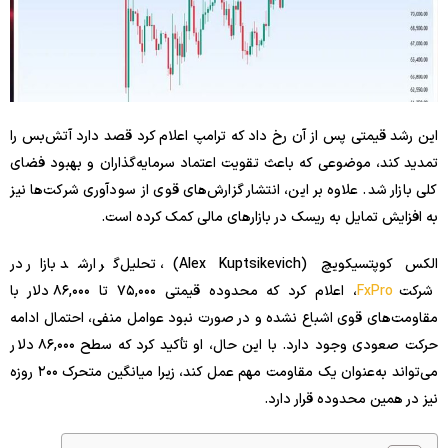
این رشد قیمتی پس از آن رخ داد که ترامپ اعلام کرد قصد دارد آتش‌بس را
تمدید کند، موضوعی که باعث تقویت اعتماد سرمایه‌گذاران و بهبود فضای
کلی بازار شد. علاوه بر این، انتشار گزارش‌های قوی از سودآوری شرکت‌ها نیز
به افزایش تمایل به ریسک در بازارهای مالی کمک کرده است.
الکس کوپتسیکویچ (Alex Kuptsikevich)، تحلیل‌گر ارشد بازار در
شرکت
FxPro
، اعلام کرد که محدوده قیمتی ۷۵,۰۰۰ تا ۸۶,۰۰۰ دلار با
مقاومت‌های قوی اشباع نشده و در صورت نبود عوامل منفی، احتمال ادامه
حرکت صعودی وجود دارد. با این حال، او تأکید کرد که سطح ۸۶,۰۰۰ دلار
می‌تواند به‌عنوان یک مقاومت مهم عمل کند، زیرا میانگین متحرک ۲۰۰ روزه
نیز در همین محدوده قرار دارد.