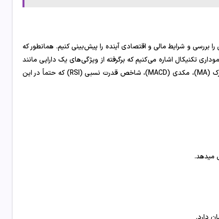
ا بررسی و شرایط مالی و اقتصادی آینده را پیش‌بینی کنیم. همانطور که
وداری تکنیکال اشاره می‌کنیم که برگرفته از ویژگی‌های یک دارایی مانند
قیمت و حجم هستند. بعضی از اندیکاتور های مهم عبارت‌اند از میانگین متحرک (MA)، مکدی (MACD)، شاخص قدرت نسبی (RSI) که حتماً در این
 میدهد.
 دارد.