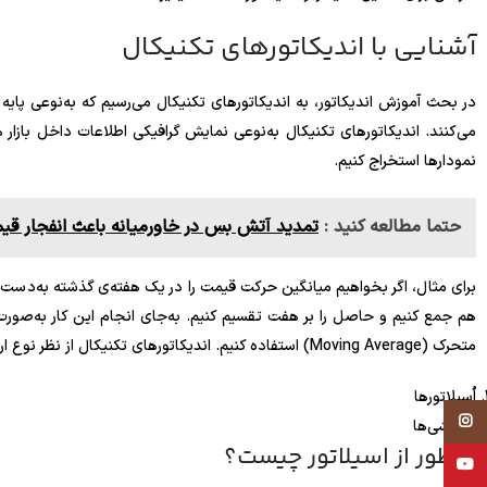
آشنایی با اندیکاتورهای تکنیکال
در بحث آموزش اندیکاتور، به اندیکاتورهای تکنیکال می‌رسیم که به‌نوعی پایه 
می‌کنند. اندیکاتورهای تکنیکال به‌نوعی نمایش گرافیکی اطلاعات داخل بازار ه
نمودارها استخراج کنیم.
حتما مطالعه کنید :
تمدید آتش بس در خاورمیانه باعث انفجار قی
برای مثال، اگر بخواهیم میانگین حرکت قیمت را در یک هفته‌ی گذشته به‌دست آو
هم جمع کنیم و حاصل را بر هفت تقسیم کنیم. به‌جای انجام این کار به‌صورت د
متحرک (Moving Average) استفاده کنیم. اندیکاتورهای تکنیکال از نظر نوع ارائه اطلاعات به دو گروه تقسیم می‌شوند:
اُسیلاتورها
Instagram
پوششی‌ها
منظور از اسیلاتور چیست؟
YouTube