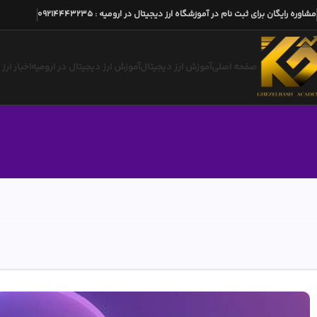
مشاوره رایگان برای ثبت نام در آموزشگاه ارز دیجیتال در ارومیه
:
09214443235
صفحه اصلی
آموزش ارز دیجیتال
آموزش ارز دیجیتال در ارومیه
اخبار ارز