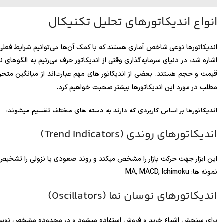
انواع اندیکاتورهای تحلیل تکنیکال
اندیکاتورها نوعی شاخص آماری هستند که با کمک آن‌ها می‌توانیم شرایط فعلی ر
اشاره شد، در دنیای سرمایه‌گذاری وقتی از اندیکاتور حرف می‌زنیم به الگوهای نم
مطلب در مورد این اندیکاتورها بیشتر صحبت خواهیم کرد.
اندیکاتورها بر اساس کاربردی که دارند به دسته های مختلف تقسیم میشوند:
اندیکاتورهای روندی (Trend Indicators)
این ابزار جهت حرکت بازار را مشخص میکند و روند صعودی یا نزولی را تشخیص
نمونه ها: MA, MACD, Ichimoku
اندیکاتورهای نوسان نما (Oscillators)
برای سنجش اشباع خرید و فروش استفاده میشود و در محدوده مشخص نوسان