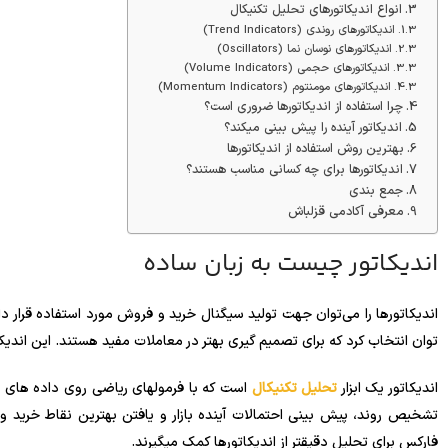
انواع اندیکاتورهای تحلیل تکنیکال
اندیکاتورهای روندی (Trend Indicators)
اندیکاتورهای نوسان نما (Oscillators)
اندیکاتورهای حجمی (Volume Indicators)
اندیکاتورهای مومنتوم (Momentum Indicators)
چرا استفاده از اندیکاتورها ضروری است؟
اندیکاتور آینده را پیش بینی میکند؟
بهترین روش استفاده از اندیکاتورها
اندیکاتورها برای چه کسانی مناسب هستند؟
جمع بندی
معرفی آکادمی قزلباش
اندیکاتور چیست به زبان ساده
اندیکاتورها را می‌توان جهت تولید سیگنال خرید و فروش مورد استفاده قرار داد، 
‌توان انتخاب کرد که برای تصمیم ‌گیری بهتر در معاملات مفید هستند. این اندیک
اندیکاتور یک ابزار
تحلیل تکنیکال
است که با فرمولهای ریاضی روی داده های 
تشخیص روند، پیش بینی احتمالات آینده بازار و یافتن بهترین نقاط خرید و 
فارکس برای تحلیل دقیقتر از اندیکاتورها کمک میگیرند.