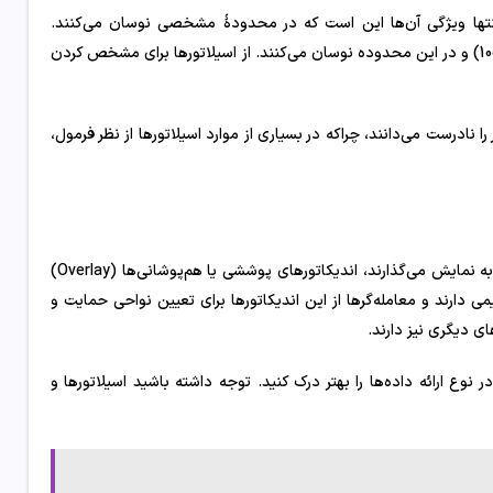
 منتها ویژگی آن‌ها این است که در محدودۀ مشخصی نوسان می‌کنند.
به‌عبارت بهتر، اسیلاتورها محددۀ حداقل و حداکثر دارند (برای مثال از صفر تا 100) و در این محدوده نوسان می‌کنند. از اسیلاتورها برای مشخص کردن
ا نادرست می‌دانند، چراکه در بسیاری از موارد اسیلاتورها از نظر فرمول،
برخلاف اسیلاتورها که معمولاً در پنجره‌ای جداگانه زیر نمودار اطلاعات خود را به نمایش می‌گذارند، اندیکاتورهای پوششی یا هم‌پوشانی‌ها (Overlay)
می دارند و معامله‌گرها از این اندیکاتورها برای تعیین نواحی حمایت و
ای دیگری نیز دارند.
ر نوع ارائه داده‌ها را بهتر درک کنید. توجه داشته باشید اسیلاتورها و