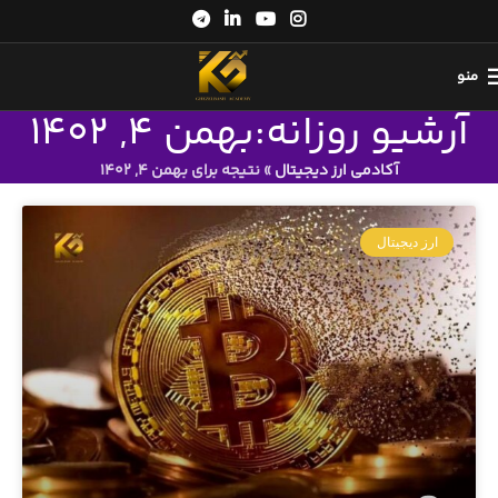
منو
آرشیو روزانه:بهمن 4, 1402
آکادمی ارز دیجیتال
»
نتیجه برای بهمن 4, 1402
ارز دیجیتال