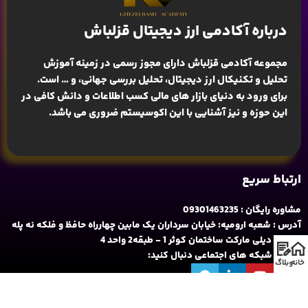
درباره آکادمی ارز دیجیتال قزلباش
مجموعه آکادمی قزلباش دارای مجوز رسمی در زمینه
آموزش
تحلیل و تکنیکال ارز دیجیتال، تحلیل بررسی جهانی
، و … است.
برای ورود به دنیای بازار های مالی کسب اطلاعات و دانش کافی در
این حوزه و نیز آشنایی با این اکوسیستم ضروری می باشد.
ارتباط سریع
مشاوره رایگان : 09301463235
آدرس : شعبه ارومیه: خیابان سرداران یک مابین چهارراه حافظ و فلکه نه پله
روبروی دیلی مارکت ساختمان کوثر 1 - طبقه2 واحد 4
ما را در شبکه های اجتماعی دنبال کنید:
خانه
وبلاگ