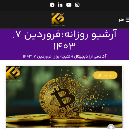
منو
آرشیو روزانه:فروردین 7,
1403
آکادمی ارز دیجیتال
»
نتیجه برای فروردین 7, 1403
ارز دیجیتال