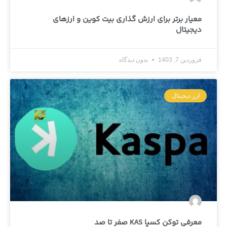
معیار برتر برای ارزش گذاری بیت کوین و ارزهای
دیجیتال
فروردین 7, 1403
بدون دیدگاه
ارز دیجیتال
معرفی توکن کسپا KAS صفر تا صد