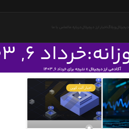
 دیجیتال
وبلاگ
اخبار ارز دیجیتال
درباره ما
تماس با ما
ه:خرداد 6, 1403
آکادمی ارز دیجیتال
»
نتیجه برای خرداد 6, 1403
اخبار آلت کوین