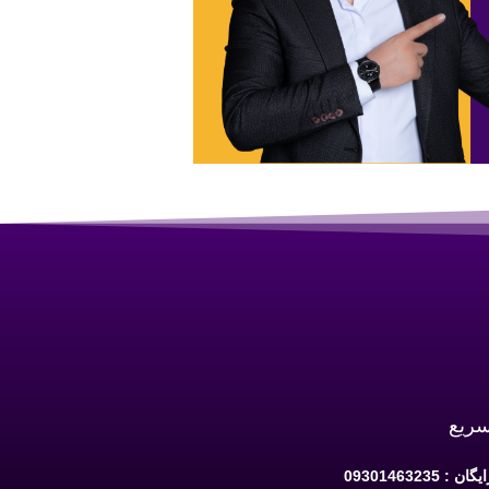
سریع
 09301463235