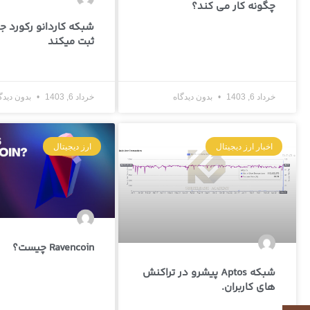
چگونه کار می کند؟
شبکه کاردانو رکورد ج
ثبت میکند
خرداد 6, 1403
بدون دیدگاه
خرداد 6, 1403
بدون دیدگ
اخبار ارز دیجیتال
ارز دیجیتال
Ravencoin چیست؟
شبکه Aptos پیشرو در تراکنش
های کاربران.