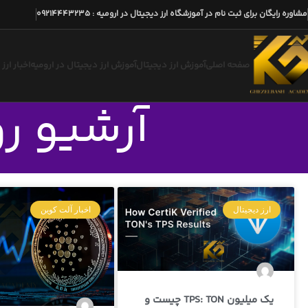
مشاوره رایگان برای ثبت نام در آموزشگاه ارز دیجیتال در ارومیه
:
09214443235
صفحه اصلی
آموزش ارز دیجیتال
آموزش ارز دیجیتال در ارومیه
اخبار ارز
آرشیو روزان
ارز دیجیتال
اخبار آلت کوین
یک میلیون TPS: TON چیست و