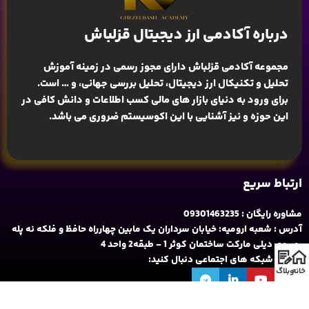
درباره آکادمی ارز دیجیتال قزلباش
مجموعه آکادمی قزلباش دارای مجوز رسمی در زمینه
آموزش
تحلیل و تکنیکال ارز دیجیتال، تحلیل بررسی جهانی
، و … است.
برای ورود به دنیای بازار های مالی کسب اطلاعات و دانش کافی در
این حوزه و نیز آشنایی با این اکوسیستم ضروری می باشد.
ارتباط سریع
مشاوره رایگان : 09301463235
آدرس : شعبه ارومیه: خیابان سرداران یک مابین چهارراه حافظ و فلکه نه پله
روبروی دیلی مارکت ساختمان کوثر 1 - طبقه2 واحد 4
ما را در شبکه های اجتماعی دنبال کنید:
خانه
وبلاگ