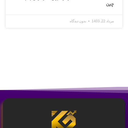
چین
مرداد 22, 1403
بدون دیدگاه