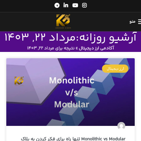
منو
آرشیو روزانه:مرداد 22, 1403
آکادمی ارز دیجیتال
»
نتیجه برای مرداد 22, 1403
ارز دیجیتال
Monolithic vs Modular تنها راه برای فکر کردن به بلاک