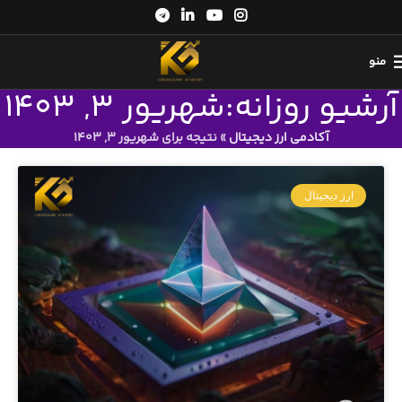
منو
آرشیو روزانه:شهریور 3, 1403
آکادمی ارز دیجیتال
»
نتیجه برای شهریور 3, 1403
ارز دیجیتال