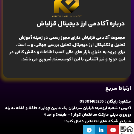
درباره آکادمی ارز دیجیتال قزلباش
مجموعه آکادمی قزلباش دارای مجوز رسمی در زمینه
آموزش
تحلیل و تکنیکال ارز دیجیتال، تحلیل بررسی جهانی
، و … است.
برای ورود به دنیای بازار های مالی کسب اطلاعات و دانش کافی در
این حوزه و نیز آشنایی با این اکوسیستم ضروری می باشد.
ارتباط سریع
مشاوره رایگان : 09301463235
آدرس : شعبه ارومیه: خیابان سرداران یک مابین چهارراه حافظ و فلکه نه پله
روبروی دیلی مارکت ساختمان کوثر 1 - طبقه2 واحد 4
ما را در شبکه های اجتماعی دنبال کنید: