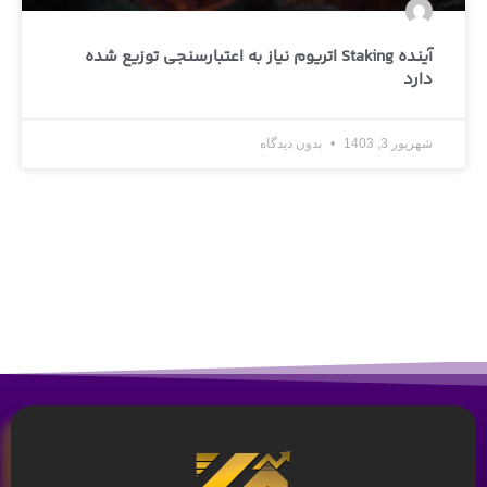
آینده Staking اتریوم نیاز به اعتبارسنجی توزیع شده
دارد
شهریور 3, 1403
بدون دیدگاه