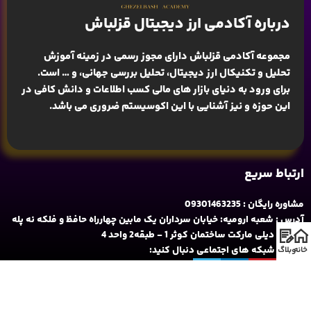
درباره آکادمی ارز دیجیتال قزلباش
مجموعه آکادمی قزلباش دارای مجوز رسمی در زمینه
آموزش
تحلیل و تکنیکال ارز دیجیتال، تحلیل بررسی جهانی
، و … است.
برای ورود به دنیای بازار های مالی کسب اطلاعات و دانش کافی در
این حوزه و نیز آشنایی با این اکوسیستم ضروری می باشد.
ارتباط سریع
مشاوره رایگان : 09301463235
آدرس : شعبه ارومیه: خیابان سرداران یک مابین چهارراه حافظ و فلکه نه پله
روبروی دیلی مارکت ساختمان کوثر 1 - طبقه2 واحد 4
ما را در شبکه های اجتماعی دنبال کنید:
خانه
وبلاگ