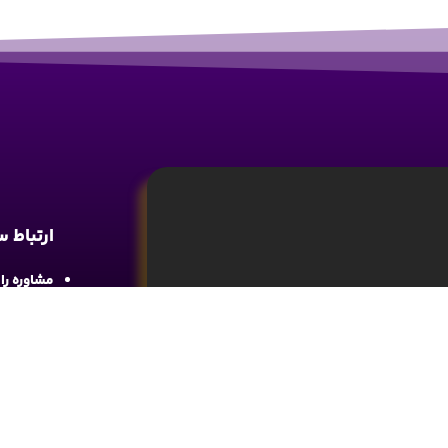
ارتباط 
مشاوره رایگان : 
آدرس : شع
واحد 4
آموزش تحلیل و تکنیکال ارز دیجیتال، تحلیل
ما را در 
های مالی کسب اطلاعات و دانش کافی در این
د.