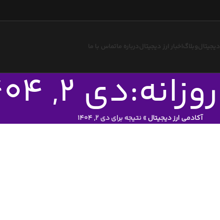
 دیجیتال
وبلاگ
اخبار ارز دیجیتال
درباره ما
تماس با ما
انه:دی 2, 1404
آکادمی ارز دیجیتال
»
نتیجه برای دی 2, 1404