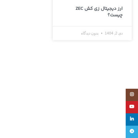
ارز دیجیتال زی کش ZEC
چیست؟
دی 2, 1404
بدون دیدگاه
Instagram
YouTube
linkedin
تلگرام