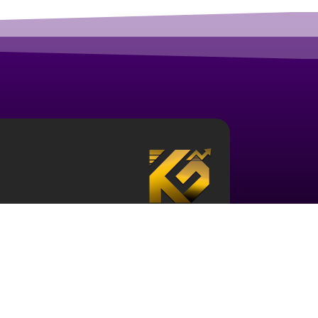
درباره آکادمی ارز دیجیتال قزلباش
مجموعه آکادمی قزلباش دارای مجوز رسمی در زمینه
بررسی جهانی
، و … است. برای ورود به دنیای بازار 
حوزه و نیز آشنایی با این اکوسیستم ضروری می باش