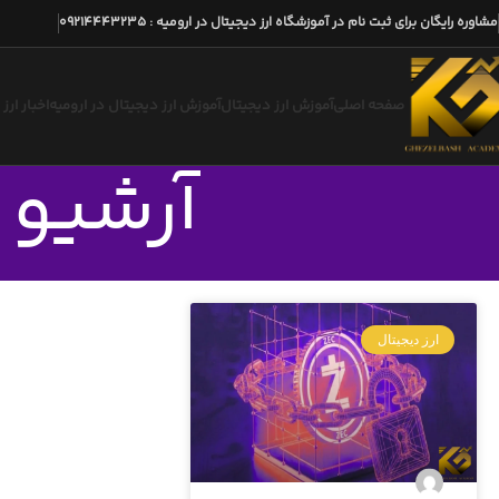
مشاوره رایگان برای ثبت نام در آموزشگاه ارز دیجیتال در ارومیه
:
09214443235
صفحه اصلی
آموزش ارز دیجیتال
آموزش ارز دیجیتال در ارومیه
اخبار ارز
آرشیو روز
ارز دیجیتال