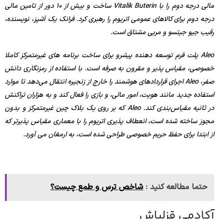
مالی درجه دوم را با Vitalik Buterin ساخت و بیش از 10 دور از تامین مالی
درجه دوم برای کالاهای عمومی اتریوم را رهبری کرد. فرانک یک آشپز، نویسنده،
رقیب جیو جیتسو و مربی مشتاق است.
Aleo پلت فرم توسعه دهنده پیشرو برای ساخت برنامه های غیرمتمرکز کاملا
خصوصی، مقیاس پذیر و مقرون به صرفه است. با استفاده از رمزنگاری دانش
صفر، Aleo اجرای قراردادهای هوشمند را خارج از زنجیره انتقال می‌دهد تا موارد
استفاده جدید مانند هویت، امور مالی، و بازی را فعال کند و به هزاران تراکنش
در ثانیه مقیاس‌بندی کند. Aleo که بر روی یک بلاک چین غیرمتمرکز و بدون
مجوز ساخته شده است، انعطاف پذیری اتریوم را با معماری مقیاس پذیرتر که
از ابتدا برای حفظ حریم خصوصی طراحی شده است، به ارمغان می آورد.
حتما مطالعه کنید :
شاخص ترس و طمع چیست؟
آکادمی قزلباش