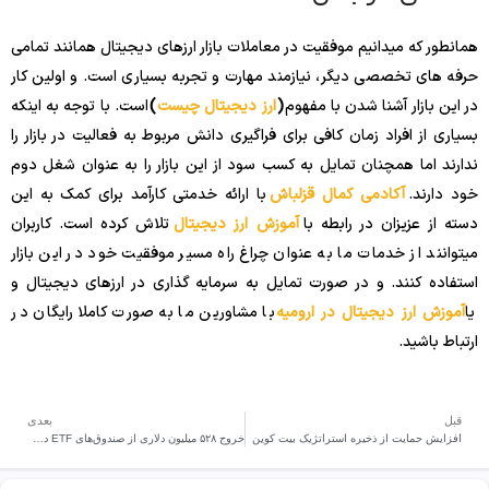
همانطور که میدانیم موفقیت در معاملات بازار ارزهای دیجیتال همانند تمامی
حرفه های تخصصی دیگر، نیازمند مهارت و تجربه بسیاری است. و اولین کار
در این بازار آشنا شدن با مفهوم
(
ارز دیجیتال چیست
)
است. با توجه به اینکه
بسیاری از افراد زمان کافی برای فراگیری دانش مربوط به فعالیت در بازار را
ندارند اما همچنان تمایل به کسب سود از این بازار را به عنوان شغل دوم
خود دارند.
آکادمی کمال قزلباش
با ارائه خدمتی کارآمد برای کمک به این
دسته از عزیزان در رابطه با
آموزش ارز دیجیتال
تلاش کرده است. کاربران
میتوانند از خدمات ما به عنوان چراغ راه مسیر موفقیت خود در این بازار
استفاده کنند. و در صورت تمایل به سرمایه گذاری در ارزهای دیجیتال و
یا
آموزش ارز دیجیتال در ارومیه
با مشاورین ما به صورت کاملا رایگان در
ارتباط باشید.
قبل
بعدی
افزایش حمایت از ذخیره استراتژیک بیت کوین
خروج ۵۲۸ میلیون دلاری از صندوق‌های ETF در هفته.