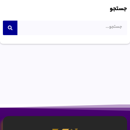
جستجو