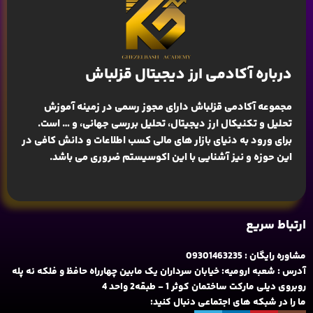
درباره آکادمی ارز دیجیتال قزلباش
مجموعه آکادمی قزلباش دارای مجوز رسمی در زمینه
آموزش
تحلیل و تکنیکال ارز دیجیتال، تحلیل بررسی جهانی
، و … است.
برای ورود به دنیای بازار های مالی کسب اطلاعات و دانش کافی در
این حوزه و نیز آشنایی با این اکوسیستم ضروری می باشد.
ارتباط سریع
مشاوره رایگان : 09301463235
آدرس : شعبه ارومیه: خیابان سرداران یک مابین چهارراه حافظ و فلکه نه پله
روبروی دیلی مارکت ساختمان کوثر 1 - طبقه2 واحد 4
ما را در شبکه های اجتماعی دنبال کنید: