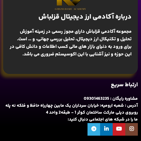
درباره آکادمی ارز دیجیتال قزلباش
مجموعه آکادمی قزلباش دارای مجوز رسمی در زمینه
آموزش
تحلیل و تکنیکال ارز دیجیتال، تحلیل بررسی جهانی
، و … است.
برای ورود به دنیای بازار های مالی کسب اطلاعات و دانش کافی در
این حوزه و نیز آشنایی با این اکوسیستم ضروری می باشد.
ارتباط سریع
مشاوره رایگان : 09301463235
آدرس : شعبه ارومیه: خیابان سرداران یک مابین چهارراه حافظ و فلکه نه پله
روبروی دیلی مارکت ساختمان کوثر 1 - طبقه2 واحد 4
ما را در شبکه های اجتماعی دنبال کنید: