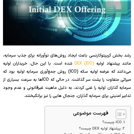
رشد بخش کریپتوکارنسی باعث ایجاد روش‌های نوآورانه برای جذب سرمایه،
مانند پیشنهاد اولیه
DEX (IDO)
شده است. با این حال، خریداران اولیه
می‌دانند که عرضه اولیه سکه (ICO) روش جمع‌آوری سرمایه اولیه بود که
میراثی متفاوت را پشت سر گذاشت. در حالی که ICOها به سرعت بسیاری از
سرمایه گذاران اولیه را غنی کردند، به دلیل ماهیت غیرقانونی و عدم وجود
تدابیر امنیتی برای سرمایه گذاران، جنجال هایی را نیز برانگیختند.
فهرست موضوعی
ICO چیست؟
پیشنهاد اولیه DEX چیست؟