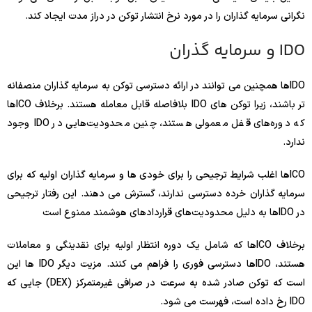
نگرانی سرمایه گذاران را در مورد نرخ انتشار توکن در دراز مدت ایجاد کند.
IDO و سرمایه گذران
IDOها همچنین می توانند در ارائه دسترسی توکن به سرمایه گذاران منصفانه
تر باشند، زیرا توکن های IDO بلافاصله قابل معامله هستند. برخلاف ICOها
که دوره‌های قفل معمولی هستند، چنین محدودیت‌هایی در IDO وجود
ندارد.
ICOها اغلب شرایط ترجیحی را برای خودی ها و سرمایه گذاران اولیه که برای
سرمایه گذاران خرده دسترسی ندارند، گسترش می دهند. این رفتار ترجیحی
در IDOها به دلیل محدودیت‌های قراردادهای هوشمند ممنوع است
برخلاف ICOها که شامل یک دوره انتظار اولیه برای نقدینگی و معاملات
هستند، IDOها دسترسی فوری را فراهم می کنند. مزیت دیگر IDO ها این
است که توکن صادر شده به سرعت در صرافی غیرمتمرکز (DEX) جایی که
IDO رخ داده است، فهرست می شود.