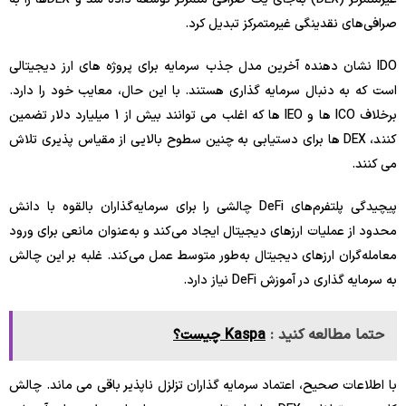
صرافی‌های نقدینگی غیرمتمرکز تبدیل کرد.
IDO نشان دهنده آخرین مدل جذب سرمایه برای پروژه های ارز دیجیتالی
است که به دنبال سرمایه گذاری هستند. با این حال، معایب خود را دارد.
برخلاف ICO ها و IEO ها که اغلب می توانند بیش از 1 میلیارد دلار تضمین
کنند، DEX ها برای دستیابی به چنین سطوح بالایی از مقیاس پذیری تلاش
می کنند.
پیچیدگی پلتفرم‌های DeFi چالشی را برای سرمایه‌گذاران بالقوه با دانش
محدود از عملیات ارزهای دیجیتال ایجاد می‌کند و به‌عنوان مانعی برای ورود
معامله‌گران ارزهای دیجیتال به‌طور متوسط ​​عمل می‌کند. غلبه بر این چالش
به سرمایه گذاری در آموزش DeFi نیاز دارد.
حتما مطالعه کنید :
Kaspa چیست؟
با اطلاعات صحیح، اعتماد سرمایه گذاران تزلزل ناپذیر باقی می ماند. چالش