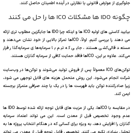
جلوگیری از عوارض قانونی یا نظارتی در آینده اطمینان حاصل کنند.
چگونه IDO ها مشکلات ICO ها را حل می کنند
بیایید کاستی های اولیه ICO ها و اینکه چرا IDO ها جایگزین مطلوب تری ارائه
می دهند را بررسی کنیم. اولاً، ICOها تمرکز بالایی از خود نشان می‌دهند و
مستعد قالی‌کشی هستند، جایی که تیم با سرمایه‌های سرمایه‌گذار فرار
می‌کند. علاوه بر این، ICOها فاقد حمایت کافی از سرمایه گذاران هستند.
توکن‌های ICO معمولاً پس از فروش تولید می‌شوند و توکن‌ها در وب‌سایت
شرکت انجام می‌شود. این روش متحمل هزینه های قابل توجهی می شود،
زیرا صادرکننده توکن باید فهرست ها را در یک یا چند صرافی متمرکز برجسته
ایمن کند.
در مقایسه با ICOها، یکی از مزیت های قابل توجه ارائه شده توسط IDO ها
عدم وجود تخصیص قبل از معدن است. این می تواند اعتماد سرمایه
گذاران را افزایش دهد، به ویژه برای کسانی که در هنگام انتخاب پروژه ها به
تحلیل بنیادی تکیه می کنند. تخصیص قابل توجه قبل از معدن می تواند