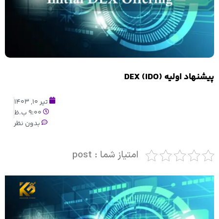
پیشنهاد اولیه DEX (IDO)
تیر 10, 1403
9:00 ب.ظ
بدون نظر
امتیاز شما : post