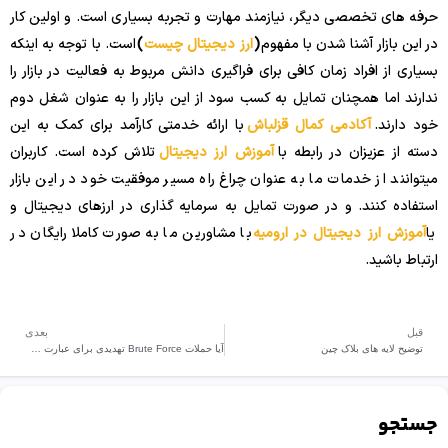
حرفه های تخصصی دیگر، نیازمند مهارت و تجربه بسیاری است. و اولین کار
در این بازار آشنا شدن با مفهوم
(
ارز دیجیتال چیست
)
است. با توجه به اینکه
بسیاری از افراد زمان کافی برای فراگیری دانش مربوط به فعالیت در بازار را
ندارند اما همچنان تمایل به کسب سود از این بازار را به عنوان شغل دوم
خود دارند.
آکادمی کمال قزلباش
با ارائه خدمتی کارآمد برای کمک به این
دسته از عزیزان در رابطه با
آموزش ارز دیجیتال
تلاش کرده است. کاربران
میتوانند از خدمات ما به عنوان چراغ راه مسیر موفقیت خود در این بازار
استفاده کنند. و در صورت تمایل به سرمایه گذاری در ارزهای دیجیتال و
یا
آموزش ارز دیجیتال در ارومیه
با مشاورین ما به صورت کاملا رایگان در
ارتباط باشید.
قبل
بعدی
توضیح لایه های بلاک چین
آیا حملات Brute Force تهدیدی برای عبارت Seed شماست؟
جستجو