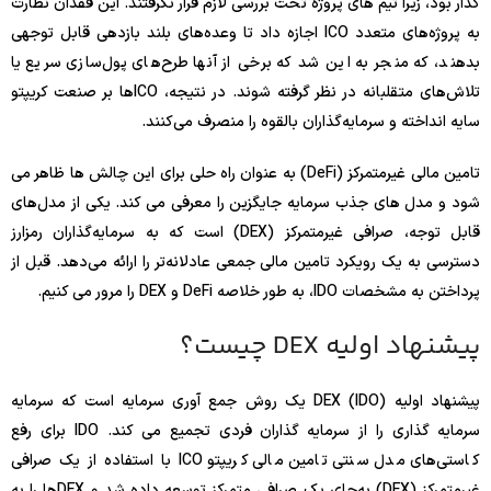
گذار بود، زیرا تیم های پروژه تحت بررسی لازم قرار نگرفتند. این فقدان نظارت
به پروژه‌های متعدد ICO اجازه داد تا وعده‌های بلند بازدهی قابل توجهی
بدهند، که منجر به این شد که برخی از آنها طرح‌های پول‌سازی سریع یا
تلاش‌های متقلبانه در نظر گرفته شوند. در نتیجه، ICOها بر صنعت کریپتو
سایه انداخته و سرمایه‌گذاران بالقوه را منصرف می‌کنند.
تامین مالی غیرمتمرکز (DeFi) به عنوان راه حلی برای این چالش ها ظاهر می
شود و مدل های جذب سرمایه جایگزین را معرفی می کند. یکی از مدل‌های
قابل توجه، صرافی غیرمتمرکز (DEX) است که به سرمایه‌گذاران رمزارز
دسترسی به یک رویکرد تامین مالی جمعی عادلانه‌تر را ارائه می‌دهد. قبل از
پرداختن به مشخصات IDO، به طور خلاصه DeFi و DEX را مرور می کنیم.
پیشنهاد اولیه DEX چیست؟
پیشنهاد اولیه DEX (IDO) یک روش جمع آوری سرمایه است که سرمایه
سرمایه گذاری را از سرمایه گذاران فردی تجمیع می کند. IDO برای رفع
کاستی‌های مدل سنتی تامین مالی کریپتو ICO با استفاده از یک صرافی
غیرمتمرکز (DEX) به‌جای یک صرافی متمرکز توسعه داده شد و DEX‌ها را به