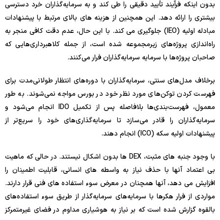
بدون اینکه فرآیند تأیید دقیقی را طی کند و به سرمایه‌گذاران خرد دسترسی
بیشتری را ارائه دهد. این همچنین از هزینه های بالای مرتبط با پیشنهادات
مبادله اولیه (IEO) جلوگیری می کند. با این حال، عدم دقت کافی منجر به
راه‌اندازی پروژه‌های زیرمجموعه شده است، از جمله کلاهبرداری‌هایی که
صاحبان پروژه‌ها با سرمایه سرمایه‌گذاران فرار می‌کنند.
برخلاف مدل‌های سنتی، سرمایه‌گذاران با دوره‌های انتظار طولانی‌مدت برای
فهرست کردن توکن‌های مورد نظر خود در بورس مواجه نمی‌شوند. به طور
معمول، فهرست‌بندی‌ها بلافاصله پس از تکمیل IDO انجام می‌شود و
سرمایه‌گذاران را قادر می‌سازد تا سرمایه‌گذاری‌های خود را سریع‌تر از
پیشنهادات اولیه سکه (ICO) انجام دهند.
با وجود جنبه های مثبت، DEX ها بدون اشکال نیستند. در حالی که ماهیت
بی اعتماد آنها با حذف نیاز به واسطه های انسانی، قابلیت اطمینان را
افزایش می دهد، آنها همچنان در معرض سوء استفاده های فنی قرار دارند.
مواردی از فرار هکرها با سرمایه‌های سرمایه‌گذار از طریق سوء استفاده‌های
بالقوه گزارش شده است که بر نیاز به هوشیاری مداوم در فضای غیرمتمرکز