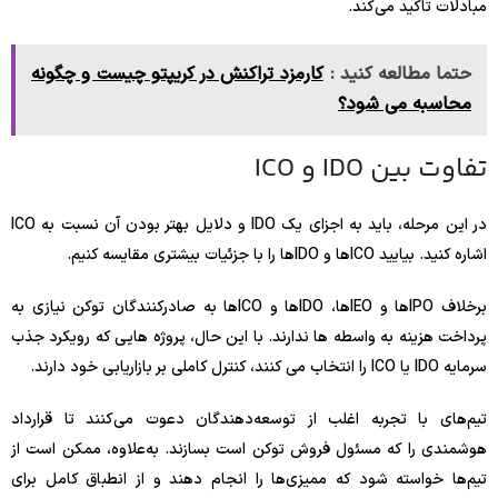
مبادلات تاکید می‌کند.
حتما مطالعه کنید :
کارمزد تراکنش در کریپتو چیست و چگونه
محاسبه می شود؟
تفاوت بین IDO و ICO
در این مرحله، باید به اجزای یک IDO و دلایل بهتر بودن آن نسبت به ICO
اشاره کنید. بیایید ICOها و IDOها را با جزئیات بیشتری مقایسه کنیم.
برخلاف IPOها و IEOها، IDOها و ICOها به صادرکنندگان توکن نیازی به
پرداخت هزینه به واسطه ها ندارند. با این حال، پروژه هایی که رویکرد جذب
سرمایه IDO یا ICO را انتخاب می کنند، کنترل کاملی بر بازاریابی خود دارند.
تیم‌های با تجربه اغلب از توسعه‌دهندگان دعوت می‌کنند تا قرارداد
هوشمندی را که مسئول فروش توکن است بسازند. به‌علاوه، ممکن است از
تیم‌ها خواسته شود که ممیزی‌ها را انجام دهند و از انطباق کامل برای