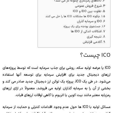
IDOهای رمزنگاری چگونه کار می کنند؟
شروع فروش عمومی
تفاوت بین IDO و ICO
چگونه IDO ها مشکلات ICO ها را حل می کنند
IDO و سرمایه گذران
جستجوی بودجه برای یک پروژه
اشکالات اندکی از IDO ها
نتیجه گیری
آکادمی قزلباش
ICO چیست؟
ICO یا عرضه اولیه سکه، روشی برای جذب سرمایه است که توسط پروژه‌های
ارزهای دیجیتال جدید برای افزایش سرمایه برای توسعه آنها استفاده
می‌شود. در طی یک ICO، پروژه یک توکن ارز دیجیتال جدید صادر می کند و
بخشی از آن را به سرمایه گذاران اولیه می فروشد، معمولاً در ازای ارزهای
رمزپایه معتبر مانند بیت کوین یا اتریوم یا گاهی اوقات ارزهای فیات.
مسائل اولیه با ICO ها حول عدم وجود اقدامات کنترلی و حمایت از سرمایه