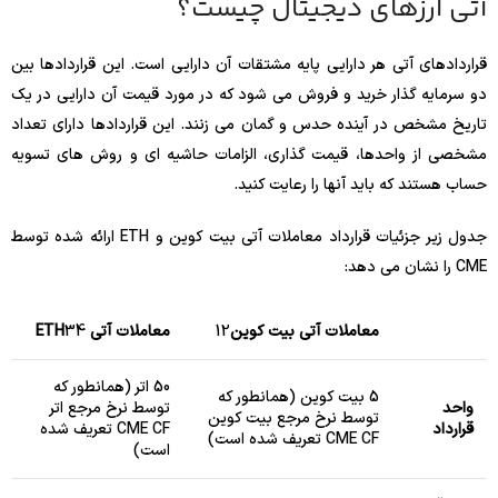
آتی ارزهای دیجیتال چیست؟
قراردادهای آتی هر دارایی پایه مشتقات آن دارایی است. این قراردادها بین
دو سرمایه گذار خرید و فروش می شود که در مورد قیمت آن دارایی در یک
تاریخ مشخص در آینده حدس و گمان می زنند. این قراردادها دارای تعداد
مشخصی از واحدها، قیمت گذاری، الزامات حاشیه ای و روش های تسویه
حساب هستند که باید آنها را رعایت کنید.
جدول زیر جزئیات قرارداد معاملات آتی بیت کوین و ETH ارائه شده توسط
CME را نشان می دهد:
معاملات آتی بیت کوین
2
1
معاملات آتی ETH
4
3
50 اتر (همانطور که
5 بیت کوین (همانطور که
واحد
توسط نرخ مرجع اتر
توسط نرخ مرجع بیت کوین
قرارداد
CME CF تعریف شده
CME CF تعریف شده است)
است)