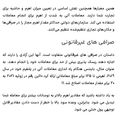
همین معیارها همچنین نقش اساسی در تعیین میزان اهرم و حاشیه برای
تجارت شما دارند. معاملات آتی به شدت از اهرم برای انجام معاملات
استفاده می کند. سازمان‌های دولتی حداکثر مقدار اهرم مجاز را در صرافی‌ها
و مکان‌های تجاری تنظیم‌شده تنظیم می‌کنند.
صرافی های غیرقانونی
داستان در صرافی های غیرقانونی متفاوت است. آنها این آزادی را دارند که
اجازه دهند ریسک پذیری بیش از حد برای معاملات خود را انجام دهند. به
عنوان مثال، بایننس هنگام راه اندازی معاملات آتی در پلتفرم خود در سال
2019، اهرمی تا 125 برابر مبلغ معاملاتی ارائه کرد.
10
این رقم در ژوئیه 2021 به
20 برابر مقدار معاملات اصلاح شد.
11
به یاد داشته باشید که مقادیر اهرم بالاتر به نوسانات بیشتر برای معامله شما
تبدیل می شود. بنابراین، وعده سود بالا با خطر از دست دادن مقادیر قابل
توجهی پول خنثی می شود.