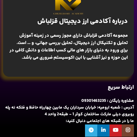
درباره آکادمی ارز دیجیتال قزلباش
مجموعه آکادمی قزلباش دارای مجوز رسمی در زمینه
آموزش
تحلیل و تکنیکال ارز دیجیتال، تحلیل بررسی جهانی
، و … است.
برای ورود به دنیای بازار های مالی کسب اطلاعات و دانش کافی در
این حوزه و نیز آشنایی با این اکوسیستم ضروری می باشد.
ارتباط سریع
مشاوره رایگان : 09301463235
آدرس : شعبه ارومیه: خیابان سرداران یک مابین چهارراه حافظ و فلکه نه پله
روبروی دیلی مارکت ساختمان کوثر 1 - طبقه2 واحد 4
ما را در شبکه های اجتماعی دنبال کنید: