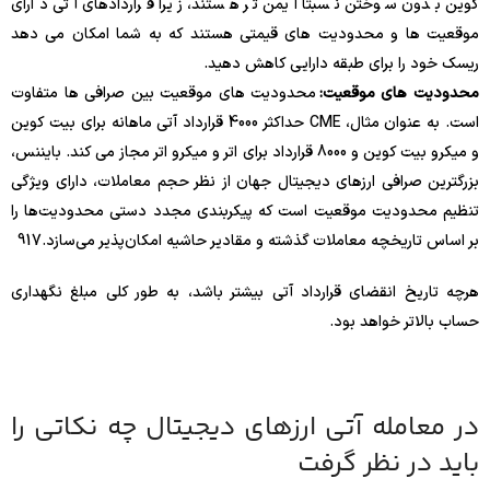
کوین بدون سوختن نسبتاً ایمن تر هستند، زیرا قراردادهای آتی دارای
موقعیت ها و محدودیت های قیمتی هستند که به شما امکان می دهد
ریسک خود را برای طبقه دارایی کاهش دهید.
محدودیت های موقعیت:
محدودیت های موقعیت بین صرافی ها متفاوت
است. به عنوان مثال، CME حداکثر 4000 قرارداد آتی ماهانه برای بیت کوین
و میکرو بیت کوین و 8000 قرارداد برای اتر و میکرو اتر مجاز می کند. بایننس،
بزرگترین صرافی ارزهای دیجیتال جهان از نظر حجم معاملات، دارای ویژگی
تنظیم محدودیت موقعیت است که پیکربندی مجدد دستی محدودیت‌ها را
بر اساس تاریخچه معاملات گذشته و مقادیر حاشیه امکان‌پذیر می‌سازد.
17
9
هرچه تاریخ انقضای قرارداد آتی بیشتر باشد، به طور کلی مبلغ نگهداری
حساب بالاتر خواهد بود.
در معامله آتی ارزهای دیجیتال چه نکاتی را
باید در نظر گرفت