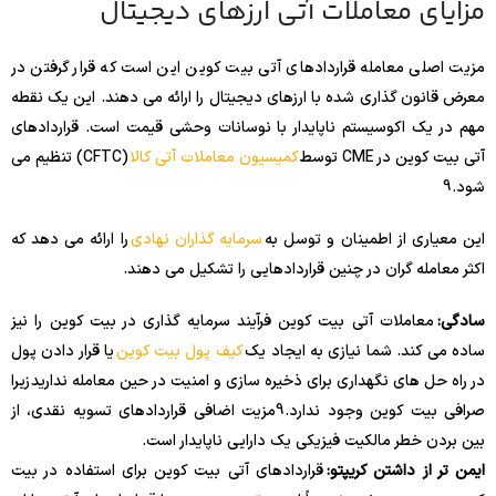
مزایای معاملات آتی ارزهای دیجیتال
مزیت اصلی معامله قراردادهای آتی بیت کوین این است که قرار گرفتن در
معرض قانون گذاری شده با ارزهای دیجیتال را ارائه می دهند. این یک نقطه
مهم در یک اکوسیستم ناپایدار با نوسانات وحشی قیمت است. قراردادهای
آتی بیت کوین در CME توسط
کمیسیون معاملات آتی کالا
(CFTC) تنظیم می
شود.
9
این معیاری از اطمینان و توسل به
سرمایه گذاران نهادی
را ارائه می دهد که
اکثر معامله گران در چنین قراردادهایی را تشکیل می دهند.
سادگی:
معاملات آتی بیت کوین فرآیند سرمایه گذاری در بیت کوین را نیز
ساده می کند. شما نیازی به ایجاد یک
کیف پول بیت کوین
یا قرار دادن پول
در راه حل های نگهداری برای ذخیره سازی و امنیت در حین معامله ندارید زیرا
صرافی بیت کوین وجود ندارد.
9
مزیت اضافی قراردادهای تسویه نقدی، از
بین بردن خطر مالکیت فیزیکی یک دارایی ناپایدار است.
ایمن تر از داشتن کریپتو:
قراردادهای آتی بیت کوین برای استفاده در بیت