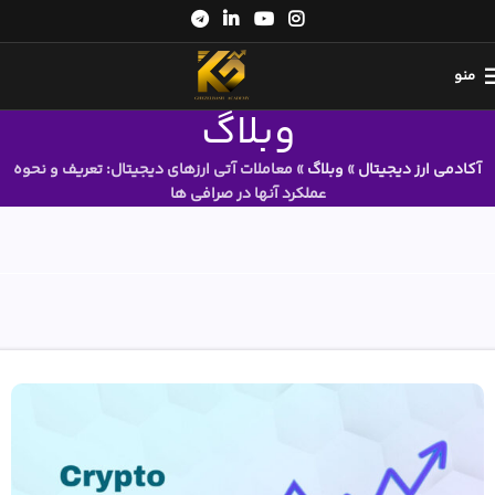
منو
وبلاگ
آکادمی ارز دیجیتال
»
وبلاگ
»
معاملات آتی ارزهای دیجیتال: تعریف و نحوه
عملکرد آنها در صرافی ها