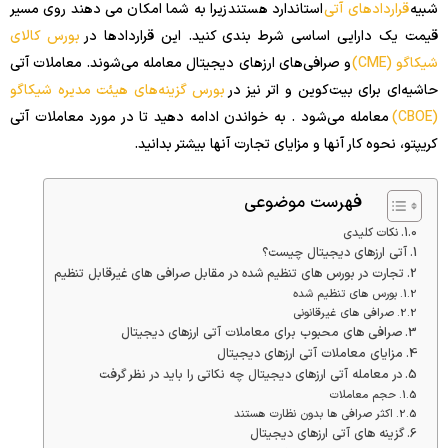
شبیه
قراردادهای آتی
استاندارد هستند زیرا به شما امکان می دهند روی مسیر
قیمت یک دارایی اساسی شرط بندی کنید. این قراردادها در
بورس کالای
شیکاگو (CME)
و صرافی‌های ارزهای دیجیتال معامله می‌شوند. معاملات آتی
حاشیه‌ای برای بیت‌کوین و اتر نیز در
بورس گزینه‌های هیئت مدیره شیکاگو
(CBOE)
معامله می‌شود . به خواندن ادامه دهید تا در مورد معاملات آتی
کریپتو، نحوه کار آنها و مزایای تجارت آنها بیشتر بدانید.
فهرست موضوعی
نکات کلیدی
آتی ارزهای دیجیتال چیست؟
تجارت در بورس های تنظیم شده در مقابل صرافی های غیرقابل تنظیم
بورس های تنظیم شده
صرافی های غیرقانونی
صرافی های محبوب برای معاملات آتی ارزهای دیجیتال
مزایای معاملات آتی ارزهای دیجیتال
در معامله آتی ارزهای دیجیتال چه نکاتی را باید در نظر گرفت
حجم معاملات
اکثر صرافی ها بدون نظارت هستند
گزینه های آتی ارزهای دیجیتال