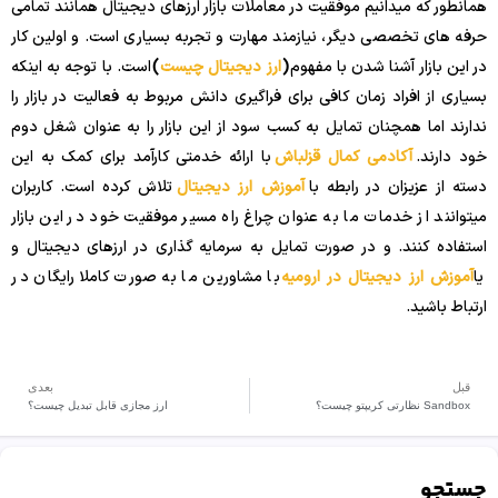
همانطور که میدانیم موفقیت در معاملات بازار ارزهای دیجیتال همانند تمامی
حرفه های تخصصی دیگر، نیازمند مهارت و تجربه بسیاری است. و اولین کار
در این بازار آشنا شدن با مفهوم
(
ارز دیجیتال چیست
)
است. با توجه به اینکه
بسیاری از افراد زمان کافی برای فراگیری دانش مربوط به فعالیت در بازار را
ندارند اما همچنان تمایل به کسب سود از این بازار را به عنوان شغل دوم
خود دارند.
آکادمی کمال قزلباش
با ارائه خدمتی کارآمد برای کمک به این
دسته از عزیزان در رابطه با
آموزش ارز دیجیتال
تلاش کرده است. کاربران
میتوانند از خدمات ما به عنوان چراغ راه مسیر موفقیت خود در این بازار
استفاده کنند. و در صورت تمایل به سرمایه گذاری در ارزهای دیجیتال و
یا
آموزش ارز دیجیتال در ارومیه
با مشاورین ما به صورت کاملا رایگان در
ارتباط باشید.
قبل
بعدی
Sandbox نظارتی کریپتو چیست؟
ارز مجازی قابل تبدیل چیست؟
جستجو