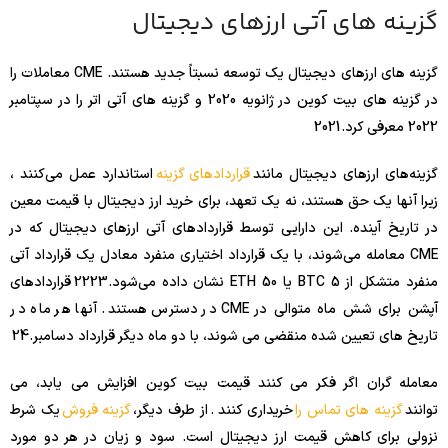
گزینه های آتی ارزهای دیجیتال
گزینه های ارزهای دیجیتال یک توسعه نسبتاً جدید هستند. CME معاملات را
در گزینه های بیت کوین در ژانویه 2020 و گزینه های آتی اتر را در سپتامبر
2022 معرفی کرد.
21
20
گزینه‌های ارزهای دیجیتال مانند
قراردادهای گزینه
استاندارد عمل می‌کنند ،
زیرا آنها یک حق هستند، نه یک تعهد، برای خرید ارز دیجیتال با قیمت معین
در تاریخ آینده. این دارایی توسط قراردادهای آتی ارزهای دیجیتال که در
CME معامله می‌شوند، با یک قرارداد اختیاری منفرد معادل یک قرارداد آتی
منفرد متشکل از 5 BTC یا 50 ETH نشان داده می‌شود.
23
22
قراردادهای
آپشن برای شش ماه متوالی در CME در دسترس هستند. آنها هر ماه در
تاریخ های تعیین شده منقضی می شوند، با دو ماه دیگر قرارداد دسامبر.
24
معامله گران اگر فکر می کنند قیمت بیت کوین افزایش می یابد، می
توانند
گزینه های تماس را
خریداری کنند . از طرف دیگر،
گزینه فروش
یک شرط
نزولی برای کاهش قیمت ارز دیجیتال است. سود و زیان در هر دو مورد