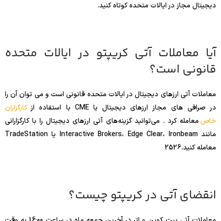
دیجیتال مجاز در ایالات متحده کوتاه کنید.
آیا معاملات آتی کریپتو در ایالات متحده
قانونی است؟
معاملات آتی ارزهای دیجیتال در ایالات متحده قانونی است و می توان آن را
در صرافی های مجاز ارزهای دیجیتال یا CME با استفاده از
کارگزاران
خاص
معامله کرد . می‌توانید گزینه‌های آتی ارزهای دیجیتال را با کارگزارانی
مانند Interactive Brokers، Edge Clear، Ironbeam یا TradeStation
معامله کنید.
26
25
انقضای آتی در کریپتو چیست؟
معاملات آتی بیت کوین و اتر در آخرین جمعه ماه در ساعت 16:00 به وقت