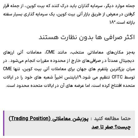
جمله موارد دیگر، سرمایه گذاران باید درک کنند که بیت کوین، از جمله قرار
گرفتن در معرض از طریق بازار آتی بیت کوین، یک سرمایه گذاری بسیار سفته
بازانه است.”
18
اکثر صرافی ها بدون نظارت هستند
به‌جز مکان‌های معاملاتی منتخب، مانند CME، معاملات آتی ارزهای
دیجیتال عمدتاً در صرافی‌های خارج از محدوده مقررات انجام می‌شود. در
میان بزرگترین پلتفرم های جهان برای معاملات آتی بیت کوین، تنها CME
توسط CFTC تنظیم می شود.
19
بایننس اخیراً شعبه های خود را در ایالات
متحده افتتاح کرده است، اما عرضه های آن در ایالات متحده محدود است.
حتما مطالعه کنید :
پوزیشن معاملاتی (Trading Position)
چیست؟ صفر تا صد