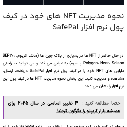
نحوه مدیریت NFT های خود در کیف
پول نرم افزار SafePal
در حال حاضر از NFT ها در بسیاری از بلاک چین ها (مانند اتریوم، BEP20،
Polygon، Near، Solana و غیره) پشتیبانی می کند و می توانید به راحتی
دارایی های NFT خود را در کیف پول نرم افزار SafePal دریافت، ارسال،
مشاهده و مدیریت کنید.
این بخش نحوه مدیریت NFT ها در کیف پول این
نرم افزار را نشان می دهد.
حتما مطالعه کنید :
4 تغییر اساسی در سال 2025 برای
همیشه بازار کریپتو را دگرگون کردند!
مرحله 1 برنامه خود را به صفحه اصلی NFT بروید برنامه SafePal خود را راه