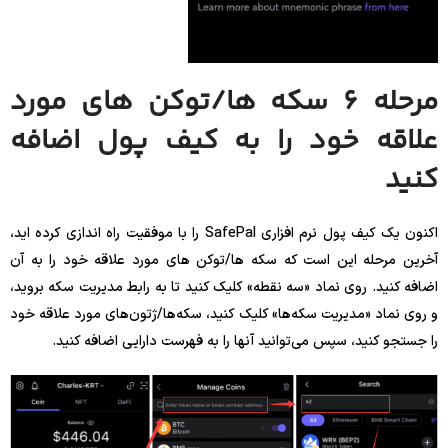
مرحله 6 سکه ها/توکن های مورد
علاقه خود را به کیف پول اضافه
کنید
اکنون یک کیف پول نرم افزاری SafePal را با موفقیت راه اندازی کرده اید،
آخرین مرحله این است که سکه ها/توکن های مورد علاقه خود را به آن
اضافه کنید. روی نماد «سه نقطه» کلیک کنید تا به رابط مدیریت سکه بروید،
و روی نماد «مدیریت سکه‌ها» کلیک کنید، سکه‌ها/ژتون‌های مورد علاقه خود
را جستجو کنید، سپس می‌توانید آنها را به فهرست دارایی اضافه کنید.