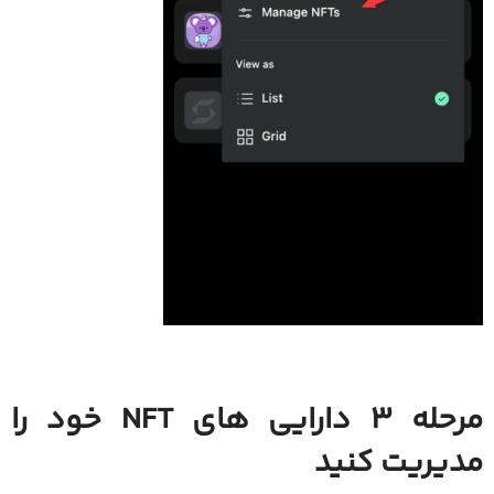
مرحله 3 دارایی های NFT خود را
مدیریت کنید