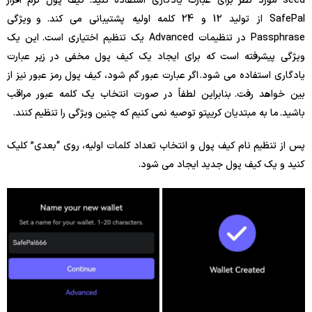
seed مورد نظر برای عبارت یادگاری استفاده کنید. کیف پول نرم افزار
SafePal از تولید 12 و 24 کلمه اولیه پشتیبانی می کند. و
ویژگی
Passphrase در تنظیمات Advanced یک تنظیم اختیاری است. این یک
ویژگی پیشرفته است که برای ایجاد یک کیف پول مخفی در زیر عبارت
یادگاری استفاده می شود. اگر عبارت عبور گم شود، کیف پول رمز عبور نیز از
بین خواهد رفت. بنابراین لطفاً در صورت انتخاب یک کلمه عبور مراقب
باشید. ما به مبتدیان کریپتو توصیه نمی کنیم که چنین ویژگی را تنظیم کنند.
پس از تنظیم نام کیف پول و انتخاب تعداد کلمات اولیه، روی “بعدی” کلیک
کنید و یک کیف پول جدید ایجاد می شود.