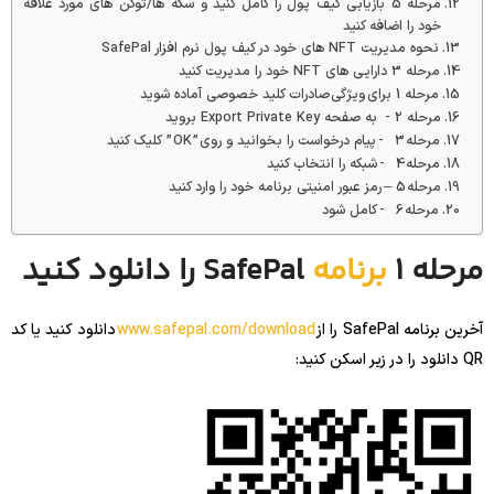
مرحله 5 بازیابی کیف پول را کامل کنید و سکه ها/توکن های مورد علاقه
خود را اضافه کنید
نحوه مدیریت NFT های خود در کیف پول نرم افزار SafePal
مرحله 3 دارایی های NFT خود را مدیریت کنید
مرحله 1 برای ویژگی صادرات کلید خصوصی آماده شوید
مرحله 2 - به صفحه Export Private Key بروید
مرحله 3 - پیام درخواست را بخوانید و روی ” OK ” کلیک کنید
مرحله 4 - شبکه را انتخاب کنید
مرحله 5 – رمز عبور امنیتی برنامه خود را وارد کنید
مرحله 6 - کامل شود
مرحله 1
برنامه
SafePal را دانلود کنید
آخرین برنامه SafePal را از
www.safepal.com/download
دانلود کنید یا کد
QR دانلود را در زیر اسکن کنید: