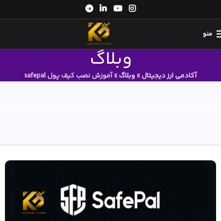
منو
وبلاگ
آکادمی ارز دیجیتال
»
وبلاگ
»
آموزش نصب کیف پول safepal