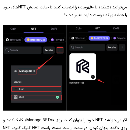
می‌توانید «شبکه» یا «فهرست» را انتخاب کنید تا حالت نمایش NFT‌های خود
را همانطور که دوست دارید تغییر دهید!
اگر می‌خواهید NFT خود را پنهان کنید، روی «Manage NFTs» کلیک کنید و
روی دکمه پنهان کردن در سمت راست سمت راست NFT کلیک کنید، NFT