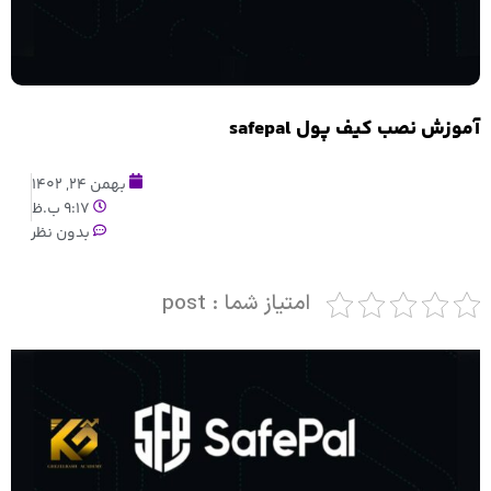
آموزش نصب کیف پول safepal
بهمن 24, 1402
9:17 ب.ظ
بدون نظر
امتیاز شما : post