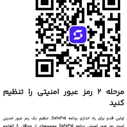
مرحله 2 رمز عبور امنیتی را تنظیم
کنید
اولین قدم برای راه اندازی برنامه SafePal، تنظیم یک رمز عبور امنیتی
است. رمز عبور امنیتی برنامه SafePal مجموعه‌ای از حداقل 8 الفانوم