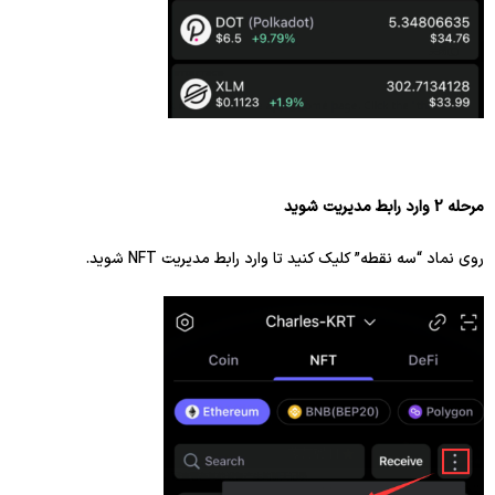
مرحله 2 وارد رابط مدیریت شوید
روی نماد “سه نقطه” کلیک کنید تا وارد رابط مدیریت NFT شوید.