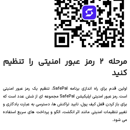
مرحله 2 رمز عبور امنیتی را تنظیم
کنید
اولین قدم برای راه اندازی برنامه SafePal، تنظیم یک رمز عبور امنیتی
است. رمز عبور امنیتی اپلیکیشن SafePal مجموعه ای از شش عدد است که
برای باز کردن قفل کیف پول، تایید تراکنش ها، دسترسی به عبارت یادگاری و
تغییر تنظیمات امنیتی مانند اثر انگشت، الگو و پرداخت های سریع استفاده
می شود.