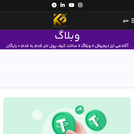
منو
وبلاگ
آکادمی ارز دیجیتال
»
وبلاگ
»
ساخت کیف پول تتر قدم به قدم + رایگان