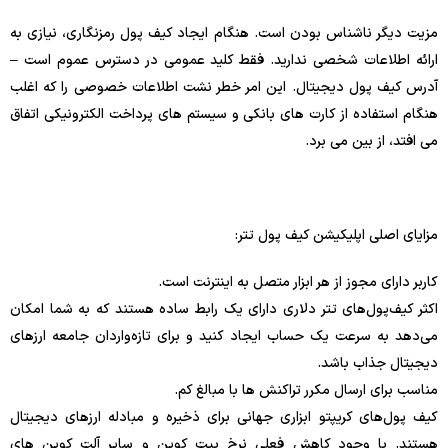
مزیت دیگر ناشناس بودن است. هنگام ایجاد کیف پول رمزنگاری، نیازی به
ارائه اطلاعات شخصی ندارید. فقط کلید عمومی در دسترس عموم است –
آدرس کیف پول دیجیتال. این امر خطر نشت اطلاعات خصوصی را که اغلب
هنگام استفاده از کارت های بانکی و سیستم های پرداخت الکترونیکی اتفاق
می افتد، از بین می برد.
مزایای اصلی اپلیکیشن کیف پول تتر:
کاربر دارای مجوز از هر ابزار متصل به اینترنت است.
اکثر کیف‌پول‌های تتر دلاری دارای یک رابط ساده هستند که به شما امکان
می‌دهد به سرعت یک حساب ایجاد کنید و برای تازه‌واردان جامعه ارزهای
دیجیتال جذاب باشد.
مناسب برای ارسال مکرر تراکنش ها با مبالغ کم.
کیف پول‌های کریپتو ابزاری جهانی برای ذخیره و مبادله ارزهای دیجیتال
هستند. با وجود کاهش فعلی نرخ بیت کوین و سایر آلت کوین های