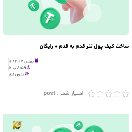
ساخت کیف پول تتر قدم به قدم + رایگان
بهمن 27, 1402
8:59 ب.ظ
بدون نظر
امتیاز شما : post