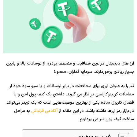
ارز های دیجیتال در عین شفافیت و منعطف بودن، از نوسانات بالا و پایین
بسیار زیادی برخوردارند. سرمایه گذاران، معمولا
تتر را به عنوان ارزی برای محافظت در برابر نوسانات و یا سیو سود خود از
معاملات کریپتوکارنسی در نظر می گیرند. داشتن یک کیف پول امن و با
فضای کاربری ساده یکی از بهترین موهبت‌هایی است که یک تریدر می‌تواند
در بازار رمز ارزها داشته باشد. در این مقاله از
آکادمی قزلباش
به مراحل
ساخت کیف پول تتر می پردازیم
فهرست موضوعی