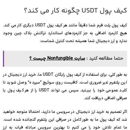
کیف پول USDT چگونه کار می کند؟
کیف پول پلت فرم شما دقیقاً مانند هر کیف پول USDT دیگری کار می کند.
هیچ کارمزد اضافی به جز کارمزدهای استاندارد تراکنش بلاک چین وجود
ندارد و ارز دیجیتال شما همیشه تحت کنترل شماست.
حتما مطالعه کنید :
سایت Nonfungible چیست ؟
به طور کلی، برای استفاده از کیف پول رایگان USDT ما، خرید ارز دیجیتال در
این پلتفرم غیر ضروری است. کافیست روی سوئیچ “سپرده” وصل شوید تا
کلید عمومی خود را ببینید. سپس می تواند USDT را از هر کیف پول یا
صرافی اضافی دریافت کند.
اگر تصمیم به خرید ارز دیجیتال در سرویس ما دارید، احتمالا متوجه خواهید
شد که کیف پول ما به طور کامل در صرافی این پلتفرم گنجانده شده است.
ما تمام تلاش خود را می کنیم تا بهترین سرویس مبادله فیات به ارز