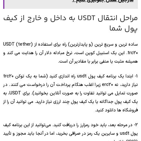
مارجین شدن جلوگیری کنیم ؟
مراحل انتقال USDT به داخل و خارج از کیف
پول شما
ساده ترین و سریع ترین (و پایدارترین) راه برای استفاده از USDT (tether)
trc20. این یک استیبل کوین است، نرخ مبادله دلار آن را هدایت می کند و
همیشه مثبت یا منفی برابر با مقادیر آن است.
1- ابتدا یک برنامه کیف پول usdt راه اندازی کنید (شما به یک توکن trc20
نیاز دارید، نه erc20 زیرا اغلب هنگام پرداخت آن را درخواست می کنند. در
صورت تمایل می توانید تفاوت را به صورت آنلاین بخوانید). برای USDT، به
یک کیف پول جداگانه یا یک کیف پول چند ارزی نیاز دارید. می توانید آن را از
فروشگاه ها دانلود کنید.
2- در مرحله بعد، باید خود رمزارز را دریافت کنید. می‌توانید از این برنامه کیف
پول usdt و سایرین یک رمز در صرافی بخرید، اما در آنجا باید مجوز و تأیید