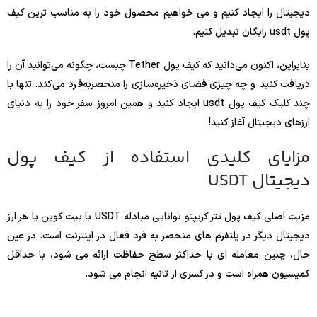
دیجیتال را ایجاد کنیم و می خواهیم محصول خود را به مناسب ترین کیف
پول usdt رایگان تبدیل کنیم.
بنابراین، اکنون می‌دانید که کیف پول Tether چیست، چگونه می‌توانید آن را
دریافت کنید و چه چیزی فضای ذخیره‌سازی را منحصربه‌فرد می‌کند. تنها با
چند کلیک کیف پول usdt ایجاد کنید و همین امروز سفر خود را به دنیای
ارزهای دیجیتال آغاز کنید!
مزایای کلیدی استفاده از کیف پول
دیجیتال USDT
مزیت اصلی کیف پول تتر کریپتو توانایی مبادله USDT با بیت کوین یا هر ارز
دیجیتال دیگر در پلتفرم های منحصر به فرد فعال در اینترنت است. در عین
حال، چنین معامله ای با حداکثر سطح حفاظت ارائه می شود، با حداقل
کمیسیون همراه است و در کسری از ثانیه انجام می شود.