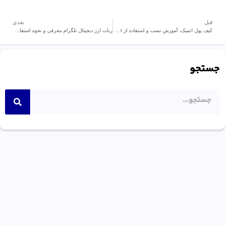
قبل
بعدی
کیف پول اتمیک، آموزش نصب و استفاده از Atomic Wallet
ربات ارز دیجیتال تلگرام معرفی و نحوه استفاده رایگان
جستجو