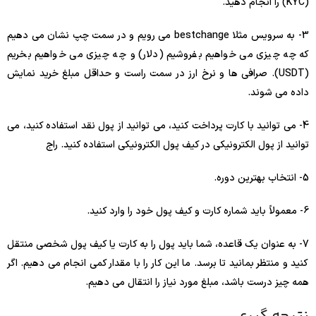
(KYC) را انجام دهید.
3- به سرویس مثلا bestchange می رویم و در سمت چپ نشان می دهیم
که چه چیزی می خواهیم بفروشیم (دلار) و چه چیزی می خواهیم بخریم
(USDT). صرافی ها و نرخ ارز در سمت راست و حداقل مبلغ خرید نمایش
داده می شوند.
4- می توانید با کارت پرداخت کنید، می توانید از پول نقد استفاده کنید، می
توانید از پول الکترونیکی در کیف پول الکترونیکی استفاده کنید. راج
5- انتخاب بهترین دوره.
6- معمولاً باید شماره کارت و کیف پول خود را وارد کنید.
7- به عنوان یک قاعده، شما باید پول را به کارت یا کیف پول شخصی منتقل
کنید و منتظر بمانید تا برسد. ما این کار را با مقدار کمی انجام می دهیم. اگر
همه چیز درست باشد، مبلغ مورد نیاز را انتقال می دهیم.