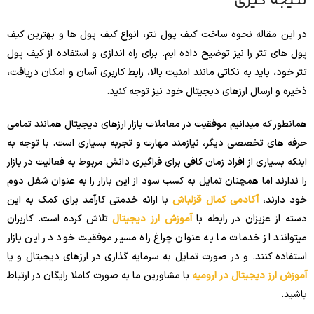
نتیجه گیری
در این مقاله نحوه ساخت کیف پول تتر، انواع کیف پول ها و بهترین کیف
پول های تتر را نیز توضیح داده ایم. برای راه اندازی و استفاده از کیف پول
تتر خود، باید به نکاتی مانند امنیت بالا، رابط کاربری آسان و امکان دریافت،
ذخیره و ارسال ارزهای دیجیتال خود نیز توجه کنید.
همانطور که میدانیم موفقیت در معاملات بازار ارزهای دیجیتال همانند تمامی
حرفه های تخصصی دیگر، نیازمند مهارت و تجربه بسیاری است. با توجه به
اینکه بسیاری از افراد زمان کافی برای فراگیری دانش مربوط به فعالیت در بازار
را ندارند اما همچنان تمایل به کسب سود از این بازار را به عنوان شغل دوم
خود دارند،
آکادمی کمال قزلباش
با ارائه خدمتی کارآمد برای کمک به این
دسته از عزیزان در رابطه با
آموزش ارز دیجیتال
تلاش کرده است. کاربران
میتوانند از خدمات ما به عنوان چراغ راه مسیر موفقیت خود در این بازار
استفاده کنند. و در صورت تمایل به سرمایه گذاری در ارزهای دیجیتال و یا
آموزش ارز دیجیتال در ارومیه
با مشاورین ما به صورت کاملا رایگان در ارتباط
باشید.