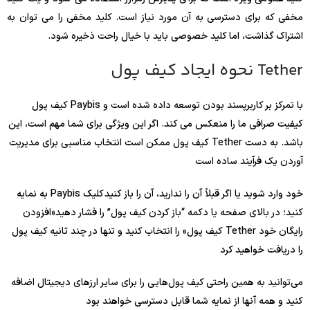
مخفی که برای دسترسی به آن مورد نیاز است. کلید مخفی را می توان به
اشتراک گذاشت، اما کلید خصوصی باید با خیال راحت ذخیره شود.
نحوه ایجاد کیف پول Tether
کیف پول Paybis با تمرکز بر کاربرپسند بودن توسعه داده شده است و
کیفیت صرافی ما را منعکس می کند. اگر این ویژگی برای شما مهم است، این
کیف پول ممکن است انتخاب مناسبی برای مدیریت Tether باشد. به دست
آوردن یک فرآیند ساده است
به نمایه Paybis خود وارد شوید یا اگر قبلاً آن را ندارید، آن را باز کنید کلیک
کنید؛ در بالای صفحه یا دکمه “باز کردن کیف پول” را فشار دهید«افزودن
کیف پول» را انتخاب کنید و تنها در چند ثانیه کیف پول Tether رایگان خود
را دریافت خواهید کرد
می‌توانید به همین راحتی کیف پول‌هایی را برای سایر ارزهای دیجیتال اضافه
کنید و همه آنها از نمایه شما قابل دسترسی خواهند بود