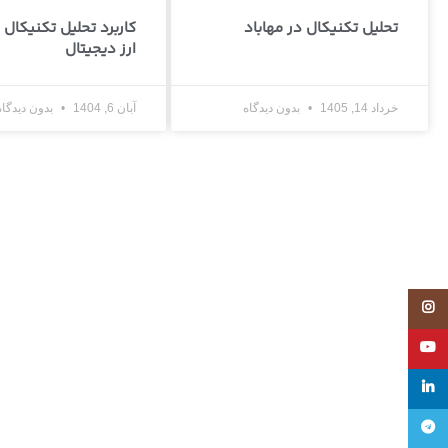
تحلیل تکنیکال در مهاباد
کاربرد تحلیل تکنیکال در
ارز دیجیتال
خرداد 14, 1405
بدون دیدگاه
آبان 6, 1404
بدون دیدگاه
Instagram
YouTube
linkedin
تلگرام