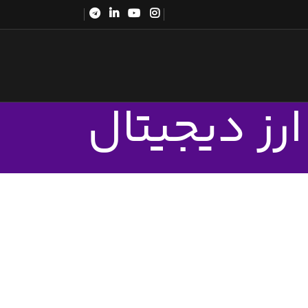
رز دیجیتال