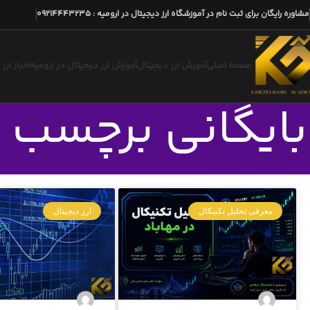
مشاوره رایگان برای ثبت نام در آموزشگاه ارز دیجیتال در ارومیه
:
09214443235
صفحه اصلی
آموزش ارز دیجیتال
آموزش ارز دیجیتال در ارومیه
اخبار ارز
بایگانی برچسب ه
معرفی تحلیل تکنیکال
ارز دیجیتال