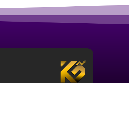
درباره آکادمی ارز دیجیتال قزلباش
مجموعه آکادمی قزلباش دارای مجوز رسمی در زم
تحلیل بررسی جهانی
، و … است. برای ورود به دن
کافی در این حوزه و نیز آشنایی با این اکوسیستم