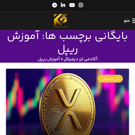
منو
بایگانی برچسب ها: آموزش
ریپل
آکادمی ارز دیجیتال
»
آموزش ریپل
ارز دیجیتال