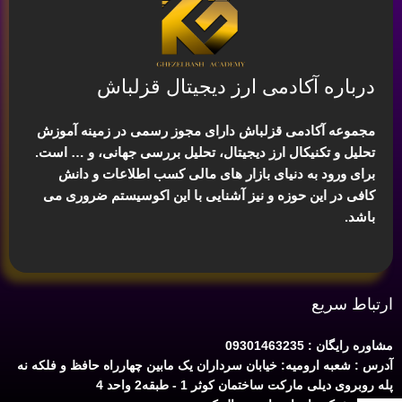
درباره آکادمی ارز دیجیتال قزلباش
مجموعه آکادمی قزلباش دارای مجوز رسمی در زمینه
آموزش
تحلیل و تکنیکال ارز دیجیتال، تحلیل بررسی جهانی
، و … است.
برای ورود به دنیای بازار های مالی کسب اطلاعات و دانش
کافی در این حوزه و نیز آشنایی با این اکوسیستم ضروری می
باشد.
ارتباط سریع
مشاوره رایگان : 09301463235
آدرس : شعبه ارومیه: خیابان سرداران یک مابین چهارراه حافظ و فلکه نه
پله روبروی دیلی مارکت ساختمان کوثر 1 - طبقه2 واحد 4