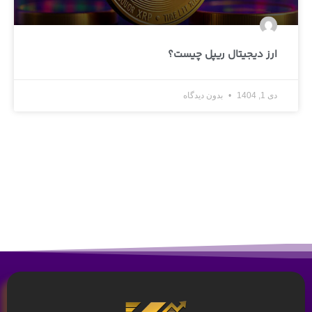
ارز دیجیتال ریپل چیست؟
دی 1, 1404
بدون دیدگاه