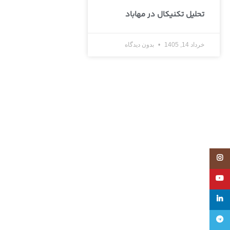
تحلیل تکنیکال در مهاباد
خرداد 14, 1405
بدون دیدگاه
Instagram
YouTube
linkedin
تلگرام