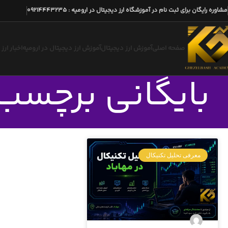
مشاوره رایگان برای ثبت نام در آموزشگاه ارز دیجیتال در ارومیه
:
09214443235
صفحه اصلی
آموزش ارز دیجیتال
آموزش ارز دیجیتال در ارومیه
اخبار ارز
بایگانی برچسب
معرفی تحلیل تکنیکال