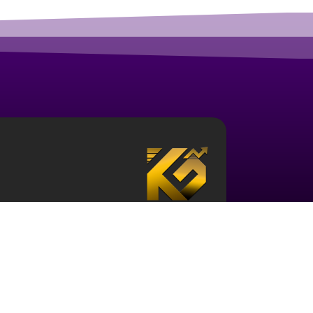
درباره آکادمی ارز دیجیتال قزلباش
مجموعه آکادمی قزلباش دارای مجوز رسمی در زم
تحلیل بررسی جهانی
، و … است. برای ورود به دن
کافی در این حوزه و نیز آشنایی با این اکوسیستم