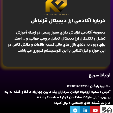
درباره آکادمی ارز دیجیتال قزلباش
مجموعه آکادمی قزلباش دارای مجوز رسمی در زمینه
آموزش
تحلیل و تکنیکال ارز دیجیتال، تحلیل بررسی جهانی
، و … است.
برای ورود به دنیای بازار های مالی کسب اطلاعات و دانش کافی در
این حوزه و نیز آشنایی با این اکوسیستم ضروری می باشد.
ارتباط سریع
مشاوره رایگان : 09301463235
آدرس : شعبه ارومیه: خیابان سرداران یک مابین چهارراه حافظ و فلکه نه پله
روبروی دیلی مارکت ساختمان کوثر 1 - طبقه2 واحد 4
ما را در شبکه های اجتماعی دنبال کنید: