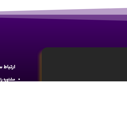
ارتباط 
مشاوره رایگان : 
آدرس : شع
واحد 4
آموزش تحلیل و تکنیکال ارز دیجیتال، تحلیل
ما را در 
های مالی کسب اطلاعات و دانش کافی در این
د.