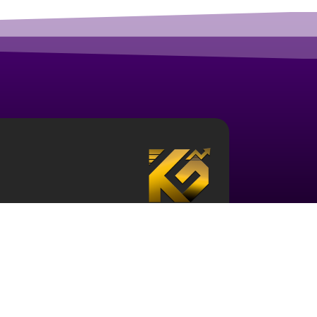
درباره آکادمی ارز دیجیتال قزلباش
مجموعه آکادمی قزلباش دارای مجوز رسمی در زمینه
بررسی جهانی
، و … است. برای ورود به دنیای بازار 
حوزه و نیز آشنایی با این اکوسیستم ضروری می باش