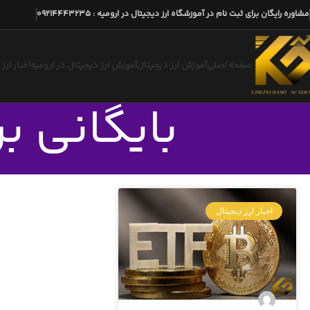
مشاوره رایگان برای ثبت نام در آموزشگاه ارز دیجیتال در ارومیه
:
09214443235
صفحه اصلی
آموزش ارز دیجیتال
آموزش ارز دیجیتال در ارومیه
اخبار ارز
بایگانی بر
اخبار ارز دیجیتال