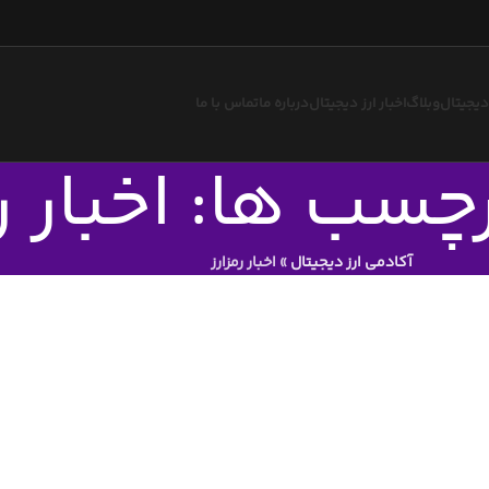
 دیجیتال
وبلاگ
اخبار ارز دیجیتال
درباره ما
تماس با ما
چسب ها: اخبار رم
آکادمی ارز دیجیتال
»
اخبار رمزارز