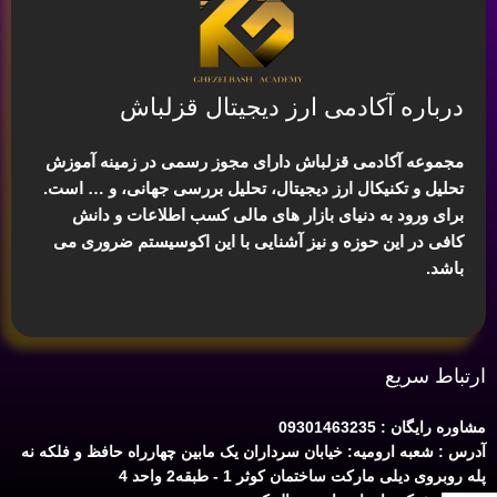
درباره آکادمی ارز دیجیتال قزلباش
مجموعه آکادمی قزلباش دارای مجوز رسمی در زمینه
آموزش
تحلیل و تکنیکال ارز دیجیتال، تحلیل بررسی جهانی
، و … است.
برای ورود به دنیای بازار های مالی کسب اطلاعات و دانش
کافی در این حوزه و نیز آشنایی با این اکوسیستم ضروری می
باشد.
ارتباط سریع
مشاوره رایگان : 09301463235
آدرس : شعبه ارومیه: خیابان سرداران یک مابین چهارراه حافظ و فلکه نه
پله روبروی دیلی مارکت ساختمان کوثر 1 - طبقه2 واحد 4