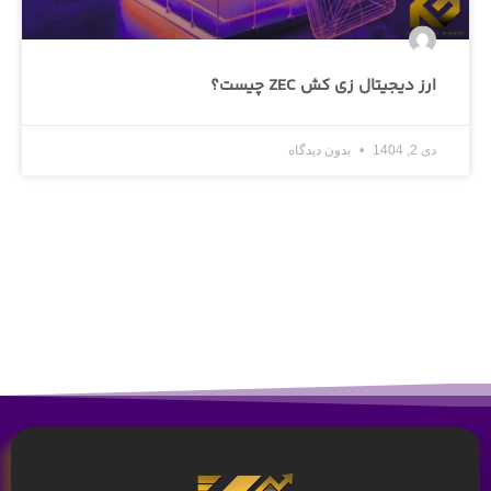
ارز دیجیتال زی کش ZEC چیست؟
دی 2, 1404
بدون دیدگاه