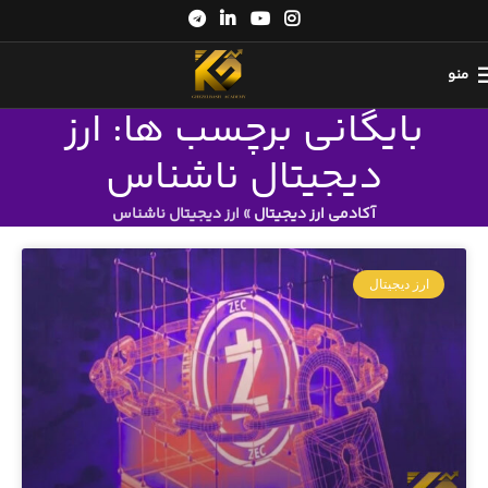
منو
بایگانی برچسب ها: ارز
دیجیتال ناشناس
آکادمی ارز دیجیتال
»
ارز دیجیتال ناشناس
ارز دیجیتال