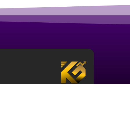
درباره آکادمی ارز دیجیتال قزلباش
مجموعه آکادمی قزلباش دارای مجوز رسمی در زم
تحلیل بررسی جهانی
، و … است. برای ورود به دن
کافی در این حوزه و نیز آشنایی با این اکوسیستم