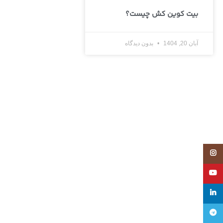
بیت کوین کش چیست؟
آبان 20, 1404
بدون دیدگاه
Instagram
YouTube
linkedin
تلگرام