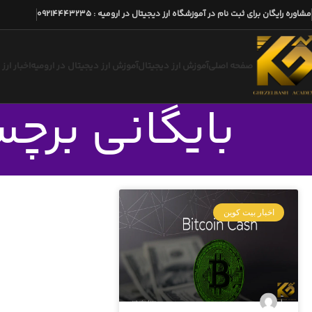
مشاوره رایگان برای ثبت نام در آموزشگاه ارز دیجیتال در ارومیه
:
09214443235
صفحه اصلی
آموزش ارز دیجیتال
آموزش ارز دیجیتال در ارومیه
اخبار ارز
بایگانی برچسب
اخبار بیت کوین