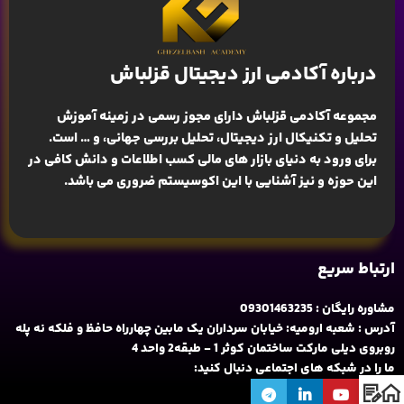
درباره آکادمی ارز دیجیتال قزلباش
مجموعه آکادمی قزلباش دارای مجوز رسمی در زمینه
آموزش
تحلیل و تکنیکال ارز دیجیتال، تحلیل بررسی جهانی
، و … است.
برای ورود به دنیای بازار های مالی کسب اطلاعات و دانش کافی در
این حوزه و نیز آشنایی با این اکوسیستم ضروری می باشد.
ارتباط سریع
مشاوره رایگان : 09301463235
آدرس : شعبه ارومیه: خیابان سرداران یک مابین چهارراه حافظ و فلکه نه پله
روبروی دیلی مارکت ساختمان کوثر 1 - طبقه2 واحد 4
ما را در شبکه های اجتماعی دنبال کنید: