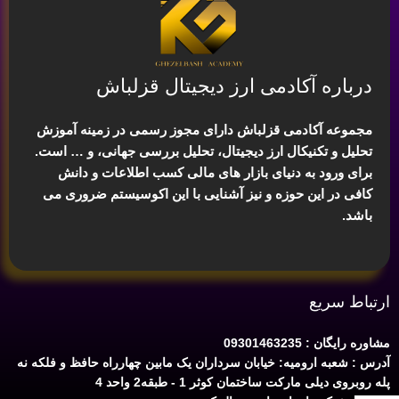
درباره آکادمی ارز دیجیتال قزلباش
مجموعه آکادمی قزلباش دارای مجوز رسمی در زمینه
آموزش
تحلیل و تکنیکال ارز دیجیتال، تحلیل بررسی جهانی
، و … است.
برای ورود به دنیای بازار های مالی کسب اطلاعات و دانش
کافی در این حوزه و نیز آشنایی با این اکوسیستم ضروری می
باشد.
ارتباط سریع
مشاوره رایگان : 09301463235
آدرس : شعبه ارومیه: خیابان سرداران یک مابین چهارراه حافظ و فلکه نه
پله روبروی دیلی مارکت ساختمان کوثر 1 - طبقه2 واحد 4