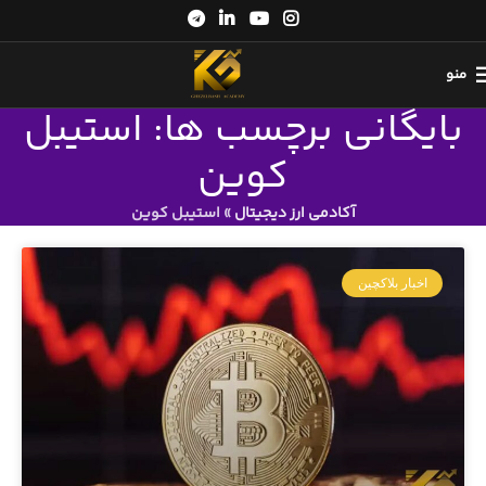
منو
بایگانی برچسب ها: استیبل
کوین
آکادمی ارز دیجیتال
»
استیبل کوین
اخبار بلاکچین