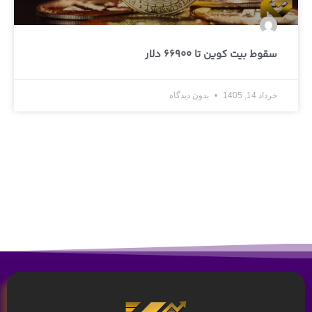
سقوط بیت کوین تا 66900 دلار
خرداد 14, 1405
بدون دیدگاه