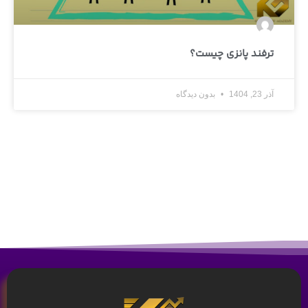
ترفند پانزی چیست؟
آذر 23, 1404
بدون دیدگاه