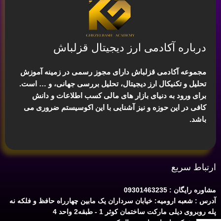
درباره آکادمی ارز دیجیتال قزلباش
مجموعه آکادمی قزلباش دارای مجوز رسمی در زمینه
آموزش
تحلیل و تکنیکال ارز دیجیتال، تحلیل بررسی جهانی
، و … است.
برای ورود به دنیای بازار های مالی کسب اطلاعات و دانش
کافی در این حوزه و نیز آشنایی با این اکوسیستم ضروری می
باشد.
ارتباط سریع
مشاوره رایگان : 09301463235
آدرس : شعبه ارومیه: خیابان سرداران یک مابین چهارراه حافظ و فلکه نه
پله روبروی دیلی مارکت ساختمان کوثر 1 - طبقه2 واحد 4