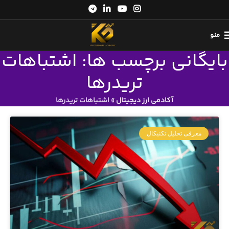
منو
بایگانی برچسب ها: اشتباهات
تریدرها
آکادمی ارز دیجیتال
»
اشتباهات تریدرها
معرفی تحلیل تکنیکال