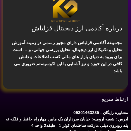
درباره آکادمی ارز دیجیتال قزلباش
مجموعه آکادمی قزلباش دارای مجوز رسمی در زمینه
آموزش
تحلیل و تکنیکال ارز دیجیتال، تحلیل بررسی جهانی
، و … است.
برای ورود به دنیای بازار های مالی کسب اطلاعات و دانش
کافی در این حوزه و نیز آشنایی با این اکوسیستم ضروری می
باشد.
ارتباط سریع
مشاوره رایگان : 09301463235
آدرس : شعبه ارومیه: خیابان سرداران یک مابین چهارراه حافظ و فلکه نه
پله روبروی دیلی مارکت ساختمان کوثر 1 - طبقه2 واحد 4