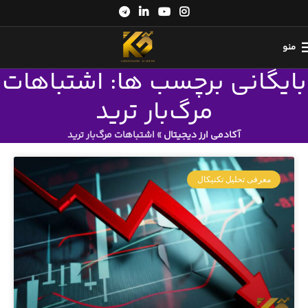
منو
بایگانی برچسب ها: اشتباهات
مرگ‌بار ترید
آکادمی ارز دیجیتال
»
اشتباهات مرگ‌بار ترید
معرفی تحلیل تکنیکال