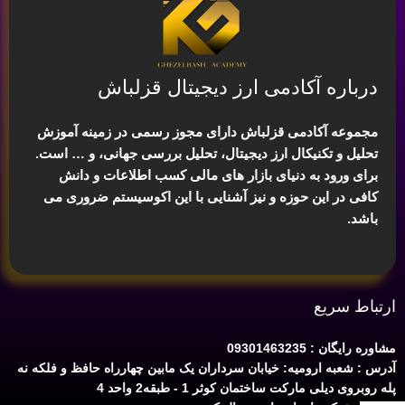
درباره آکادمی ارز دیجیتال قزلباش
مجموعه آکادمی قزلباش دارای مجوز رسمی در زمینه
آموزش
تحلیل و تکنیکال ارز دیجیتال، تحلیل بررسی جهانی
، و … است.
برای ورود به دنیای بازار های مالی کسب اطلاعات و دانش
کافی در این حوزه و نیز آشنایی با این اکوسیستم ضروری می
باشد.
ارتباط سریع
مشاوره رایگان : 09301463235
آدرس : شعبه ارومیه: خیابان سرداران یک مابین چهارراه حافظ و فلکه نه
پله روبروی دیلی مارکت ساختمان کوثر 1 - طبقه2 واحد 4