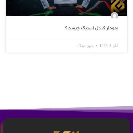
نمودار کندل استیک چیست؟
آبان 8, 1404
بدون دیدگاه