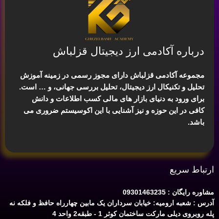
درباره آکادمی ارز دیجیتال قزلباش
مجموعه آکادمی قزلباش دارای مجوز رسمی در زمینه
آموزش
تحلیل و تکنیکال ارز دیجیتال، تحلیل بررسی جهانی
، و … است.
برای ورود به دنیای بازار های مالی کسب اطلاعات و دانش
کافی در این حوزه و نیز آشنایی با این اکوسیستم ضروری می
باشد.
ارتباط سریع
مشاوره رایگان : 09301463235
آدرس : شعبه ارومیه: خیابان سرداران یک مابین چهارراه حافظ و فلکه نه
پله روبروی دیلی مارکت ساختمان کوثر 1 - طبقه2 واحد 4