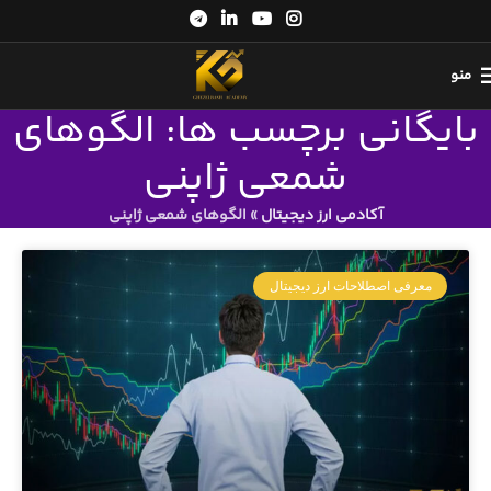
منو
بایگانی برچسب ها: الگوهای
شمعی ژاپنی
آکادمی ارز دیجیتال
»
الگوهای شمعی ژاپنی
معرفی اصطلاحات ارز دیجیتال